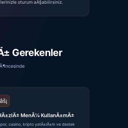
rinizle oturum aÃ§abilirsiniz.
Ä± Gerekenler
 Ã¶ncesinde
âš¡
HÄ±zlÄ± MenÃ¼ KullanÄ±mÄ±
por, casino, kripto yatÄ±rÄ±m ve destek