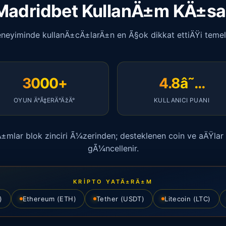
Madridbet KullanÄ±m KÄ±sa 
eneyiminde kullanÄ±cÄ±larÄ±n en Ã§ok dikkat ettiÄŸi temel 
3000+
4.8â˜…
OYUN Ä°Ã‡ERÄ°ÄžÄ°
KULLANICI PUANI
±mlar blok zinciri Ã¼zerinden; desteklenen coin ve aÄŸlar
gÃ¼ncellenir.
KRIPTO YATÄ±RÄ±M
)
Ethereum (ETH)
Tether (USDT)
Litecoin (LTC)