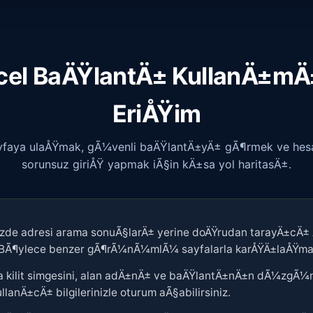
cel BaÄŸlantÄ± KullanÄ±m
EriÅŸim
yfaya ulaÅŸmak, gÃ¼venli baÄŸlantÄ±yÄ± gÃ¶rmek ve he
sorunsuz giriÅŸ yapmak iÃ§in kÄ±sa yol haritasÄ±.
nizde adresi arama sonuÃ§larÄ± yerine doÄŸrudan tarayÄ±c
 BÃ¶ylece benzer gÃ¶rÃ¼nÃ¼mlÃ¼ sayfalarla karÅŸÄ±laÅŸma i
ilit simgesini, alan adÄ±nÄ± ve baÄŸlantÄ±nÄ±n dÃ¼zgÃ¼n 
lanÄ±cÄ± bilgilerinizle oturum aÃ§abilirsiniz.