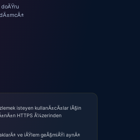
, doÄŸru
ardÄ±mcÄ±
izlemek isteyen kullanÄ±cÄ±lar iÃ§in
tÄ±nÄ±n HTTPS Ã¼zerinden
aklarÄ± ve iÅŸlem geÃ§miÅŸi aynÄ±