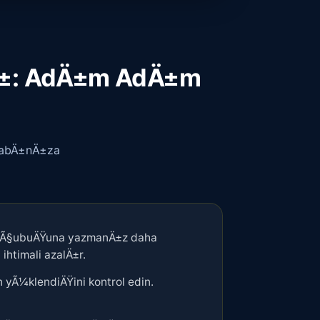
Ä±: AdÄ±m AdÄ±m
sabÄ±nÄ±za
Ä± Ã§ubuÄŸuna yazmanÄ±z daha
htimali azalÄ±r.
yÃ¼klendiÄŸini kontrol edin.