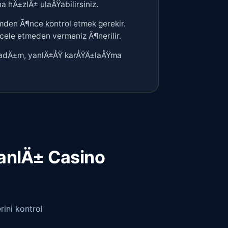
hÄ±zlÄ± ulaÅŸabilirsiniz.
den Ã¶nce kontrol etmek gerekir.
acele etmeden vermeniz Ã¶nerilir.
u adÄ±m, yanlÄ±ÅŸ karÅŸÄ±laÅŸma
anlÄ± Casino
rini kontrol