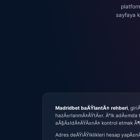
platfor
sayfaya 
Madridbet baÄŸlantÄ± rehberi
, gir
hazÄ±rlanmÄ±ÅŸtÄ±r. Ä°lk adÄ±mda
aÃ§Ä±ldÄ±ÄŸÄ±nÄ± kontrol etmek Ã¶n
Adres deÄŸiÅŸiklikleri hesap yapÄ±