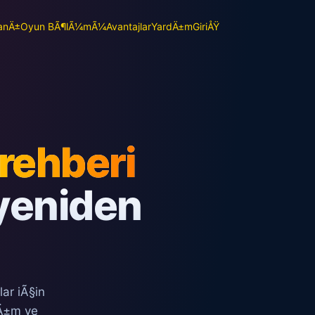
lanÄ±
Oyun BÃ¶lÃ¼mÃ¼
Avantajlar
YardÄ±m
GiriÅŸ
rehberi
yeniden
ar iÃ§in
nÄ±m ve