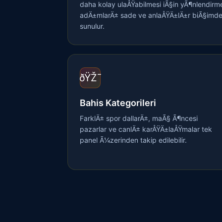
daha kolay ulaÅŸabilmesi iÃ§in yÃ¶nlendirm
adÄ±mlarÄ± sade ve anlaÅŸÄ±lÄ±r biÃ§imd
sunulur.
ðŸŽ¯
Bahis Kategorileri
FarklÄ± spor dallarÄ±, maÃ§ Ã¶ncesi
pazarlar ve canlÄ± karÅŸÄ±laÅŸmalar tek
panel Ã¼zerinden takip edilebilir.