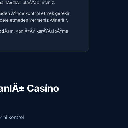
hÄ±zlÄ± ulaÅŸabilirsiniz.
den Ã¶nce kontrol etmek gerekir.
acele etmeden vermeniz Ã¶nerilir.
u adÄ±m, yanlÄ±ÅŸ karÅŸÄ±laÅŸma
anlÄ± Casino
rini kontrol