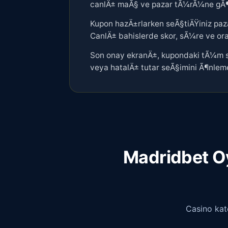
canlÄ± maÃ§ ve pazar tÃ¼rÃ¼ne gÃ¶r
Kupon hazÄ±rlarken seÃ§tiÄŸiniz pa
CanlÄ± bahislerde skor, sÃ¼re ve ora
Son onay ekranÄ±, kupondaki tÃ¼m s
veya hatalÄ± tutar seÃ§imini Ã¶nle
Madridbet O
Casino kate