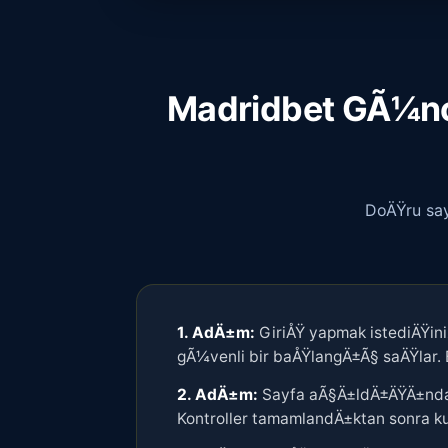
Madridbet GÃ¼n
DoÄŸru sa
1. AdÄ±m:
GiriÅŸ yapmak istediÄŸi
gÃ¼venli bir baÅŸlangÄ±Ã§ saÄŸlar.
2. AdÄ±m:
Sayfa aÃ§Ä±ldÄ±ÄŸÄ±nda k
Kontroller tamamlandÄ±ktan sonra kul