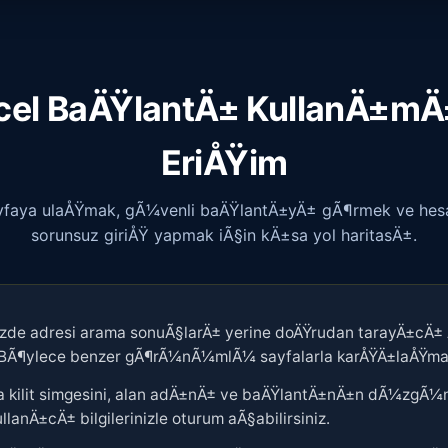
cel BaÄŸlantÄ± KullanÄ±m
EriÅŸim
yfaya ulaÅŸmak, gÃ¼venli baÄŸlantÄ±yÄ± gÃ¶rmek ve he
sorunsuz giriÅŸ yapmak iÃ§in kÄ±sa yol haritasÄ±.
nizde adresi arama sonuÃ§larÄ± yerine doÄŸrudan tarayÄ±c
 BÃ¶ylece benzer gÃ¶rÃ¼nÃ¼mlÃ¼ sayfalarla karÅŸÄ±laÅŸma i
ilit simgesini, alan adÄ±nÄ± ve baÄŸlantÄ±nÄ±n dÃ¼zgÃ¼n 
lanÄ±cÄ± bilgilerinizle oturum aÃ§abilirsiniz.