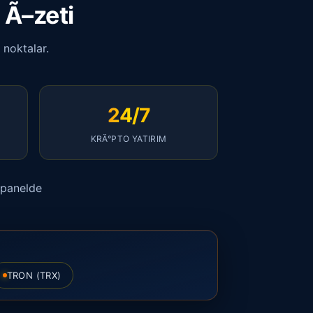
Ã–zeti
noktalar.
24/7
KRÄ°PTO YATIRIM
 panelde
TRON (TRX)