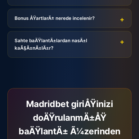
Bonus ÅŸartlarÄ± nerede incelenir?
Sahte baÄŸlantÄ±lardan nasÄ±l
kaÃ§Ä±nÄ±lÄ±r?
Madridbet giriÅŸinizi
doÄŸrulanmÄ±ÅŸ
baÄŸlantÄ± Ã¼zerinden