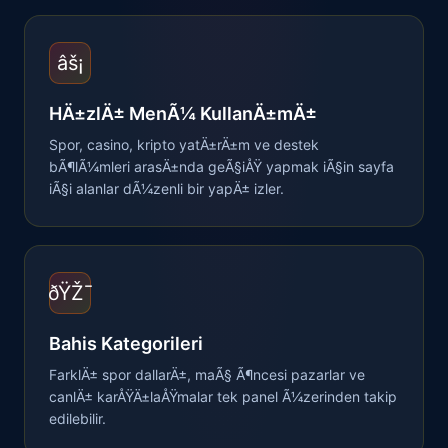
âš¡
HÄ±zlÄ± MenÃ¼ KullanÄ±mÄ±
Spor, casino, kripto yatÄ±rÄ±m ve destek
bÃ¶lÃ¼mleri arasÄ±nda geÃ§iÅŸ yapmak iÃ§in sayfa
iÃ§i alanlar dÃ¼zenli bir yapÄ± izler.
ðŸŽ¯
Bahis Kategorileri
FarklÄ± spor dallarÄ±, maÃ§ Ã¶ncesi pazarlar ve
canlÄ± karÅŸÄ±laÅŸmalar tek panel Ã¼zerinden takip
edilebilir.