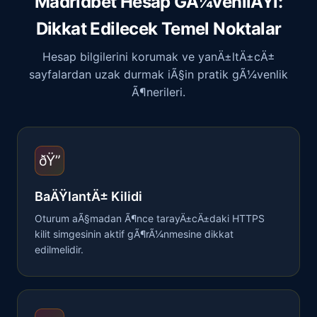
Madridbet Hesap GÃ¼venliÄŸi:
Dikkat Edilecek Temel Noktalar
Hesap bilgilerini korumak ve yanÄ±ltÄ±cÄ±
sayfalardan uzak durmak iÃ§in pratik gÃ¼venlik
Ã¶nerileri.
ðŸ”
BaÄŸlantÄ± Kilidi
Oturum aÃ§madan Ã¶nce tarayÄ±cÄ±daki HTTPS
kilit simgesinin aktif gÃ¶rÃ¼nmesine dikkat
edilmelidir.