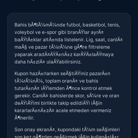
Bahis bÃ¶lÃ¼mÃ¼nde futbol, basketbol, tenis,
voleybol ve e-spor gibi branÅŸlar ayrÄ±
baÅŸlÄ±klar altÄ±nda listelenir. Lig, saat, canlÄ±
maÃ§ ve pazar tÃ¼rÃ¼ne gÃ¶re filtreleme
yaparak aradÄ±ÄŸÄ±nÄ±z karÅŸÄ±laÅŸmaya
daha hÄ±zlÄ± ulaÅŸabilirsiniz.
Kupon hazÄ±rlarken seÃ§tiÄŸiniz pazarÄ±n
tÃ¼rÃ¼nÃ¼, toplam oranÄ± ve bahis
tutarÄ±nÄ± iÅŸlemden Ã¶nce kontrol etmek
gerekir. CanlÄ± bahislerde skor, sÃ¼re ve oran
deÄŸiÅŸimi birlikte takip edildiÄŸi iÃ§in
kararlarÄ±nÄ±zÄ± acele etmeden vermeniz
Ã¶nerilir.
Son onay ekranÄ±, kupondaki tÃ¼m seÃ§imleri
son kez gÃ¶zden geÃ§irmek iÃ§in kullanÄ±lÄ±r.