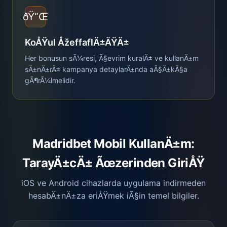
ðŸ“Œ
KoÅŸul ÅžeffaflÄ±ÄŸÄ±
Her bonusun sÃ¼resi, Ã§evrim kuralÄ± ve kullanÄ±m
sÄ±nÄ±rÄ± kampanya detaylarÄ±nda aÃ§Ä±kÃ§a
gÃ¶rÃ¼lmelidir.
Madridbet Mobil KullanÄ±m:
TarayÄ±cÄ± Ãœzerinden GiriÅŸ
iOS ve Android cihazlarda uygulama indirmeden
hesabÄ±nÄ±za eriÅŸmek iÃ§in temel bilgiler.