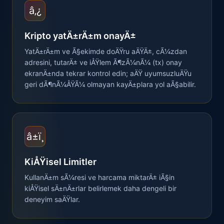
â‚¿
Kripto yatÄ±rÄ±m onayÄ±
YatÄ±rÄ±m ve Ã§ekimde doÄŸru aÄŸÄ±, cÃ¼zdan
adresini, tutarÄ± ve iÅŸlem Ã¶zÃ¼nÃ¼ (tx) onay
ekranÄ±nda tekrar kontrol edin; aÄŸ uyumsuzluÄŸu
geri dÃ¶nÃ¼ÅŸÃ¼ olmayan kayÄ±plara yol aÃ§abilir.
â±ï¸
KiÅŸisel Limitler
KullanÄ±m sÃ¼resi ve harcama miktarÄ± iÃ§in
kiÅŸisel sÄ±nÄ±rlar belirlemek daha dengeli bir
deneyim saÄŸlar.