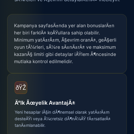
Kampanya sayfasÄ±nda yer alan bonuslarÄ±n
her biri farklÄ± koÅŸullara sahip olabilir.
Minimum yatÄ±rÄ±m, Ã§evrim oranÄ±, geÃ§erli
oyun tÃ¼rleri, sÃ¼re sÄ±nÄ±rÄ± ve maksimum
kazanÃ§ limiti gibi detaylar iÅŸlem Ã¶ncesinde
mutlaka kontrol edilmelidir.
ðŸŽ
Ä°lk Ãœyelik AvantajÄ±
Yeni hesaplar iÃ§in dÃ¶nemsel olarak yatÄ±rÄ±m
desteÄŸi veya Ã¼cretsiz dÃ¶nÃ¼ÅŸ fÄ±rsatlarÄ±
tanÄ±mlanabilir.