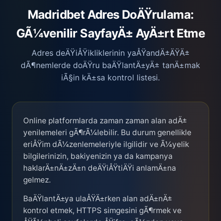
Madridbet Adres DoÄŸrulama:
GÃ¼venilir SayfayÄ± AyÄ±rt Etme
Adres deÄŸiÅŸikliklerinin yaÅŸandÄ±ÄŸÄ±
dÃ¶nemlerde doÄŸru baÄŸlantÄ±yÄ± tanÄ±mak
iÃ§in kÄ±sa kontrol listesi.
Online platformlarda zaman zaman alan adÄ±
yenilemeleri gÃ¶rÃ¼lebilir. Bu durum genellikle
eriÅŸim dÃ¼zenlemeleriyle ilgilidir ve Ã¼yelik
bilgilerinizin, bakiyenizin ya da kampanya
haklarÄ±nÄ±zÄ±n deÄŸiÅŸtiÄŸi anlamÄ±na
gelmez.
BaÄŸlantÄ±ya ulaÅŸÄ±rken alan adÄ±nÄ±
kontrol etmek, HTTPS simgesini gÃ¶rmek ve