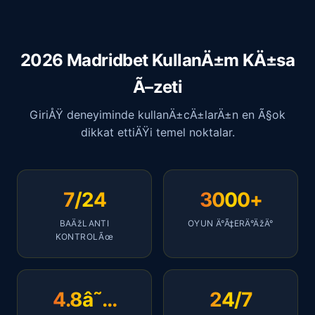
2026 Madridbet KullanÄ±m KÄ±sa
Ã–zeti
GiriÅŸ deneyiminde kullanÄ±cÄ±larÄ±n en Ã§ok
dikkat ettiÄŸi temel noktalar.
7/24
3000+
BAÄžLANTI
OYUN Ä°Ã‡ERÄ°ÄžÄ°
KONTROLÃœ
4.8â˜…
24/7