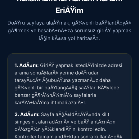
EriÅŸim
DoÄŸru sayfaya ulaÅŸmak, gÃ¼venli baÄŸlantÄ±yÄ±
gÃ¶rmek ve hesabÄ±nÄ±za sorunsuz giriÅŸ yapmak
iÃ§in kÄ±sa yol haritasÄ±.
1. AdÄ±m:
GiriÅŸ yapmak istediÄŸinizde adresi
arama sonuÃ§larÄ± yerine doÄŸrudan
tarayÄ±cÄ± Ã§ubuÄŸuna yazmanÄ±z daha
gÃ¼venli bir baÅŸlangÄ±Ã§ saÄŸlar. BÃ¶ylece
benzer gÃ¶rÃ¼nÃ¼mlÃ¼ sayfalarla
karÅŸÄ±laÅŸma ihtimali azalÄ±r.
2. AdÄ±m:
Sayfa aÃ§Ä±ldÄ±ÄŸÄ±nda kilit
simgesini, alan adÄ±nÄ± ve baÄŸlantÄ±nÄ±n
dÃ¼zgÃ¼n yÃ¼klendiÄŸini kontrol edin.
Kontroller tamamlandÄ±ktan sonra kullanÄ±cÄ±