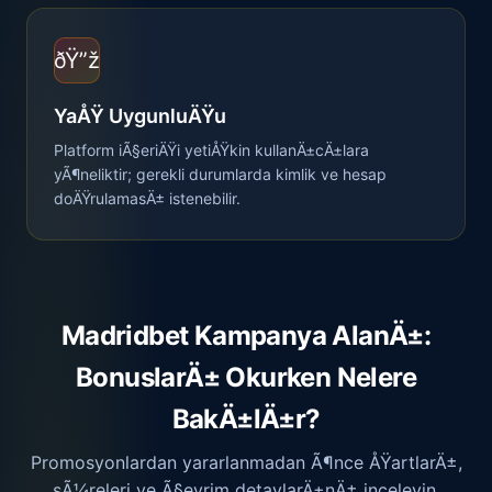
ðŸ”ž
YaÅŸ UygunluÄŸu
Platform iÃ§eriÄŸi yetiÅŸkin kullanÄ±cÄ±lara
yÃ¶neliktir; gerekli durumlarda kimlik ve hesap
doÄŸrulamasÄ± istenebilir.
Madridbet Kampanya AlanÄ±:
BonuslarÄ± Okurken Nelere
BakÄ±lÄ±r?
Promosyonlardan yararlanmadan Ã¶nce ÅŸartlarÄ±,
sÃ¼releri ve Ã§evrim detaylarÄ±nÄ± inceleyin.