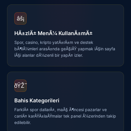
âš¡
HÄ±zlÄ± MenÃ¼ KullanÄ±mÄ±
Spor, casino, kripto yatÄ±rÄ±m ve destek
bÃ¶lÃ¼mleri arasÄ±nda geÃ§iÅŸ yapmak iÃ§in sayfa
iÃ§i alanlar dÃ¼zenli bir yapÄ± izler.
ðŸŽ¯
Bahis Kategorileri
FarklÄ± spor dallarÄ±, maÃ§ Ã¶ncesi pazarlar ve
canlÄ± karÅŸÄ±laÅŸmalar tek panel Ã¼zerinden takip
edilebilir.