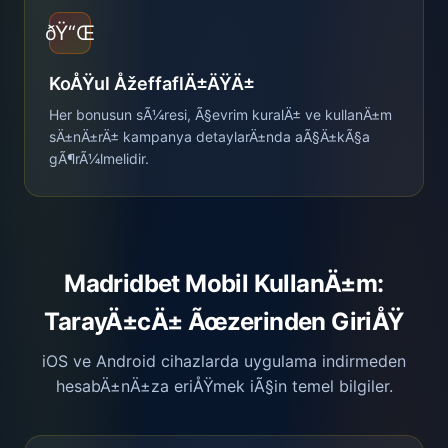
ðŸ“Œ
KoÅŸul ÅžeffaflÄ±ÄŸÄ±
Her bonusun sÃ¼resi, Ã§evrim kuralÄ± ve kullanÄ±m
sÄ±nÄ±rÄ± kampanya detaylarÄ±nda aÃ§Ä±kÃ§a
gÃ¶rÃ¼lmelidir.
Madridbet Mobil KullanÄ±m:
TarayÄ±cÄ± Ãœzerinden GiriÅŸ
iOS ve Android cihazlarda uygulama indirmeden
hesabÄ±nÄ±za eriÅŸmek iÃ§in temel bilgiler.