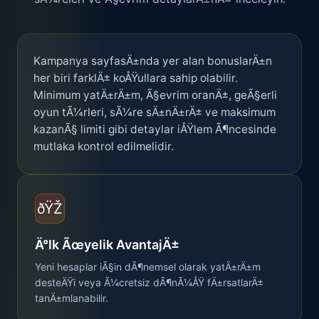
Kampanya sayfasÄ±nda yer alan bonuslarÄ±n
her biri farklÄ± koÅŸullara sahip olabilir.
Minimum yatÄ±rÄ±m, Ã§evrim oranÄ±, geÃ§erli
oyun tÃ¼rleri, sÃ¼re sÄ±nÄ±rÄ± ve maksimum
kazanÃ§ limiti gibi detaylar iÅŸlem Ã¶ncesinde
mutlaka kontrol edilmelidir.
ðŸŽ
Ä°lk Ãœyelik AvantajÄ±
Yeni hesaplar iÃ§in dÃ¶nemsel olarak yatÄ±rÄ±m
desteÄŸi veya Ã¼cretsiz dÃ¶nÃ¼ÅŸ fÄ±rsatlarÄ±
tanÄ±mlanabilir.