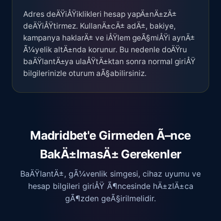
Adres deÄŸiÅŸiklikleri hesap yapÄ±nÄ±zÄ±
deÄŸiÅŸtirmez. KullanÄ±cÄ± adÄ±, bakiye,
kampanya haklarÄ± ve iÅŸlem geÃ§miÅŸi aynÄ±
Ã¼yelik altÄ±nda korunur. Bu nedenle doÄŸru
baÄŸlantÄ±ya ulaÅŸtÄ±ktan sonra normal giriÅŸ
bilgilerinizle oturum aÃ§abilirsiniz.
Madridbet'e Girmeden Ã–nce
BakÄ±lmasÄ± Gerekenler
BaÄŸlantÄ±, gÃ¼venlik simgesi, cihaz uyumu ve
hesap bilgileri giriÅŸ Ã¶ncesinde hÄ±zlÄ±ca
gÃ¶zden geÃ§irilmelidir.