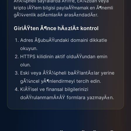
ÅŸÃ¼pheli sayfalarda ÅŸifre, cÃ¼zdan veya
kripto iÅŸlem bilgisi paylaÅŸmamak en Ã¶nemli
gÃ¼venlik adÄ±mlarÄ± arasÄ±ndadÄ±r.
GiriÅŸten Ã¶nce hÄ±zlÄ± kontrol
Adres Ã§ubuÄŸundaki domaini dikkatle
okuyun.
HTTPS kilidinin aktif olduÄŸundan emin
olun.
Eski veya ÅŸÃ¼pheli baÄŸlantÄ±lar yerine
gÃ¼ncel yÃ¶nlendirmeyi tercih edin.
KiÅŸisel ve finansal bilgilerinizi
doÄŸrulanmamÄ±ÅŸ formlara yazmayÄ±n.