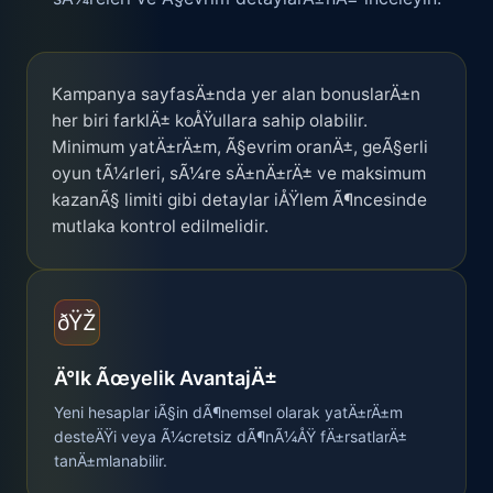
Kampanya sayfasÄ±nda yer alan bonuslarÄ±n
her biri farklÄ± koÅŸullara sahip olabilir.
Minimum yatÄ±rÄ±m, Ã§evrim oranÄ±, geÃ§erli
oyun tÃ¼rleri, sÃ¼re sÄ±nÄ±rÄ± ve maksimum
kazanÃ§ limiti gibi detaylar iÅŸlem Ã¶ncesinde
mutlaka kontrol edilmelidir.
ðŸŽ
Ä°lk Ãœyelik AvantajÄ±
Yeni hesaplar iÃ§in dÃ¶nemsel olarak yatÄ±rÄ±m
desteÄŸi veya Ã¼cretsiz dÃ¶nÃ¼ÅŸ fÄ±rsatlarÄ±
tanÄ±mlanabilir.