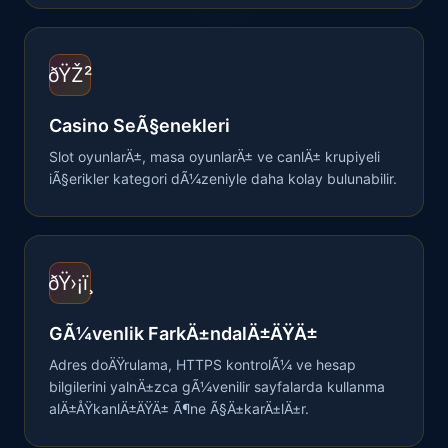
ðŸŽ²
Casino SeÃ§enekleri
Slot oyunlarÄ±, masa oyunlarÄ± ve canlÄ± krupiyeli
iÃ§erikler kategori dÃ¼zeniyle daha kolay bulunabilir.
ðŸ›¡ï¸
GÃ¼venlik FarkÄ±ndalÄ±ÄŸÄ±
Adres doÄŸrulama, HTTPS kontrolÃ¼ ve hesap
bilgilerini yalnÄ±zca gÃ¼venilir sayfalarda kullanma
alÄ±ÅŸkanlÄ±ÄŸÄ± Ã¶ne Ã§Ä±karÄ±lÄ±r.