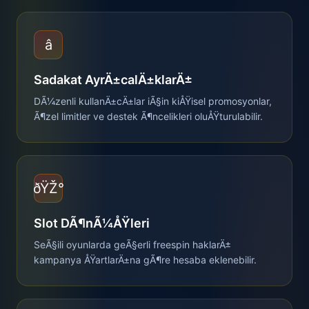
â­
Sadakat AyrÄ±calÄ±klarÄ±
DÃ¼zenli kullanÄ±cÄ±lar iÃ§in kiÅŸisel promosyonlar,
Ã¶zel limitler ve destek Ã¶ncelikleri oluÅŸturulabilir.
ðŸŽ°
Slot DÃ¶nÃ¼ÅŸleri
SeÃ§ili oyunlarda geÃ§erli freespin haklarÄ±
kampanya ÅŸartlarÄ±na gÃ¶re hesaba eklenebilir.