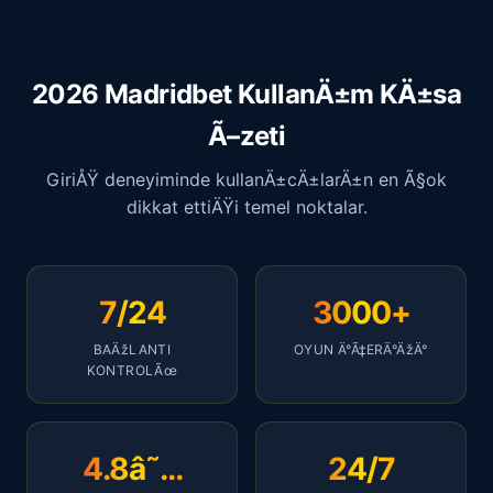
2026 Madridbet KullanÄ±m KÄ±sa
Ã–zeti
GiriÅŸ deneyiminde kullanÄ±cÄ±larÄ±n en Ã§ok
dikkat ettiÄŸi temel noktalar.
7/24
3000+
BAÄžLANTI
OYUN Ä°Ã‡ERÄ°ÄžÄ°
KONTROLÃœ
4.8â˜…
24/7