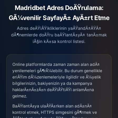
Madridbet Adres DoÄŸrulama:
GÃ¼venilir SayfayÄ± AyÄ±rt Etme
Adres deÄŸiÅŸikliklerinin yaÅŸandÄ±ÄŸÄ±
dÃ¶nemlerde doÄŸru baÄŸlantÄ±yÄ± tanÄ±mak
iÃ§in kÄ±sa kontrol listesi.
Online platformlarda zaman zaman alan adÄ±
yenilemeleri gÃ¶rÃ¼lebilir. Bu durum genellikle
eriÅŸim dÃ¼zenlemeleriyle ilgilidir ve Ã¼yelik
bilgilerinizin, bakiyenizin ya da kampanya
haklarÄ±nÄ±zÄ±n deÄŸiÅŸtiÄŸi anlamÄ±na
gelmez.
BaÄŸlantÄ±ya ulaÅŸÄ±rken alan adÄ±nÄ±
kontrol etmek, HTTPS simgesini gÃ¶rmek ve