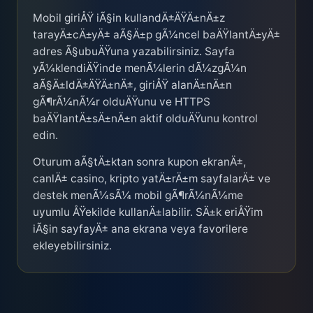
Mobil giriÅŸ iÃ§in kullandÄ±ÄŸÄ±nÄ±z
tarayÄ±cÄ±yÄ± aÃ§Ä±p gÃ¼ncel baÄŸlantÄ±yÄ±
adres Ã§ubuÄŸuna yazabilirsiniz. Sayfa
yÃ¼klendiÄŸinde menÃ¼lerin dÃ¼zgÃ¼n
aÃ§Ä±ldÄ±ÄŸÄ±nÄ±, giriÅŸ alanÄ±nÄ±n
gÃ¶rÃ¼nÃ¼r olduÄŸunu ve HTTPS
baÄŸlantÄ±sÄ±nÄ±n aktif olduÄŸunu kontrol
edin.
Oturum aÃ§tÄ±ktan sonra kupon ekranÄ±,
canlÄ± casino, kripto yatÄ±rÄ±m sayfalarÄ± ve
destek menÃ¼sÃ¼ mobil gÃ¶rÃ¼nÃ¼me
uyumlu ÅŸekilde kullanÄ±labilir. SÄ±k eriÅŸim
iÃ§in sayfayÄ± ana ekrana veya favorilere
ekleyebilirsiniz.