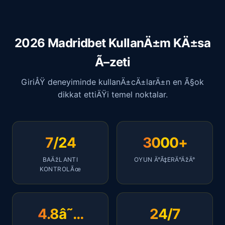
2026 Madridbet KullanÄ±m KÄ±sa
Ã–zeti
GiriÅŸ deneyiminde kullanÄ±cÄ±larÄ±n en Ã§ok
dikkat ettiÄŸi temel noktalar.
7/24
3000+
BAÄžLANTI
OYUN Ä°Ã‡ERÄ°ÄžÄ°
KONTROLÃœ
4.8â˜…
24/7