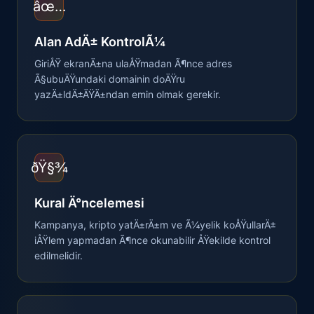
âœ…
Alan AdÄ± KontrolÃ¼
GiriÅŸ ekranÄ±na ulaÅŸmadan Ã¶nce adres
Ã§ubuÄŸundaki domainin doÄŸru
yazÄ±ldÄ±ÄŸÄ±ndan emin olmak gerekir.
ðŸ§¾
Kural Ä°ncelemesi
Kampanya, kripto yatÄ±rÄ±m ve Ã¼yelik koÅŸullarÄ±
iÅŸlem yapmadan Ã¶nce okunabilir ÅŸekilde kontrol
edilmelidir.