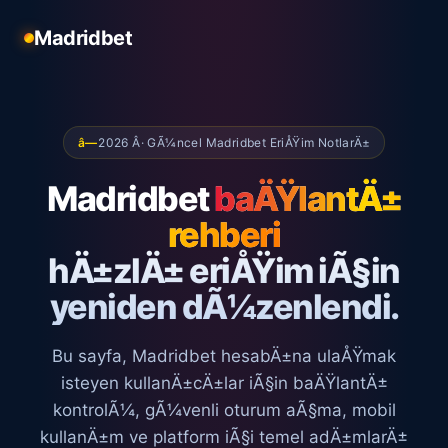
Madridbet
â—
2026 Â· GÃ¼ncel Madridbet EriÅŸim NotlarÄ±
Madridbet
baÄŸlantÄ±
rehberi
hÄ±zlÄ± eriÅŸim iÃ§in
yeniden dÃ¼zenlendi.
Bu sayfa, Madridbet hesabÄ±na ulaÅŸmak
isteyen kullanÄ±cÄ±lar iÃ§in baÄŸlantÄ±
kontrolÃ¼, gÃ¼venli oturum aÃ§ma, mobil
kullanÄ±m ve platform iÃ§i temel adÄ±mlarÄ±