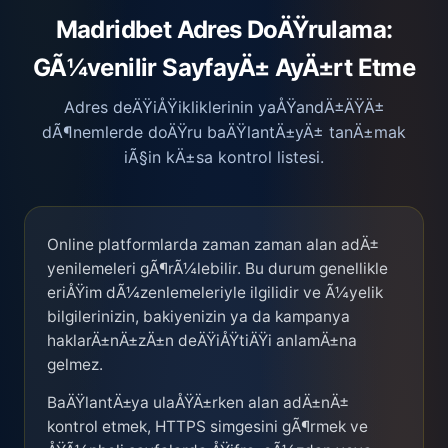
Madridbet Adres DoÄŸrulama:
GÃ¼venilir SayfayÄ± AyÄ±rt Etme
Adres deÄŸiÅŸikliklerinin yaÅŸandÄ±ÄŸÄ±
dÃ¶nemlerde doÄŸru baÄŸlantÄ±yÄ± tanÄ±mak
iÃ§in kÄ±sa kontrol listesi.
Online platformlarda zaman zaman alan adÄ±
yenilemeleri gÃ¶rÃ¼lebilir. Bu durum genellikle
eriÅŸim dÃ¼zenlemeleriyle ilgilidir ve Ã¼yelik
bilgilerinizin, bakiyenizin ya da kampanya
haklarÄ±nÄ±zÄ±n deÄŸiÅŸtiÄŸi anlamÄ±na
gelmez.
BaÄŸlantÄ±ya ulaÅŸÄ±rken alan adÄ±nÄ±
kontrol etmek, HTTPS simgesini gÃ¶rmek ve