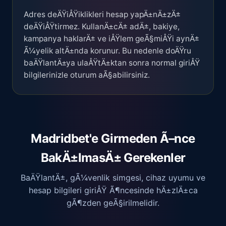
Adres deÄŸiÅŸiklikleri hesap yapÄ±nÄ±zÄ±
deÄŸiÅŸtirmez. KullanÄ±cÄ± adÄ±, bakiye,
kampanya haklarÄ± ve iÅŸlem geÃ§miÅŸi aynÄ±
Ã¼yelik altÄ±nda korunur. Bu nedenle doÄŸru
baÄŸlantÄ±ya ulaÅŸtÄ±ktan sonra normal giriÅŸ
bilgilerinizle oturum aÃ§abilirsiniz.
Madridbet'e Girmeden Ã–nce
BakÄ±lmasÄ± Gerekenler
BaÄŸlantÄ±, gÃ¼venlik simgesi, cihaz uyumu ve
hesap bilgileri giriÅŸ Ã¶ncesinde hÄ±zlÄ±ca
gÃ¶zden geÃ§irilmelidir.