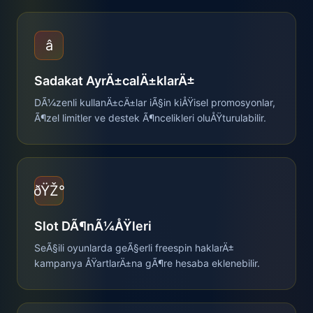
â­
Sadakat AyrÄ±calÄ±klarÄ±
DÃ¼zenli kullanÄ±cÄ±lar iÃ§in kiÅŸisel promosyonlar,
Ã¶zel limitler ve destek Ã¶ncelikleri oluÅŸturulabilir.
ðŸŽ°
Slot DÃ¶nÃ¼ÅŸleri
SeÃ§ili oyunlarda geÃ§erli freespin haklarÄ±
kampanya ÅŸartlarÄ±na gÃ¶re hesaba eklenebilir.