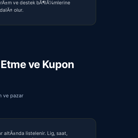
Ä±rÄ±m ve destek bÃ¶lÃ¼mlerine
dalÄ± olur.
 Etme ve Kupon
n ve pazar
ltÄ±nda listelenir. Lig, saat,