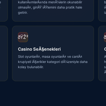
e
kullanÄ±mlarÄ±nda menÃ¼lerin okunabilir
b
e
olmasÄ±, giriÅŸ iÅŸlemini daha pratik hale
i
getirir.
i
ðŸŽ²
ð
Casino SeÃ§enekleri
Slot oyunlarÄ±, masa oyunlarÄ± ve canlÄ±
A
krupiyeli iÃ§erikler kategori dÃ¼zeniyle daha
h
kolay bulunabilir.
s
Ã