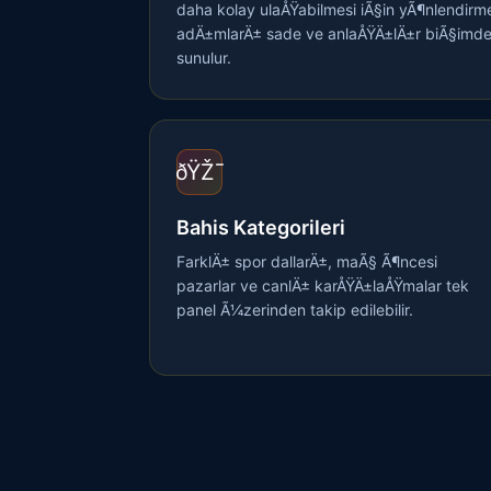
daha kolay ulaÅŸabilmesi iÃ§in yÃ¶nlendirm
adÄ±mlarÄ± sade ve anlaÅŸÄ±lÄ±r biÃ§imd
sunulur.
ðŸŽ¯
Bahis Kategorileri
FarklÄ± spor dallarÄ±, maÃ§ Ã¶ncesi
pazarlar ve canlÄ± karÅŸÄ±laÅŸmalar tek
panel Ã¼zerinden takip edilebilir.