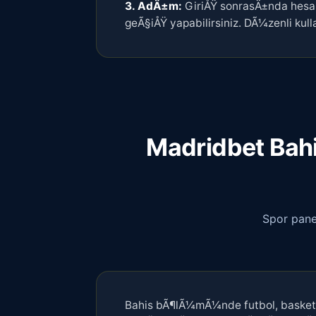
3. AdÄ±m:
GiriÅŸ sonrasÄ±nda hesab
geÃ§iÅŸ yapabilirsiniz. DÃ¼zenli kul
Madridbet Bah
Spor pane
Bahis bÃ¶lÃ¼mÃ¼nde futbol, basketbol