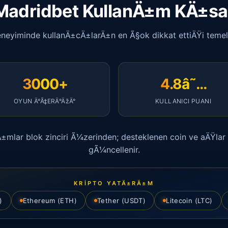
Madridbet KullanÄ±m KÄ±sa 
eneyiminde kullanÄ±cÄ±larÄ±n en Ã§ok dikkat ettiÄŸi temel 
3000+
4.8â˜…
OYUN Ä°Ã‡ERÄ°ÄžÄ°
KULLANICI PUANI
±mlar blok zinciri Ã¼zerinden; desteklenen coin ve aÄŸlar
gÃ¼ncellenir.
KRIPTO YATÄ±RÄ±M
)
Ethereum (ETH)
Tether (USDT)
Litecoin (LTC)