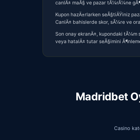
canlÄ± maÃ§ ve pazar tÃ¼rÃ¼ne gÃ¶r
Kupon hazÄ±rlarken seÃ§tiÄŸiniz pa
CanlÄ± bahislerde skor, sÃ¼re ve ora
Son onay ekranÄ±, kupondaki tÃ¼m s
veya hatalÄ± tutar seÃ§imini Ã¶nle
Madridbet O
Casino kate