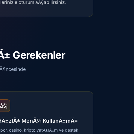
rinizle oturum aÃ§abilirsiniz.
Ä± Gerekenler
 Ã¶ncesinde
âš¡
HÄ±zlÄ± MenÃ¼ KullanÄ±mÄ±
por, casino, kripto yatÄ±rÄ±m ve destek