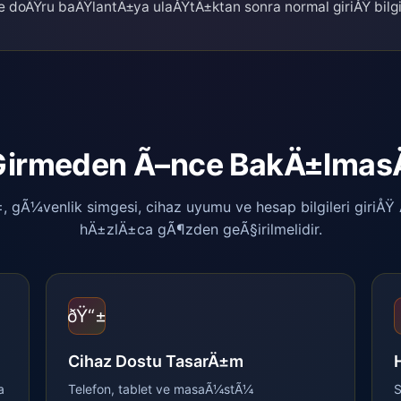
 doÄŸru baÄŸlantÄ±ya ulaÅŸtÄ±ktan sonra normal giriÅŸ bilgile
Girmeden Ã–nce BakÄ±lmas
, gÃ¼venlik simgesi, cihaz uyumu ve hesap bilgileri giriÅŸ
hÄ±zlÄ±ca gÃ¶zden geÃ§irilmelidir.
ðŸ“±
Cihaz Dostu TasarÄ±m
a
Telefon, tablet ve masaÃ¼stÃ¼
S