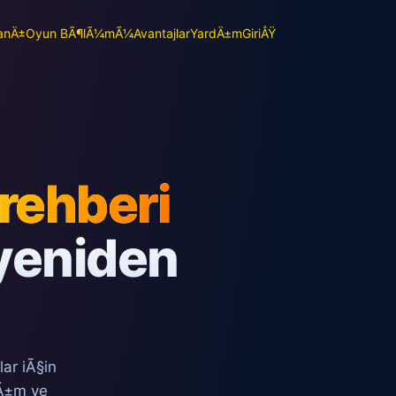
lanÄ±
Oyun BÃ¶lÃ¼mÃ¼
Avantajlar
YardÄ±m
GiriÅŸ
rehberi
yeniden
ar iÃ§in
nÄ±m ve