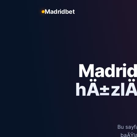
Madridbet
Madri
hÄ±zlÄ
Bu sayf
baÄŸla