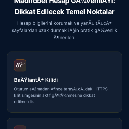
Madridbet Hesap GÃ¼venliÄŸi:
Dikkat Edilecek Temel Noktalar
Hesap bilgilerini korumak ve yanÄ±ltÄ±cÄ±
sayfalardan uzak durmak iÃ§in pratik gÃ¼venlik
Ã¶nerileri.
ðŸ”
BaÄŸlantÄ± Kilidi
Oturum aÃ§madan Ã¶nce tarayÄ±cÄ±daki HTTPS
kilit simgesinin aktif gÃ¶rÃ¼nmesine dikkat
edilmelidir.