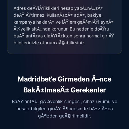
Adres deÄŸiÅŸiklikleri hesap yapÄ±nÄ±zÄ±
deÄŸiÅŸtirmez. KullanÄ±cÄ± adÄ±, bakiye,
kampanya haklarÄ± ve iÅŸlem geÃ§miÅŸi aynÄ±
Ã¼yelik altÄ±nda korunur. Bu nedenle doÄŸru
baÄŸlantÄ±ya ulaÅŸtÄ±ktan sonra normal giriÅŸ
bilgilerinizle oturum aÃ§abilirsiniz.
Madridbet'e Girmeden Ã–nce
BakÄ±lmasÄ± Gerekenler
BaÄŸlantÄ±, gÃ¼venlik simgesi, cihaz uyumu ve
hesap bilgileri giriÅŸ Ã¶ncesinde hÄ±zlÄ±ca
gÃ¶zden geÃ§irilmelidir.