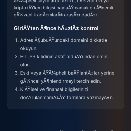
ÅŸÃ¼pheli sayfalarda ÅŸifre, cÃ¼zdan veya
kripto iÅŸlem bilgisi paylaÅŸmamak en Ã¶nemli
gÃ¼venlik adÄ±mlarÄ± arasÄ±ndadÄ±r.
GiriÅŸten Ã¶nce hÄ±zlÄ± kontrol
Adres Ã§ubuÄŸundaki domaini dikkatle
okuyun.
HTTPS kilidinin aktif olduÄŸundan emin
olun.
Eski veya ÅŸÃ¼pheli baÄŸlantÄ±lar yerine
gÃ¼ncel yÃ¶nlendirmeyi tercih edin.
KiÅŸisel ve finansal bilgilerinizi
doÄŸrulanmamÄ±ÅŸ formlara yazmayÄ±n.