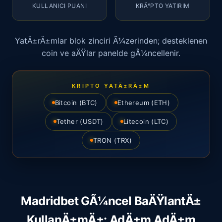
KULLANICI PUANI
KRÄ°PTO YATIRIM
YatÄ±rÄ±mlar blok zinciri Ã¼zerinden; desteklenen
coin ve aÄŸlar panelde gÃ¼ncellenir.
KRIPTO YATÄ±RÄ±M
Bitcoin (BTC)
Ethereum (ETH)
Tether (USDT)
Litecoin (LTC)
TRON (TRX)
Madridbet GÃ¼ncel BaÄŸlantÄ±
KullanÄ±mÄ±: AdÄ±m AdÄ±m