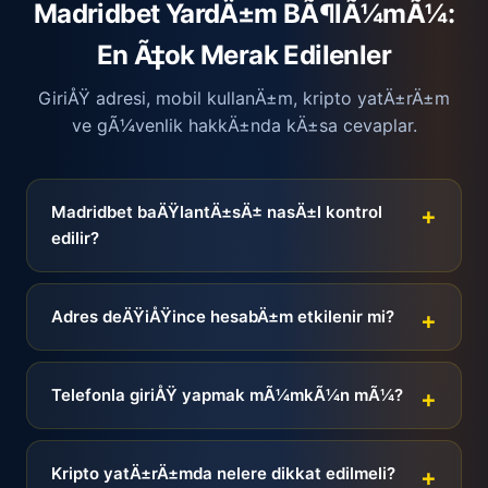
Madridbet YardÄ±m BÃ¶lÃ¼mÃ¼:
En Ã‡ok Merak Edilenler
GiriÅŸ adresi, mobil kullanÄ±m, kripto yatÄ±rÄ±m
ve gÃ¼venlik hakkÄ±nda kÄ±sa cevaplar.
Madridbet baÄŸlantÄ±sÄ± nasÄ±l kontrol
edilir?
Adres deÄŸiÅŸince hesabÄ±m etkilenir mi?
Telefonla giriÅŸ yapmak mÃ¼mkÃ¼n mÃ¼?
Kripto yatÄ±rÄ±mda nelere dikkat edilmeli?