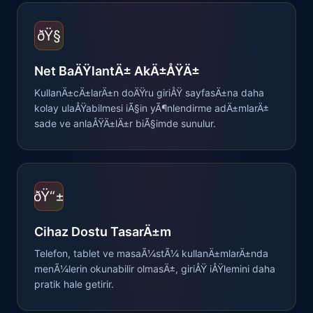
ðŸ§­
Net BaÄŸlantÄ± AkÄ±ÅŸÄ±
KullanÄ±cÄ±larÄ±n doÄŸru giriÅŸ sayfasÄ±na daha
kolay ulaÅŸabilmesi iÃ§in yÃ¶nlendirme adÄ±mlarÄ±
sade ve anlaÅŸÄ±lÄ±r biÃ§imde sunulur.
ðŸ“±
Cihaz Dostu TasarÄ±m
Telefon, tablet ve masaÃ¼stÃ¼ kullanÄ±mlarÄ±nda
menÃ¼lerin okunabilir olmasÄ±, giriÅŸ iÅŸlemini daha
pratik hale getirir.