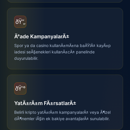
ðŸ”„
Ä°ade KampanyalarÄ±
Spor ya da casino kullanÄ±mÄ±na baÄŸlÄ± kayÄ±p
iadesi seÃ§enekleri kullanÄ±cÄ± panelinde
duyurulabilir.
ðŸ’°
YatÄ±rÄ±m FÄ±rsatlarÄ±
Belirli kripto yatÄ±rÄ±m kampanyalarÄ± veya Ã¶zel
dÃ¶nemler iÃ§in ek bakiye avantajlarÄ± sunulabilir.