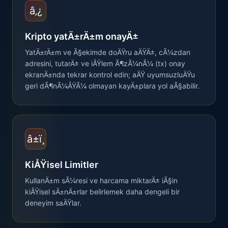
â‚¿
Kripto yatÄ±rÄ±m onayÄ±
YatÄ±rÄ±m ve Ã§ekimde doÄŸru aÄŸÄ±, cÃ¼zdan
adresini, tutarÄ± ve iÅŸlem Ã¶zÃ¼nÃ¼ (tx) onay
ekranÄ±nda tekrar kontrol edin; aÄŸ uyumsuzluÄŸu
geri dÃ¶nÃ¼ÅŸÃ¼ olmayan kayÄ±plara yol aÃ§abilir.
â±ï¸
KiÅŸisel Limitler
KullanÄ±m sÃ¼resi ve harcama miktarÄ± iÃ§in
kiÅŸisel sÄ±nÄ±rlar belirlemek daha dengeli bir
deneyim saÄŸlar.