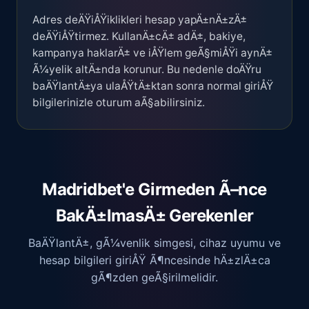
Adres deÄŸiÅŸiklikleri hesap yapÄ±nÄ±zÄ±
deÄŸiÅŸtirmez. KullanÄ±cÄ± adÄ±, bakiye,
kampanya haklarÄ± ve iÅŸlem geÃ§miÅŸi aynÄ±
Ã¼yelik altÄ±nda korunur. Bu nedenle doÄŸru
baÄŸlantÄ±ya ulaÅŸtÄ±ktan sonra normal giriÅŸ
bilgilerinizle oturum aÃ§abilirsiniz.
Madridbet'e Girmeden Ã–nce
BakÄ±lmasÄ± Gerekenler
BaÄŸlantÄ±, gÃ¼venlik simgesi, cihaz uyumu ve
hesap bilgileri giriÅŸ Ã¶ncesinde hÄ±zlÄ±ca
gÃ¶zden geÃ§irilmelidir.