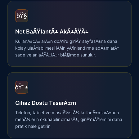
ðŸ§­
Net BaÄŸlantÄ± AkÄ±ÅŸÄ±
KullanÄ±cÄ±larÄ±n doÄŸru giriÅŸ sayfasÄ±na daha
kolay ulaÅŸabilmesi iÃ§in yÃ¶nlendirme adÄ±mlarÄ±
sade ve anlaÅŸÄ±lÄ±r biÃ§imde sunulur.
ðŸ“±
Cihaz Dostu TasarÄ±m
Telefon, tablet ve masaÃ¼stÃ¼ kullanÄ±mlarÄ±nda
menÃ¼lerin okunabilir olmasÄ±, giriÅŸ iÅŸlemini daha
pratik hale getirir.