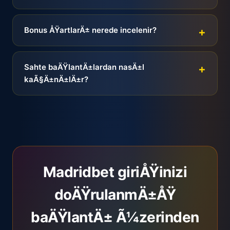
Bonus ÅŸartlarÄ± nerede incelenir?
Sahte baÄŸlantÄ±lardan nasÄ±l
kaÃ§Ä±nÄ±lÄ±r?
Madridbet giriÅŸinizi
doÄŸrulanmÄ±ÅŸ
baÄŸlantÄ± Ã¼zerinden