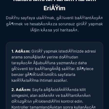
EriÅŸim
DoÄŸru sayfaya ulaÅŸmak, gÃ¼venli baÄŸlantÄ±yÄ±
gÃ¶rmek ve hesabÄ±nÄ±za sorunsuz giriÅŸ yapmak
iÃ§in kÄ±sa yol haritasÄ±.
1. AdÄ±m:
GiriÅŸ yapmak istediÄŸinizde adresi
arama sonuÃ§larÄ± yerine doÄŸrudan
tarayÄ±cÄ± Ã§ubuÄŸuna yazmanÄ±z daha
gÃ¼venli bir baÅŸlangÄ±Ã§ saÄŸlar. BÃ¶ylece
benzer gÃ¶rÃ¼nÃ¼mlÃ¼ sayfalarla
karÅŸÄ±laÅŸma ihtimali azalÄ±r.
2. AdÄ±m:
Sayfa aÃ§Ä±ldÄ±ÄŸÄ±nda kilit
simgesini, alan adÄ±nÄ± ve baÄŸlantÄ±nÄ±n
dÃ¼zgÃ¼n yÃ¼klendiÄŸini kontrol edin.
Kontroller tamamlandÄ±ktan sonra kullanÄ±cÄ±