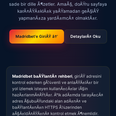
sade bir dille Ã¶zetler. AmaÃ§, doÄŸru sayfaya
karÄ±ÅŸÄ±klÄ±k yaÅŸamadan geÃ§iÅŸ
yapmanÄ±za yardÄ±mcÄ± olmaktÄ±r.
Madridbet'e GiriÅŸ â†’
DetaylarÄ± Oku
Madridbet baÄŸlantÄ± rehberi
, giriÅŸ adresini
kontrol ederken gÃ¼venli ve anlaÅŸÄ±lÄ±r bir
yol izlemek isteyen kullanÄ±cÄ±lar iÃ§in
hazÄ±rlanmÄ±ÅŸtÄ±r. Ä°lk adÄ±mda tarayÄ±cÄ±
adres Ã§ubuÄŸundaki alan adÄ±nÄ± ve
baÄŸlantÄ±nÄ±n HTTPS Ã¼zerinden
aÃ§Ä±ldÄ±ÄŸÄ±nÄ± kontrol etmek Ã¶nemlidir.