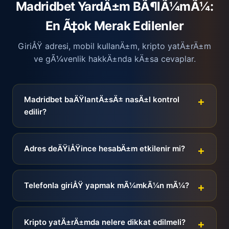
Madridbet YardÄ±m BÃ¶lÃ¼mÃ¼:
En Ã‡ok Merak Edilenler
GiriÅŸ adresi, mobil kullanÄ±m, kripto yatÄ±rÄ±m
ve gÃ¼venlik hakkÄ±nda kÄ±sa cevaplar.
Madridbet baÄŸlantÄ±sÄ± nasÄ±l kontrol
edilir?
Adres deÄŸiÅŸince hesabÄ±m etkilenir mi?
Telefonla giriÅŸ yapmak mÃ¼mkÃ¼n mÃ¼?
Kripto yatÄ±rÄ±mda nelere dikkat edilmeli?