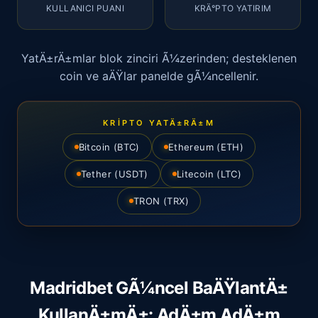
KULLANICI PUANI
KRÄ°PTO YATIRIM
YatÄ±rÄ±mlar blok zinciri Ã¼zerinden; desteklenen
coin ve aÄŸlar panelde gÃ¼ncellenir.
KRIPTO YATÄ±RÄ±M
Bitcoin (BTC)
Ethereum (ETH)
Tether (USDT)
Litecoin (LTC)
TRON (TRX)
Madridbet GÃ¼ncel BaÄŸlantÄ±
KullanÄ±mÄ±: AdÄ±m AdÄ±m