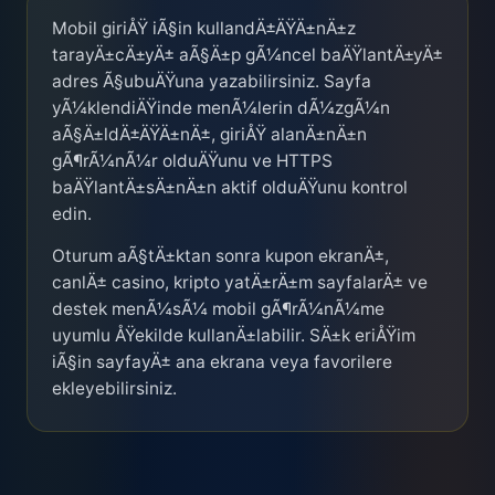
Mobil giriÅŸ iÃ§in kullandÄ±ÄŸÄ±nÄ±z
tarayÄ±cÄ±yÄ± aÃ§Ä±p gÃ¼ncel baÄŸlantÄ±yÄ±
adres Ã§ubuÄŸuna yazabilirsiniz. Sayfa
yÃ¼klendiÄŸinde menÃ¼lerin dÃ¼zgÃ¼n
aÃ§Ä±ldÄ±ÄŸÄ±nÄ±, giriÅŸ alanÄ±nÄ±n
gÃ¶rÃ¼nÃ¼r olduÄŸunu ve HTTPS
baÄŸlantÄ±sÄ±nÄ±n aktif olduÄŸunu kontrol
edin.
Oturum aÃ§tÄ±ktan sonra kupon ekranÄ±,
canlÄ± casino, kripto yatÄ±rÄ±m sayfalarÄ± ve
destek menÃ¼sÃ¼ mobil gÃ¶rÃ¼nÃ¼me
uyumlu ÅŸekilde kullanÄ±labilir. SÄ±k eriÅŸim
iÃ§in sayfayÄ± ana ekrana veya favorilere
ekleyebilirsiniz.