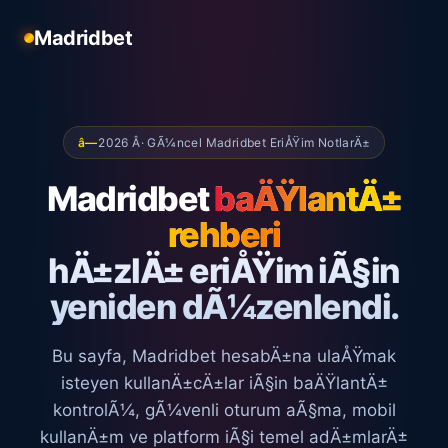
Madridbet
â—
2026 Â· GÃ¼ncel Madridbet EriÅŸim NotlarÄ±
Madridbet
baÄŸlantÄ±
rehberi
hÄ±zlÄ± eriÅŸim iÃ§in
yeniden dÃ¼zenlendi.
Bu sayfa, Madridbet hesabÄ±na ulaÅŸmak
isteyen kullanÄ±cÄ±lar iÃ§in baÄŸlantÄ±
kontrolÃ¼, gÃ¼venli oturum aÃ§ma, mobil
kullanÄ±m ve platform iÃ§i temel adÄ±mlarÄ±