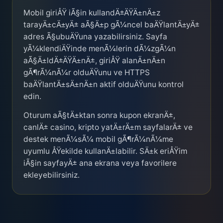
Mobil giriÅŸ iÃ§in kullandÄ±ÄŸÄ±nÄ±z
tarayÄ±cÄ±yÄ± aÃ§Ä±p gÃ¼ncel baÄŸlantÄ±yÄ±
adres Ã§ubuÄŸuna yazabilirsiniz. Sayfa
yÃ¼klendiÄŸinde menÃ¼lerin dÃ¼zgÃ¼n
aÃ§Ä±ldÄ±ÄŸÄ±nÄ±, giriÅŸ alanÄ±nÄ±n
gÃ¶rÃ¼nÃ¼r olduÄŸunu ve HTTPS
baÄŸlantÄ±sÄ±nÄ±n aktif olduÄŸunu kontrol
edin.
Oturum aÃ§tÄ±ktan sonra kupon ekranÄ±,
canlÄ± casino, kripto yatÄ±rÄ±m sayfalarÄ± ve
destek menÃ¼sÃ¼ mobil gÃ¶rÃ¼nÃ¼me
uyumlu ÅŸekilde kullanÄ±labilir. SÄ±k eriÅŸim
iÃ§in sayfayÄ± ana ekrana veya favorilere
ekleyebilirsiniz.