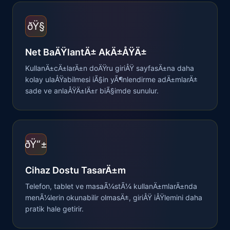
ðŸ§­
Net BaÄŸlantÄ± AkÄ±ÅŸÄ±
KullanÄ±cÄ±larÄ±n doÄŸru giriÅŸ sayfasÄ±na daha
kolay ulaÅŸabilmesi iÃ§in yÃ¶nlendirme adÄ±mlarÄ±
sade ve anlaÅŸÄ±lÄ±r biÃ§imde sunulur.
ðŸ“±
Cihaz Dostu TasarÄ±m
Telefon, tablet ve masaÃ¼stÃ¼ kullanÄ±mlarÄ±nda
menÃ¼lerin okunabilir olmasÄ±, giriÅŸ iÅŸlemini daha
pratik hale getirir.