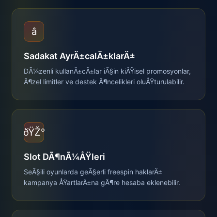
â­
Sadakat AyrÄ±calÄ±klarÄ±
DÃ¼zenli kullanÄ±cÄ±lar iÃ§in kiÅŸisel promosyonlar,
Ã¶zel limitler ve destek Ã¶ncelikleri oluÅŸturulabilir.
ðŸŽ°
Slot DÃ¶nÃ¼ÅŸleri
SeÃ§ili oyunlarda geÃ§erli freespin haklarÄ±
kampanya ÅŸartlarÄ±na gÃ¶re hesaba eklenebilir.