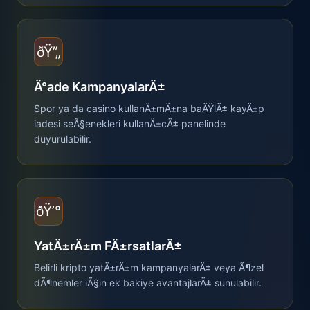
ðŸ”„
Ä°ade KampanyalarÄ±
Spor ya da casino kullanÄ±mÄ±na baÄŸlÄ± kayÄ±p
iadesi seÃ§enekleri kullanÄ±cÄ± panelinde
duyurulabilir.
ðŸ’°
YatÄ±rÄ±m FÄ±rsatlarÄ±
Belirli kripto yatÄ±rÄ±m kampanyalarÄ± veya Ã¶zel
dÃ¶nemler iÃ§in ek bakiye avantajlarÄ± sunulabilir.