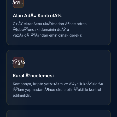
âœ…
Alan AdÄ± KontrolÃ¼
GiriÅŸ ekranÄ±na ulaÅŸmadan Ã¶nce adres
Ã§ubuÄŸundaki domainin doÄŸru
yazÄ±ldÄ±ÄŸÄ±ndan emin olmak gerekir.
ðŸ§¾
Kural Ä°ncelemesi
Kampanya, kripto yatÄ±rÄ±m ve Ã¼yelik koÅŸullarÄ±
iÅŸlem yapmadan Ã¶nce okunabilir ÅŸekilde kontrol
edilmelidir.