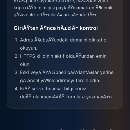
ÅŸÃ¼pheli sayfalarda ÅŸifre, cÃ¼zdan veya
kripto iÅŸlem bilgisi paylaÅŸmamak en Ã¶nemli
gÃ¼venlik adÄ±mlarÄ± arasÄ±ndadÄ±r.
GiriÅŸten Ã¶nce hÄ±zlÄ± kontrol
Adres Ã§ubuÄŸundaki domaini dikkatle
okuyun.
HTTPS kilidinin aktif olduÄŸundan emin
olun.
Eski veya ÅŸÃ¼pheli baÄŸlantÄ±lar yerine
gÃ¼ncel yÃ¶nlendirmeyi tercih edin.
KiÅŸisel ve finansal bilgilerinizi
doÄŸrulanmamÄ±ÅŸ formlara yazmayÄ±n.