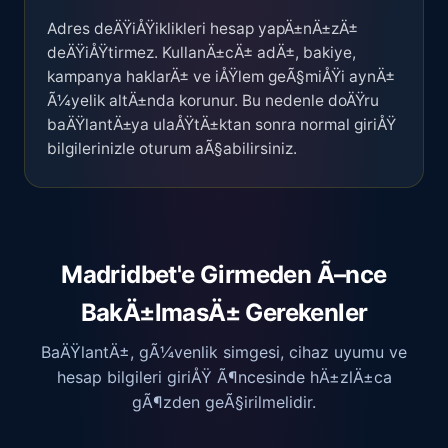
Adres deÄŸiÅŸiklikleri hesap yapÄ±nÄ±zÄ±
deÄŸiÅŸtirmez. KullanÄ±cÄ± adÄ±, bakiye,
kampanya haklarÄ± ve iÅŸlem geÃ§miÅŸi aynÄ±
Ã¼yelik altÄ±nda korunur. Bu nedenle doÄŸru
baÄŸlantÄ±ya ulaÅŸtÄ±ktan sonra normal giriÅŸ
bilgilerinizle oturum aÃ§abilirsiniz.
Madridbet'e Girmeden Ã–nce
BakÄ±lmasÄ± Gerekenler
BaÄŸlantÄ±, gÃ¼venlik simgesi, cihaz uyumu ve
hesap bilgileri giriÅŸ Ã¶ncesinde hÄ±zlÄ±ca
gÃ¶zden geÃ§irilmelidir.