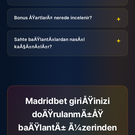
Bonus ÅŸartlarÄ± nerede incelenir?
Sahte baÄŸlantÄ±lardan nasÄ±l
kaÃ§Ä±nÄ±lÄ±r?
Madridbet giriÅŸinizi
doÄŸrulanmÄ±ÅŸ
baÄŸlantÄ± Ã¼zerinden