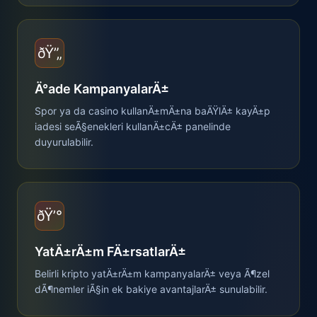
ðŸ”„
Ä°ade KampanyalarÄ±
Spor ya da casino kullanÄ±mÄ±na baÄŸlÄ± kayÄ±p
iadesi seÃ§enekleri kullanÄ±cÄ± panelinde
duyurulabilir.
ðŸ’°
YatÄ±rÄ±m FÄ±rsatlarÄ±
Belirli kripto yatÄ±rÄ±m kampanyalarÄ± veya Ã¶zel
dÃ¶nemler iÃ§in ek bakiye avantajlarÄ± sunulabilir.