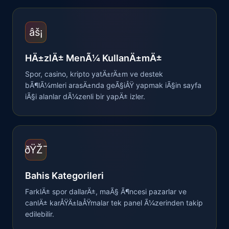
âš¡
HÄ±zlÄ± MenÃ¼ KullanÄ±mÄ±
Spor, casino, kripto yatÄ±rÄ±m ve destek
bÃ¶lÃ¼mleri arasÄ±nda geÃ§iÅŸ yapmak iÃ§in sayfa
iÃ§i alanlar dÃ¼zenli bir yapÄ± izler.
ðŸŽ¯
Bahis Kategorileri
FarklÄ± spor dallarÄ±, maÃ§ Ã¶ncesi pazarlar ve
canlÄ± karÅŸÄ±laÅŸmalar tek panel Ã¼zerinden takip
edilebilir.