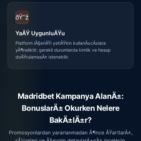
ðŸ”ž
YaÅŸ UygunluÄŸu
Platform iÃ§eriÄŸi yetiÅŸkin kullanÄ±cÄ±lara
yÃ¶neliktir; gerekli durumlarda kimlik ve hesap
doÄŸrulamasÄ± istenebilir.
Madridbet Kampanya AlanÄ±:
BonuslarÄ± Okurken Nelere
BakÄ±lÄ±r?
Promosyonlardan yararlanmadan Ã¶nce ÅŸartlarÄ±,
sÃ¼releri ve Ã§evrim detaylarÄ±nÄ± inceleyin.