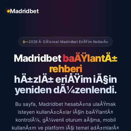
Madridbet
â—
2026 Â· GÃ¼ncel Madridbet EriÅŸim NotlarÄ±
Madridbet
baÄŸlantÄ±
rehberi
hÄ±zlÄ± eriÅŸim iÃ§in
yeniden dÃ¼zenlendi.
Bu sayfa, Madridbet hesabÄ±na ulaÅŸmak
isteyen kullanÄ±cÄ±lar iÃ§in baÄŸlantÄ±
kontrolÃ¼, gÃ¼venli oturum aÃ§ma, mobil
kullanÄ±m ve platform iÃ§i temel adÄ±mlarÄ±