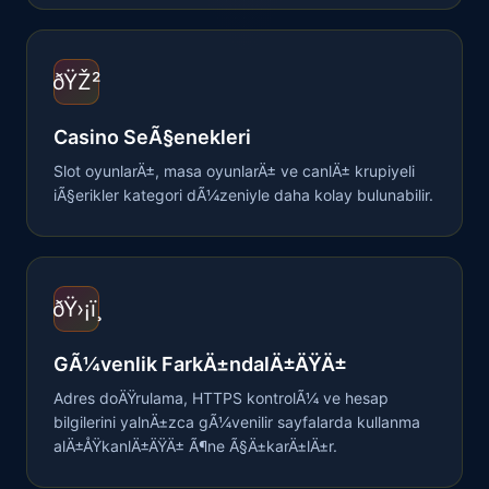
ðŸŽ²
Casino SeÃ§enekleri
Slot oyunlarÄ±, masa oyunlarÄ± ve canlÄ± krupiyeli
iÃ§erikler kategori dÃ¼zeniyle daha kolay bulunabilir.
ðŸ›¡ï¸
GÃ¼venlik FarkÄ±ndalÄ±ÄŸÄ±
Adres doÄŸrulama, HTTPS kontrolÃ¼ ve hesap
bilgilerini yalnÄ±zca gÃ¼venilir sayfalarda kullanma
alÄ±ÅŸkanlÄ±ÄŸÄ± Ã¶ne Ã§Ä±karÄ±lÄ±r.