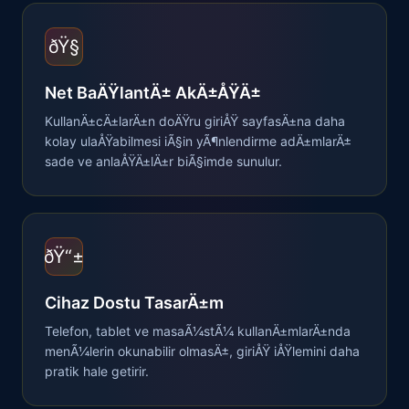
ðŸ§­
Net BaÄŸlantÄ± AkÄ±ÅŸÄ±
KullanÄ±cÄ±larÄ±n doÄŸru giriÅŸ sayfasÄ±na daha
kolay ulaÅŸabilmesi iÃ§in yÃ¶nlendirme adÄ±mlarÄ±
sade ve anlaÅŸÄ±lÄ±r biÃ§imde sunulur.
ðŸ“±
Cihaz Dostu TasarÄ±m
Telefon, tablet ve masaÃ¼stÃ¼ kullanÄ±mlarÄ±nda
menÃ¼lerin okunabilir olmasÄ±, giriÅŸ iÅŸlemini daha
pratik hale getirir.