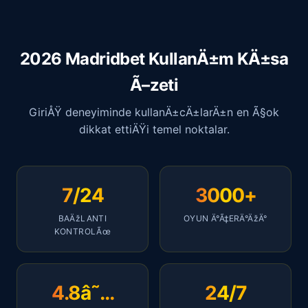
2026 Madridbet KullanÄ±m KÄ±sa
Ã–zeti
GiriÅŸ deneyiminde kullanÄ±cÄ±larÄ±n en Ã§ok
dikkat ettiÄŸi temel noktalar.
7/24
3000+
BAÄžLANTI
OYUN Ä°Ã‡ERÄ°ÄžÄ°
KONTROLÃœ
4.8â˜…
24/7