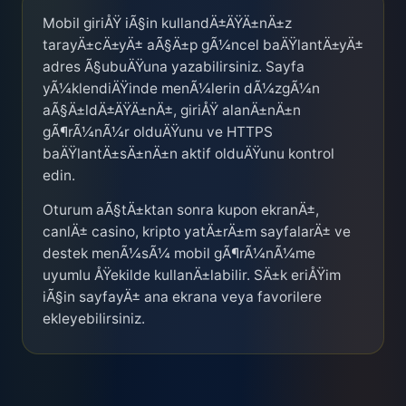
Mobil giriÅŸ iÃ§in kullandÄ±ÄŸÄ±nÄ±z
tarayÄ±cÄ±yÄ± aÃ§Ä±p gÃ¼ncel baÄŸlantÄ±yÄ±
adres Ã§ubuÄŸuna yazabilirsiniz. Sayfa
yÃ¼klendiÄŸinde menÃ¼lerin dÃ¼zgÃ¼n
aÃ§Ä±ldÄ±ÄŸÄ±nÄ±, giriÅŸ alanÄ±nÄ±n
gÃ¶rÃ¼nÃ¼r olduÄŸunu ve HTTPS
baÄŸlantÄ±sÄ±nÄ±n aktif olduÄŸunu kontrol
edin.
Oturum aÃ§tÄ±ktan sonra kupon ekranÄ±,
canlÄ± casino, kripto yatÄ±rÄ±m sayfalarÄ± ve
destek menÃ¼sÃ¼ mobil gÃ¶rÃ¼nÃ¼me
uyumlu ÅŸekilde kullanÄ±labilir. SÄ±k eriÅŸim
iÃ§in sayfayÄ± ana ekrana veya favorilere
ekleyebilirsiniz.