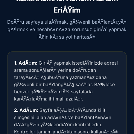
EriÅŸim
DoÄŸru sayfaya ulaÅŸmak, gÃ¼venli baÄŸlantÄ±yÄ±
gÃ¶rmek ve hesabÄ±nÄ±za sorunsuz giriÅŸ yapmak
iÃ§in kÄ±sa yol haritasÄ±.
1. AdÄ±m:
GiriÅŸ yapmak istediÄŸinizde adresi
arama sonuÃ§larÄ± yerine doÄŸrudan
tarayÄ±cÄ± Ã§ubuÄŸuna yazmanÄ±z daha
gÃ¼venli bir baÅŸlangÄ±Ã§ saÄŸlar. BÃ¶ylece
benzer gÃ¶rÃ¼nÃ¼mlÃ¼ sayfalarla
karÅŸÄ±laÅŸma ihtimali azalÄ±r.
2. AdÄ±m:
Sayfa aÃ§Ä±ldÄ±ÄŸÄ±nda kilit
simgesini, alan adÄ±nÄ± ve baÄŸlantÄ±nÄ±n
dÃ¼zgÃ¼n yÃ¼klendiÄŸini kontrol edin.
Kontroller tamamlandÄ±ktan sonra kullanÄ±cÄ±