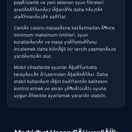
popÃ¼lerlik ve yeni eklenen oyun filtreleri
aradÄ±ÄŸÄ±nÄ±z iÃ§eriÄŸe daha hÄ±zlÄ±
ulaÅŸmanÄ±zÄ± saÄŸlar.
CanlÄ± casino masasÄ±na katÄ±lmadan Ã¶nce
minimum-maksimum limitleri, oyun
kurallarÄ±nÄ± ve masa yoÄŸunluÄŸunu
incelemek daha bilinÃ§li bir tercih yapmanÄ±za
yardÄ±mcÄ± olur.
Mobil cihazlarda oyunlar Ã§oÄŸunlukla
tarayÄ±cÄ± Ã¼zerinden Ã§alÄ±ÅŸÄ±r. Daha
stabil kullanÄ±m iÃ§in baÄŸlantÄ± kalitesini
kontrol etmek ve ekran yÃ¶nÃ¼nÃ¼ oyuna
uygun ÅŸekilde ayarlamak yararlÄ± olabilir.