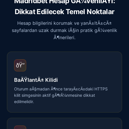
Madridbet Hesap GÃ¼venliÄŸi:
Dikkat Edilecek Temel Noktalar
Hesap bilgilerini korumak ve yanÄ±ltÄ±cÄ±
sayfalardan uzak durmak iÃ§in pratik gÃ¼venlik
Ã¶nerileri.
ðŸ”
BaÄŸlantÄ± Kilidi
Oturum aÃ§madan Ã¶nce tarayÄ±cÄ±daki HTTPS
kilit simgesinin aktif gÃ¶rÃ¼nmesine dikkat
edilmelidir.