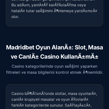
Bu adÄ±m, yanlÄ±ÅŸ karÅŸÄ±laÅŸma veya
hatalÄ± tutar seÃ§imini Ã¶nlemeye yardÄ±mcÄ±
olur.
Madridbet Oyun AlanÄ±: Slot, Masa
ve CanlÄ± Casino KullanÄ±mÄ±
Casino kategorilerinde oyun seÃ§imi yaparken
filtreleri ve masa bilgilerini kontrol etmek Ã¶nemlidir.
Casino bÃ¶lÃ¼mÃ¼nde slotlar, masa oyunlarÄ±,
canlÄ± krupiyeli masalar ve oyun ÅŸovlarÄ±
farklÄ± kategorilerde sunulur. SaÄŸlayÄ±cÄ±,