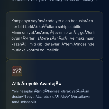
Kampanya sayfasÄ±nda yer alan bonuslarÄ±n
her biri farklÄ± koÅŸullara sahip olabilir.
Minimum yatÄ±rÄ±m, Ã§evrim oranÄ±, geÃ§erli
oyun tÃ¼rleri, sÃ¼re sÄ±nÄ±rÄ± ve maksimum
kazanÃ§ limiti gibi detaylar iÅŸlem Ã¶ncesinde
mutlaka kontrol edilmelidir.
ðŸŽ
Ä°lk Ãœyelik AvantajÄ±
Yeni hesaplar iÃ§in dÃ¶nemsel olarak yatÄ±rÄ±m
desteÄŸi veya Ã¼cretsiz dÃ¶nÃ¼ÅŸ fÄ±rsatlarÄ±
tanÄ±mlanabilir.