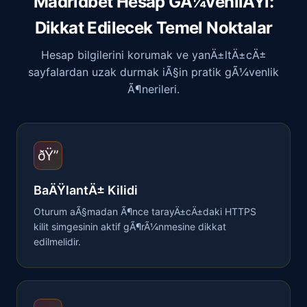
Madridbet Hesap GÃ¼venliÄŸi:
Dikkat Edilecek Temel Noktalar
Hesap bilgilerini korumak ve yanÄ±ltÄ±cÄ±
sayfalardan uzak durmak iÃ§in pratik gÃ¼venlik
Ã¶nerileri.
ðŸ”
BaÄŸlantÄ± Kilidi
Oturum aÃ§madan Ã¶nce tarayÄ±cÄ±daki HTTPS
kilit simgesinin aktif gÃ¶rÃ¼nmesine dikkat
edilmelidir.