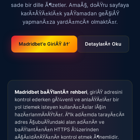
sade bir dille Ã¶zetler. AmaÃ§, doÄŸru sayfaya
karÄ±ÅŸÄ±klÄ±k yaÅŸamadan geÃ§iÅŸ
yapmanÄ±za yardÄ±mcÄ± olmaktÄ±r.
Madridbet'e GiriÅŸ â†’
DetaylarÄ± Oku
Madridbet baÄŸlantÄ± rehberi
, giriÅŸ adresini
kontrol ederken gÃ¼venli ve anlaÅŸÄ±lÄ±r bir
yol izlemek isteyen kullanÄ±cÄ±lar iÃ§in
hazÄ±rlanmÄ±ÅŸtÄ±r. Ä°lk adÄ±mda tarayÄ±cÄ±
adres Ã§ubuÄŸundaki alan adÄ±nÄ± ve
baÄŸlantÄ±nÄ±n HTTPS Ã¼zerinden
aÃ§Ä±ldÄ±ÄŸÄ±nÄ± kontrol etmek Ã¶nemlidir.