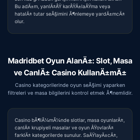
Bu adÄ±m, yanlÄ±ÅŸ karÅŸÄ±laÅŸma veya
hatalÄ± tutar seÃ§imini Ã¶nlemeye yardÄ±mcÄ±
olur.
Madridbet Oyun AlanÄ±: Slot, Masa
ve CanlÄ± Casino KullanÄ±mÄ±
Casino kategorilerinde oyun seÃ§imi yaparken
filtreleri ve masa bilgilerini kontrol etmek Ã¶nemlidir.
Casino bÃ¶lÃ¼mÃ¼nde slotlar, masa oyunlarÄ±,
canlÄ± krupiyeli masalar ve oyun ÅŸovlarÄ±
farklÄ± kategorilerde sunulur. SaÄŸlayÄ±cÄ±,