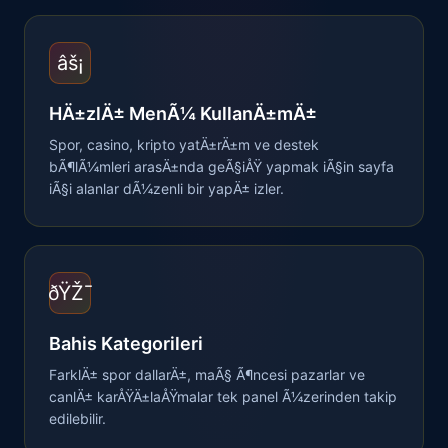
âš¡
HÄ±zlÄ± MenÃ¼ KullanÄ±mÄ±
Spor, casino, kripto yatÄ±rÄ±m ve destek
bÃ¶lÃ¼mleri arasÄ±nda geÃ§iÅŸ yapmak iÃ§in sayfa
iÃ§i alanlar dÃ¼zenli bir yapÄ± izler.
ðŸŽ¯
Bahis Kategorileri
FarklÄ± spor dallarÄ±, maÃ§ Ã¶ncesi pazarlar ve
canlÄ± karÅŸÄ±laÅŸmalar tek panel Ã¼zerinden takip
edilebilir.