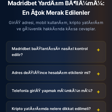
Madridbet YardÄ±m BÃ¶lÃ¼mÃ¼:
En Ã‡ok Merak Edilenler
GiriÅŸ adresi, mobil kullanÄ±m, kripto yatÄ±rÄ±m
ve gÃ¼venlik hakkÄ±nda kÄ±sa cevaplar.
Madridbet baÄŸlantÄ±sÄ± nasÄ±l kontrol
edilir?
Adres deÄŸiÅŸince hesabÄ±m etkilenir mi?
Telefonla giriÅŸ yapmak mÃ¼mkÃ¼n mÃ¼?
Kripto yatÄ±rÄ±mda nelere dikkat edilmeli?