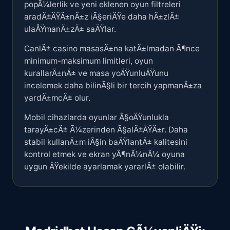
popÃ¼lerlik ve yeni eklenen oyun filtreleri
aradÄ±ÄŸÄ±nÄ±z iÃ§eriÄŸe daha hÄ±zlÄ±
ulaÅŸmanÄ±zÄ± saÄŸlar.
CanlÄ± casino masasÄ±na katÄ±lmadan Ã¶nce
minimum-maksimum limitleri, oyun
kurallarÄ±nÄ± ve masa yoÄŸunluÄŸunu
incelemek daha bilinÃ§li bir tercih yapmanÄ±za
yardÄ±mcÄ± olur.
Mobil cihazlarda oyunlar Ã§oÄŸunlukla
tarayÄ±cÄ± Ã¼zerinden Ã§alÄ±ÅŸÄ±r. Daha
stabil kullanÄ±m iÃ§in baÄŸlantÄ± kalitesini
kontrol etmek ve ekran yÃ¶nÃ¼nÃ¼ oyuna
uygun ÅŸekilde ayarlamak yararlÄ± olabilir.