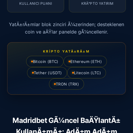
KULLANICI PUANI
KRÄ°PTO YATIRIM
YatÄ±rÄ±mlar blok zinciri Ã¼zerinden; desteklenen
coin ve aÄŸlar panelde gÃ¼ncellenir.
KRIPTO YATÄ±RÄ±M
Bitcoin (BTC)
Ethereum (ETH)
Tether (USDT)
Litecoin (LTC)
TRON (TRX)
Madridbet GÃ¼ncel BaÄŸlantÄ±
KullanÄ±mÄ±: AdÄ±m AdÄ±m