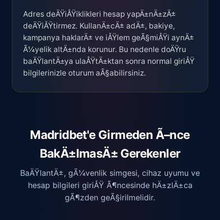
Adres deÄŸiÅŸiklikleri hesap yapÄ±nÄ±zÄ±
deÄŸiÅŸtirmez. KullanÄ±cÄ± adÄ±, bakiye,
kampanya haklarÄ± ve iÅŸlem geÃ§miÅŸi aynÄ±
Ã¼yelik altÄ±nda korunur. Bu nedenle doÄŸru
baÄŸlantÄ±ya ulaÅŸtÄ±ktan sonra normal giriÅŸ
bilgilerinizle oturum aÃ§abilirsiniz.
Madridbet'e Girmeden Ã–nce
BakÄ±lmasÄ± Gerekenler
BaÄŸlantÄ±, gÃ¼venlik simgesi, cihaz uyumu ve
hesap bilgileri giriÅŸ Ã¶ncesinde hÄ±zlÄ±ca
gÃ¶zden geÃ§irilmelidir.