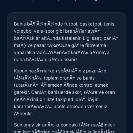
Bahis bÃ¶lÃ¼mÃ¼nde futbol, basketbol, tenis,
voleybol ve e-spor gibi branÅŸlar ayrÄ±
baÅŸlÄ±klar altÄ±nda listelenir. Lig, saat, canlÄ±
maÃ§ ve pazar tÃ¼rÃ¼ne gÃ¶re filtreleme
yaparak aradÄ±ÄŸÄ±nÄ±z karÅŸÄ±laÅŸmaya
daha hÄ±zlÄ± ulaÅŸabilirsiniz.
Kupon hazÄ±rlarken seÃ§tiÄŸiniz pazarÄ±n
tÃ¼rÃ¼nÃ¼, toplam oranÄ± ve bahis
tutarÄ±nÄ± iÅŸlemden Ã¶nce kontrol etmek
gerekir. CanlÄ± bahislerde skor, sÃ¼re ve oran
deÄŸiÅŸimi birlikte takip edildiÄŸi iÃ§in
kararlarÄ±nÄ±zÄ± acele etmeden vermeniz
Ã¶nerilir.
Son onay ekranÄ±, kupondaki tÃ¼m seÃ§imleri
son kez gÃ¶zden geÃ§irmek iÃ§in kullanÄ±lÄ±r.