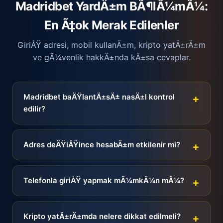
Madridbet YardÄ±m BÃ¶lÃ¼mÃ¼:
En Ã‡ok Merak Edilenler
GiriÅŸ adresi, mobil kullanÄ±m, kripto yatÄ±rÄ±m
ve gÃ¼venlik hakkÄ±nda kÄ±sa cevaplar.
Madridbet baÄŸlantÄ±sÄ± nasÄ±l kontrol
edilir?
Adres deÄŸiÅŸince hesabÄ±m etkilenir mi?
Telefonla giriÅŸ yapmak mÃ¼mkÃ¼n mÃ¼?
Kripto yatÄ±rÄ±mda nelere dikkat edilmeli?