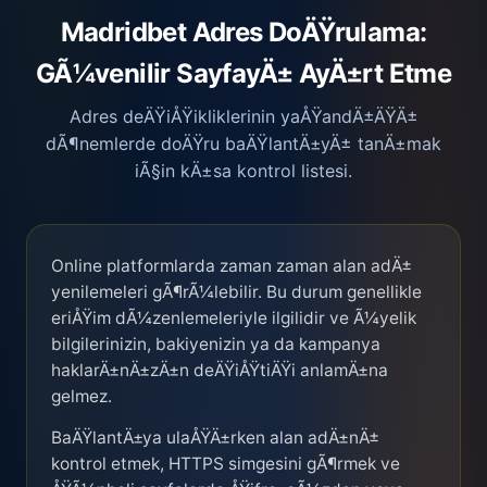
Madridbet Adres DoÄŸrulama:
GÃ¼venilir SayfayÄ± AyÄ±rt Etme
Adres deÄŸiÅŸikliklerinin yaÅŸandÄ±ÄŸÄ±
dÃ¶nemlerde doÄŸru baÄŸlantÄ±yÄ± tanÄ±mak
iÃ§in kÄ±sa kontrol listesi.
Online platformlarda zaman zaman alan adÄ±
yenilemeleri gÃ¶rÃ¼lebilir. Bu durum genellikle
eriÅŸim dÃ¼zenlemeleriyle ilgilidir ve Ã¼yelik
bilgilerinizin, bakiyenizin ya da kampanya
haklarÄ±nÄ±zÄ±n deÄŸiÅŸtiÄŸi anlamÄ±na
gelmez.
BaÄŸlantÄ±ya ulaÅŸÄ±rken alan adÄ±nÄ±
kontrol etmek, HTTPS simgesini gÃ¶rmek ve