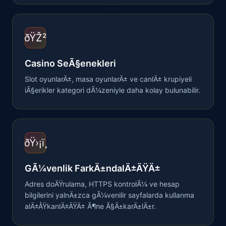
ðŸŽ²
Casino SeÃ§enekleri
Slot oyunlarÄ±, masa oyunlarÄ± ve canlÄ± krupiyeli
iÃ§erikler kategori dÃ¼zeniyle daha kolay bulunabilir.
ðŸ›¡ï¸
GÃ¼venlik FarkÄ±ndalÄ±ÄŸÄ±
Adres doÄŸrulama, HTTPS kontrolÃ¼ ve hesap
bilgilerini yalnÄ±zca gÃ¼venilir sayfalarda kullanma
alÄ±ÅŸkanlÄ±ÄŸÄ± Ã¶ne Ã§Ä±karÄ±lÄ±r.