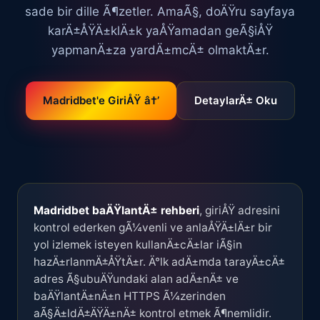
sade bir dille Ã¶zetler. AmaÃ§, doÄŸru sayfaya
karÄ±ÅŸÄ±klÄ±k yaÅŸamadan geÃ§iÅŸ
yapmanÄ±za yardÄ±mcÄ± olmaktÄ±r.
Madridbet'e GiriÅŸ â†’
DetaylarÄ± Oku
Madridbet baÄŸlantÄ± rehberi
, giriÅŸ adresini
kontrol ederken gÃ¼venli ve anlaÅŸÄ±lÄ±r bir
yol izlemek isteyen kullanÄ±cÄ±lar iÃ§in
hazÄ±rlanmÄ±ÅŸtÄ±r. Ä°lk adÄ±mda tarayÄ±cÄ±
adres Ã§ubuÄŸundaki alan adÄ±nÄ± ve
baÄŸlantÄ±nÄ±n HTTPS Ã¼zerinden
aÃ§Ä±ldÄ±ÄŸÄ±nÄ± kontrol etmek Ã¶nemlidir.