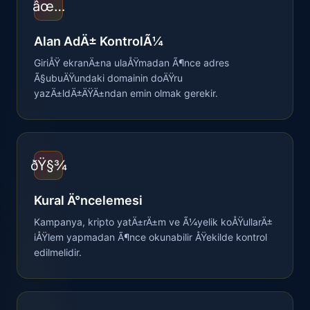
âœ…
Alan AdÄ± KontrolÃ¼
GiriÅŸ ekranÄ±na ulaÅŸmadan Ã¶nce adres
Ã§ubuÄŸundaki domainin doÄŸru
yazÄ±ldÄ±ÄŸÄ±ndan emin olmak gerekir.
ðŸ§¾
Kural Ä°ncelemesi
Kampanya, kripto yatÄ±rÄ±m ve Ã¼yelik koÅŸullarÄ±
iÅŸlem yapmadan Ã¶nce okunabilir ÅŸekilde kontrol
edilmelidir.