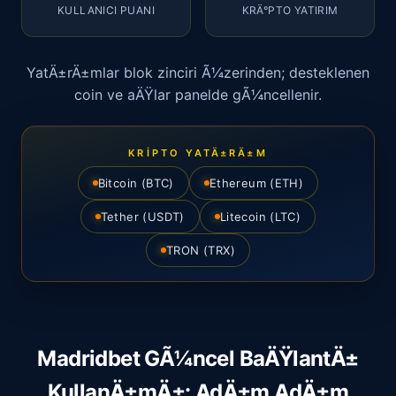
KULLANICI PUANI
KRÄ°PTO YATIRIM
YatÄ±rÄ±mlar blok zinciri Ã¼zerinden; desteklenen
coin ve aÄŸlar panelde gÃ¼ncellenir.
KRIPTO YATÄ±RÄ±M
Bitcoin (BTC)
Ethereum (ETH)
Tether (USDT)
Litecoin (LTC)
TRON (TRX)
Madridbet GÃ¼ncel BaÄŸlantÄ±
KullanÄ±mÄ±: AdÄ±m AdÄ±m