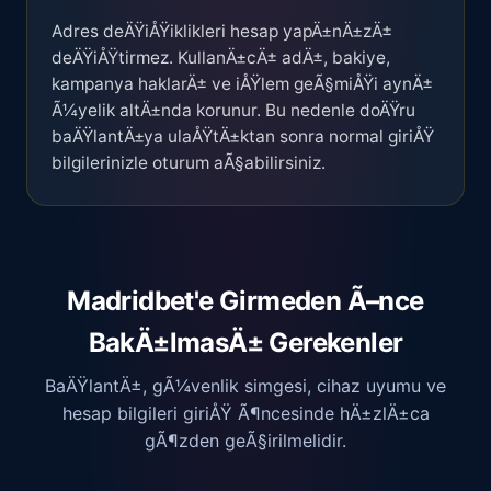
Adres deÄŸiÅŸiklikleri hesap yapÄ±nÄ±zÄ±
deÄŸiÅŸtirmez. KullanÄ±cÄ± adÄ±, bakiye,
kampanya haklarÄ± ve iÅŸlem geÃ§miÅŸi aynÄ±
Ã¼yelik altÄ±nda korunur. Bu nedenle doÄŸru
baÄŸlantÄ±ya ulaÅŸtÄ±ktan sonra normal giriÅŸ
bilgilerinizle oturum aÃ§abilirsiniz.
Madridbet'e Girmeden Ã–nce
BakÄ±lmasÄ± Gerekenler
BaÄŸlantÄ±, gÃ¼venlik simgesi, cihaz uyumu ve
hesap bilgileri giriÅŸ Ã¶ncesinde hÄ±zlÄ±ca
gÃ¶zden geÃ§irilmelidir.