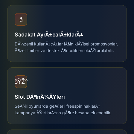
â­
Sadakat AyrÄ±calÄ±klarÄ±
DÃ¼zenli kullanÄ±cÄ±lar iÃ§in kiÅŸisel promosyonlar,
Ã¶zel limitler ve destek Ã¶ncelikleri oluÅŸturulabilir.
ðŸŽ°
Slot DÃ¶nÃ¼ÅŸleri
SeÃ§ili oyunlarda geÃ§erli freespin haklarÄ±
kampanya ÅŸartlarÄ±na gÃ¶re hesaba eklenebilir.