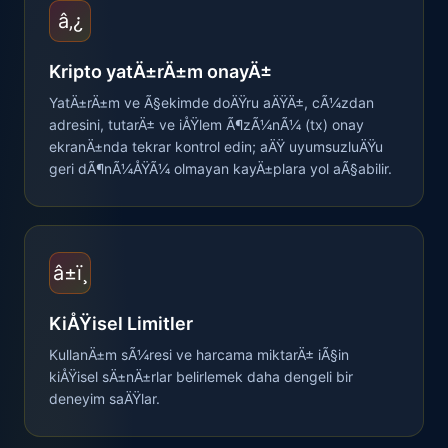
â‚¿
Kripto yatÄ±rÄ±m onayÄ±
YatÄ±rÄ±m ve Ã§ekimde doÄŸru aÄŸÄ±, cÃ¼zdan
adresini, tutarÄ± ve iÅŸlem Ã¶zÃ¼nÃ¼ (tx) onay
ekranÄ±nda tekrar kontrol edin; aÄŸ uyumsuzluÄŸu
geri dÃ¶nÃ¼ÅŸÃ¼ olmayan kayÄ±plara yol aÃ§abilir.
â±ï¸
KiÅŸisel Limitler
KullanÄ±m sÃ¼resi ve harcama miktarÄ± iÃ§in
kiÅŸisel sÄ±nÄ±rlar belirlemek daha dengeli bir
deneyim saÄŸlar.