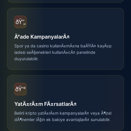
ðŸ”„
Ä°ade KampanyalarÄ±
Spor ya da casino kullanÄ±mÄ±na baÄŸlÄ± kayÄ±p
iadesi seÃ§enekleri kullanÄ±cÄ± panelinde
duyurulabilir.
ðŸ’°
YatÄ±rÄ±m FÄ±rsatlarÄ±
Belirli kripto yatÄ±rÄ±m kampanyalarÄ± veya Ã¶zel
dÃ¶nemler iÃ§in ek bakiye avantajlarÄ± sunulabilir.