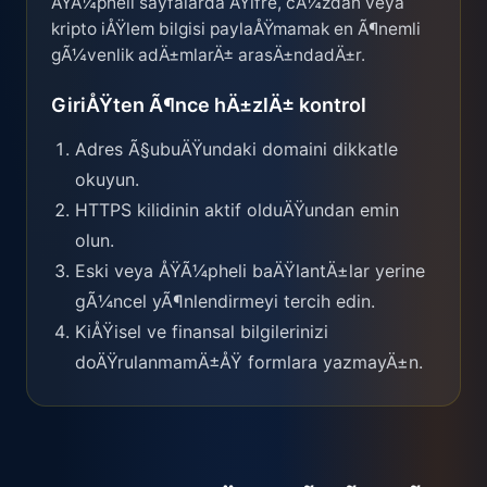
ÅŸÃ¼pheli sayfalarda ÅŸifre, cÃ¼zdan veya
kripto iÅŸlem bilgisi paylaÅŸmamak en Ã¶nemli
gÃ¼venlik adÄ±mlarÄ± arasÄ±ndadÄ±r.
GiriÅŸten Ã¶nce hÄ±zlÄ± kontrol
Adres Ã§ubuÄŸundaki domaini dikkatle
okuyun.
HTTPS kilidinin aktif olduÄŸundan emin
olun.
Eski veya ÅŸÃ¼pheli baÄŸlantÄ±lar yerine
gÃ¼ncel yÃ¶nlendirmeyi tercih edin.
KiÅŸisel ve finansal bilgilerinizi
doÄŸrulanmamÄ±ÅŸ formlara yazmayÄ±n.