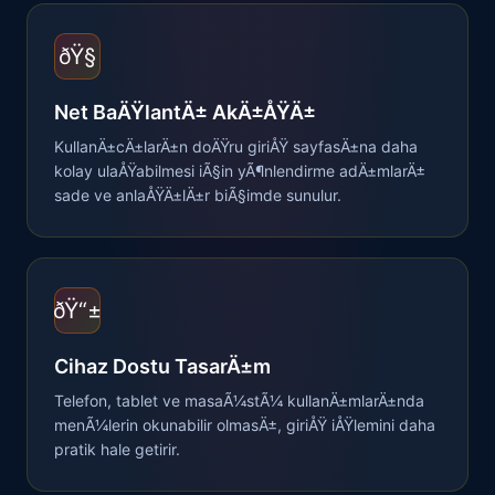
ðŸ§­
Net BaÄŸlantÄ± AkÄ±ÅŸÄ±
KullanÄ±cÄ±larÄ±n doÄŸru giriÅŸ sayfasÄ±na daha
kolay ulaÅŸabilmesi iÃ§in yÃ¶nlendirme adÄ±mlarÄ±
sade ve anlaÅŸÄ±lÄ±r biÃ§imde sunulur.
ðŸ“±
Cihaz Dostu TasarÄ±m
Telefon, tablet ve masaÃ¼stÃ¼ kullanÄ±mlarÄ±nda
menÃ¼lerin okunabilir olmasÄ±, giriÅŸ iÅŸlemini daha
pratik hale getirir.