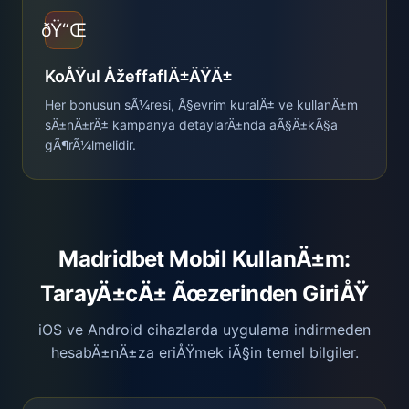
ðŸ“Œ
KoÅŸul ÅžeffaflÄ±ÄŸÄ±
Her bonusun sÃ¼resi, Ã§evrim kuralÄ± ve kullanÄ±m
sÄ±nÄ±rÄ± kampanya detaylarÄ±nda aÃ§Ä±kÃ§a
gÃ¶rÃ¼lmelidir.
Madridbet Mobil KullanÄ±m:
TarayÄ±cÄ± Ãœzerinden GiriÅŸ
iOS ve Android cihazlarda uygulama indirmeden
hesabÄ±nÄ±za eriÅŸmek iÃ§in temel bilgiler.