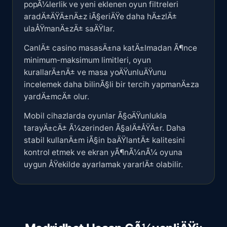
popÃ¼lerlik ve yeni eklenen oyun filtreleri
aradÄ±ÄŸÄ±nÄ±z iÃ§eriÄŸe daha hÄ±zlÄ±
ulaÅŸmanÄ±zÄ± saÄŸlar.
CanlÄ± casino masasÄ±na katÄ±lmadan Ã¶nce
minimum-maksimum limitleri, oyun
kurallarÄ±nÄ± ve masa yoÄŸunluÄŸunu
incelemek daha bilinÃ§li bir tercih yapmanÄ±za
yardÄ±mcÄ± olur.
Mobil cihazlarda oyunlar Ã§oÄŸunlukla
tarayÄ±cÄ± Ã¼zerinden Ã§alÄ±ÅŸÄ±r. Daha
stabil kullanÄ±m iÃ§in baÄŸlantÄ± kalitesini
kontrol etmek ve ekran yÃ¶nÃ¼nÃ¼ oyuna
uygun ÅŸekilde ayarlamak yararlÄ± olabilir.