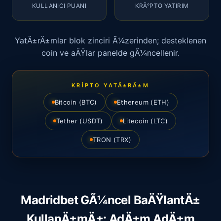
KULLANICI PUANI
KRÄ°PTO YATIRIM
YatÄ±rÄ±mlar blok zinciri Ã¼zerinden; desteklenen
coin ve aÄŸlar panelde gÃ¼ncellenir.
KRIPTO YATÄ±RÄ±M
Bitcoin (BTC)
Ethereum (ETH)
Tether (USDT)
Litecoin (LTC)
TRON (TRX)
Madridbet GÃ¼ncel BaÄŸlantÄ±
KullanÄ±mÄ±: AdÄ±m AdÄ±m