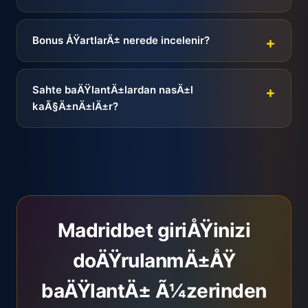
Bonus ÅŸartlarÄ± nerede incelenir?
Sahte baÄŸlantÄ±lardan nasÄ±l
kaÃ§Ä±nÄ±lÄ±r?
Madridbet giriÅŸinizi
doÄŸrulanmÄ±ÅŸ
baÄŸlantÄ± Ã¼zerinden