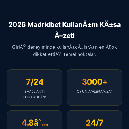
2026 Madridbet KullanÄ±m KÄ±sa
Ã–zeti
GiriÅŸ deneyiminde kullanÄ±cÄ±larÄ±n en Ã§ok
dikkat ettiÄŸi temel noktalar.
7/24
3000+
BAÄžLANTI
OYUN Ä°Ã‡ERÄ°ÄžÄ°
KONTROLÃœ
4.8â˜…
24/7