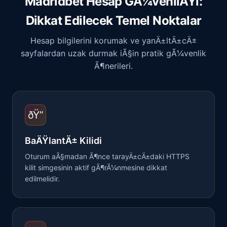
Madridbet Hesap GÃ¼venliÄŸi:
Dikkat Edilecek Temel Noktalar
Hesap bilgilerini korumak ve yanÄ±ltÄ±cÄ±
sayfalardan uzak durmak iÃ§in pratik gÃ¼venlik
Ã¶nerileri.
ðŸ”
BaÄŸlantÄ± Kilidi
Oturum aÃ§madan Ã¶nce tarayÄ±cÄ±daki HTTPS
kilit simgesinin aktif gÃ¶rÃ¼nmesine dikkat
edilmelidir.