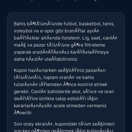
Bahis bÃ¶lÃ¼mÃ¼nde futbol, basketbol, tenis,
voleybol ve e-spor gibi branÅŸlar ayrÄ±
baÅŸlÄ±klar altÄ±nda listelenir. Lig, saat, canlÄ±
maÃ§ ve pazar tÃ¼rÃ¼ne gÃ¶re filtreleme
yaparak aradÄ±ÄŸÄ±nÄ±z karÅŸÄ±laÅŸmaya
daha hÄ±zlÄ± ulaÅŸabilirsiniz.
Kupon hazÄ±rlarken seÃ§tiÄŸiniz pazarÄ±n
tÃ¼rÃ¼nÃ¼, toplam oranÄ± ve bahis
tutarÄ±nÄ± iÅŸlemden Ã¶nce kontrol etmek
gerekir. CanlÄ± bahislerde skor, sÃ¼re ve oran
deÄŸiÅŸimi birlikte takip edildiÄŸi iÃ§in
kararlarÄ±nÄ±zÄ± acele etmeden vermeniz
Ã¶nerilir.
Son onay ekranÄ±, kupondaki tÃ¼m seÃ§imleri
son kez gÃ¶zden geÃ§irmek iÃ§in kullanÄ±lÄ±r.