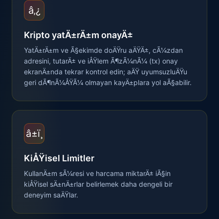
â‚¿
Kripto yatÄ±rÄ±m onayÄ±
YatÄ±rÄ±m ve Ã§ekimde doÄŸru aÄŸÄ±, cÃ¼zdan
adresini, tutarÄ± ve iÅŸlem Ã¶zÃ¼nÃ¼ (tx) onay
ekranÄ±nda tekrar kontrol edin; aÄŸ uyumsuzluÄŸu
geri dÃ¶nÃ¼ÅŸÃ¼ olmayan kayÄ±plara yol aÃ§abilir.
â±ï¸
KiÅŸisel Limitler
KullanÄ±m sÃ¼resi ve harcama miktarÄ± iÃ§in
kiÅŸisel sÄ±nÄ±rlar belirlemek daha dengeli bir
deneyim saÄŸlar.