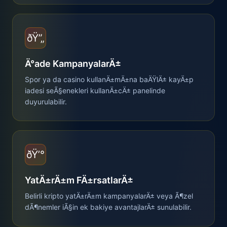
ðŸ”„
Ä°ade KampanyalarÄ±
Spor ya da casino kullanÄ±mÄ±na baÄŸlÄ± kayÄ±p
iadesi seÃ§enekleri kullanÄ±cÄ± panelinde
duyurulabilir.
ðŸ’°
YatÄ±rÄ±m FÄ±rsatlarÄ±
Belirli kripto yatÄ±rÄ±m kampanyalarÄ± veya Ã¶zel
dÃ¶nemler iÃ§in ek bakiye avantajlarÄ± sunulabilir.