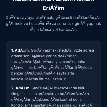
EriÅŸim
DoÄŸru sayfaya ulaÅŸmak, gÃ¼venli baÄŸlantÄ±yÄ±
gÃ¶rmek ve hesabÄ±nÄ±za sorunsuz giriÅŸ yapmak
iÃ§in kÄ±sa yol haritasÄ±.
1. AdÄ±m:
GiriÅŸ yapmak istediÄŸinizde adresi
arama sonuÃ§larÄ± yerine doÄŸrudan
tarayÄ±cÄ± Ã§ubuÄŸuna yazmanÄ±z daha
gÃ¼venli bir baÅŸlangÄ±Ã§ saÄŸlar. BÃ¶ylece
benzer gÃ¶rÃ¼nÃ¼mlÃ¼ sayfalarla
karÅŸÄ±laÅŸma ihtimali azalÄ±r.
2. AdÄ±m:
Sayfa aÃ§Ä±ldÄ±ÄŸÄ±nda kilit
simgesini, alan adÄ±nÄ± ve baÄŸlantÄ±nÄ±n
dÃ¼zgÃ¼n yÃ¼klendiÄŸini kontrol edin.
Kontroller tamamlandÄ±ktan sonra kullanÄ±cÄ±