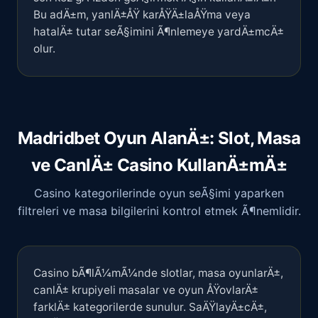
Bu adÄ±m, yanlÄ±ÅŸ karÅŸÄ±laÅŸma veya
hatalÄ± tutar seÃ§imini Ã¶nlemeye yardÄ±mcÄ±
olur.
Madridbet Oyun AlanÄ±: Slot, Masa
ve CanlÄ± Casino KullanÄ±mÄ±
Casino kategorilerinde oyun seÃ§imi yaparken
filtreleri ve masa bilgilerini kontrol etmek Ã¶nemlidir.
Casino bÃ¶lÃ¼mÃ¼nde slotlar, masa oyunlarÄ±,
canlÄ± krupiyeli masalar ve oyun ÅŸovlarÄ±
farklÄ± kategorilerde sunulur. SaÄŸlayÄ±cÄ±,