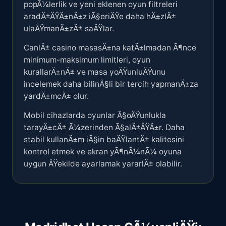
popÃ¼lerlik ve yeni eklenen oyun filtreleri
aradÄ±ÄŸÄ±nÄ±z iÃ§eriÄŸe daha hÄ±zlÄ±
ulaÅŸmanÄ±zÄ± saÄŸlar.
CanlÄ± casino masasÄ±na katÄ±lmadan Ã¶nce
minimum-maksimum limitleri, oyun
kurallarÄ±nÄ± ve masa yoÄŸunluÄŸunu
incelemek daha bilinÃ§li bir tercih yapmanÄ±za
yardÄ±mcÄ± olur.
Mobil cihazlarda oyunlar Ã§oÄŸunlukla
tarayÄ±cÄ± Ã¼zerinden Ã§alÄ±ÅŸÄ±r. Daha
stabil kullanÄ±m iÃ§in baÄŸlantÄ± kalitesini
kontrol etmek ve ekran yÃ¶nÃ¼nÃ¼ oyuna
uygun ÅŸekilde ayarlamak yararlÄ± olabilir.