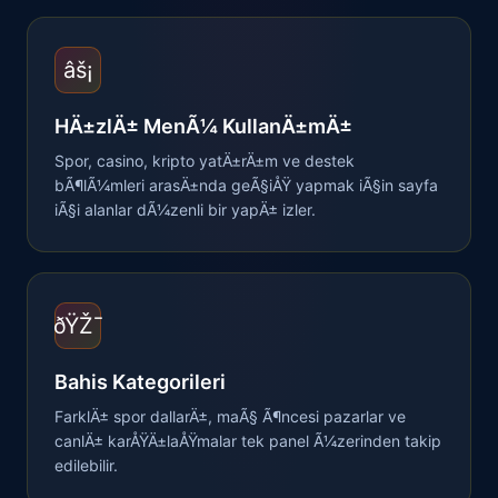
âš¡
HÄ±zlÄ± MenÃ¼ KullanÄ±mÄ±
Spor, casino, kripto yatÄ±rÄ±m ve destek
bÃ¶lÃ¼mleri arasÄ±nda geÃ§iÅŸ yapmak iÃ§in sayfa
iÃ§i alanlar dÃ¼zenli bir yapÄ± izler.
ðŸŽ¯
Bahis Kategorileri
FarklÄ± spor dallarÄ±, maÃ§ Ã¶ncesi pazarlar ve
canlÄ± karÅŸÄ±laÅŸmalar tek panel Ã¼zerinden takip
edilebilir.