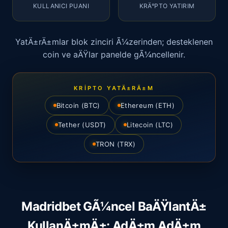
KULLANICI PUANI
KRÄ°PTO YATIRIM
YatÄ±rÄ±mlar blok zinciri Ã¼zerinden; desteklenen
coin ve aÄŸlar panelde gÃ¼ncellenir.
KRIPTO YATÄ±RÄ±M
Bitcoin (BTC)
Ethereum (ETH)
Tether (USDT)
Litecoin (LTC)
TRON (TRX)
Madridbet GÃ¼ncel BaÄŸlantÄ±
KullanÄ±mÄ±: AdÄ±m AdÄ±m