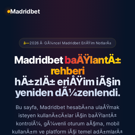
Madridbet
â—
2026 Â· GÃ¼ncel Madridbet EriÅŸim NotlarÄ±
Madridbet
baÄŸlantÄ±
rehberi
hÄ±zlÄ± eriÅŸim iÃ§in
yeniden dÃ¼zenlendi.
Bu sayfa, Madridbet hesabÄ±na ulaÅŸmak
isteyen kullanÄ±cÄ±lar iÃ§in baÄŸlantÄ±
kontrolÃ¼, gÃ¼venli oturum aÃ§ma, mobil
kullanÄ±m ve platform iÃ§i temel adÄ±mlarÄ±