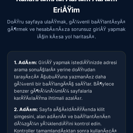
EriÅŸim
DoÄŸru sayfaya ulaÅŸmak, gÃ¼venli baÄŸlantÄ±yÄ±
gÃ¶rmek ve hesabÄ±nÄ±za sorunsuz giriÅŸ yapmak
iÃ§in kÄ±sa yol haritasÄ±.
1. AdÄ±m:
GiriÅŸ yapmak istediÄŸinizde adresi
arama sonuÃ§larÄ± yerine doÄŸrudan
tarayÄ±cÄ± Ã§ubuÄŸuna yazmanÄ±z daha
gÃ¼venli bir baÅŸlangÄ±Ã§ saÄŸlar. BÃ¶ylece
benzer gÃ¶rÃ¼nÃ¼mlÃ¼ sayfalarla
karÅŸÄ±laÅŸma ihtimali azalÄ±r.
2. AdÄ±m:
Sayfa aÃ§Ä±ldÄ±ÄŸÄ±nda kilit
simgesini, alan adÄ±nÄ± ve baÄŸlantÄ±nÄ±n
dÃ¼zgÃ¼n yÃ¼klendiÄŸini kontrol edin.
Kontroller tamamlandÄ±ktan sonra kullanÄ±cÄ±