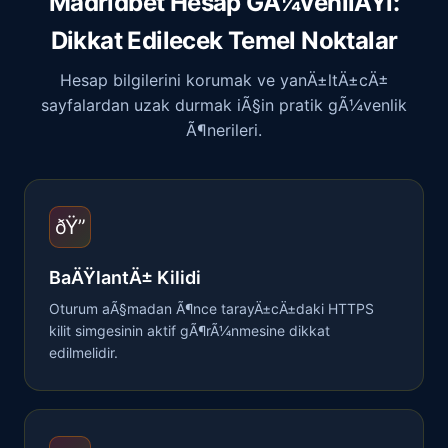
Madridbet Hesap GÃ¼venliÄŸi:
Dikkat Edilecek Temel Noktalar
Hesap bilgilerini korumak ve yanÄ±ltÄ±cÄ±
sayfalardan uzak durmak iÃ§in pratik gÃ¼venlik
Ã¶nerileri.
ðŸ”
BaÄŸlantÄ± Kilidi
Oturum aÃ§madan Ã¶nce tarayÄ±cÄ±daki HTTPS
kilit simgesinin aktif gÃ¶rÃ¼nmesine dikkat
edilmelidir.