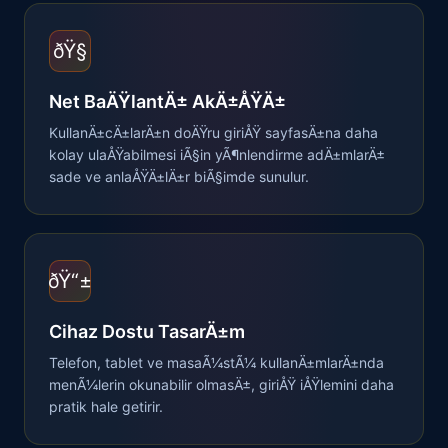
ðŸ§­
Net BaÄŸlantÄ± AkÄ±ÅŸÄ±
KullanÄ±cÄ±larÄ±n doÄŸru giriÅŸ sayfasÄ±na daha
kolay ulaÅŸabilmesi iÃ§in yÃ¶nlendirme adÄ±mlarÄ±
sade ve anlaÅŸÄ±lÄ±r biÃ§imde sunulur.
ðŸ“±
Cihaz Dostu TasarÄ±m
Telefon, tablet ve masaÃ¼stÃ¼ kullanÄ±mlarÄ±nda
menÃ¼lerin okunabilir olmasÄ±, giriÅŸ iÅŸlemini daha
pratik hale getirir.