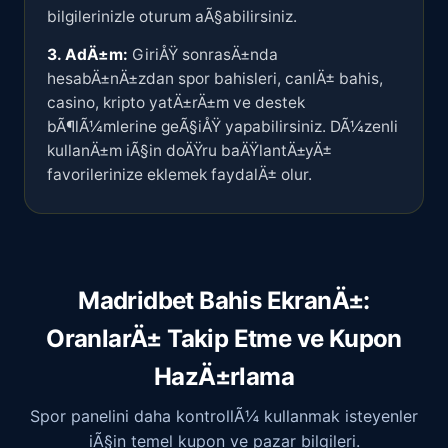
bilgilerinizle oturum aÃ§abilirsiniz.
3. AdÄ±m:
GiriÅŸ sonrasÄ±nda
hesabÄ±nÄ±zdan spor bahisleri, canlÄ± bahis,
casino, kripto yatÄ±rÄ±m ve destek
bÃ¶lÃ¼mlerine geÃ§iÅŸ yapabilirsiniz. DÃ¼zenli
kullanÄ±m iÃ§in doÄŸru baÄŸlantÄ±yÄ±
favorilerinize eklemek faydalÄ± olur.
Madridbet Bahis EkranÄ±:
OranlarÄ± Takip Etme ve Kupon
HazÄ±rlama
Spor panelini daha kontrollÃ¼ kullanmak isteyenler
iÃ§in temel kupon ve pazar bilgileri.