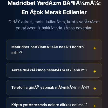
Madridbet YardÄ±m BÃ¶lÃ¼mÃ¼:
En Ã‡ok Merak Edilenler
GiriÅŸ adresi, mobil kullanÄ±m, kripto yatÄ±rÄ±m
ve gÃ¼venlik hakkÄ±nda kÄ±sa cevaplar.
Madridbet baÄŸlantÄ±sÄ± nasÄ±l kontrol
edilir?
Adres deÄŸiÅŸince hesabÄ±m etkilenir mi?
Telefonla giriÅŸ yapmak mÃ¼mkÃ¼n mÃ¼?
Kripto yatÄ±rÄ±mda nelere dikkat edilmeli?