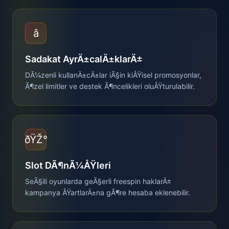
â­
Sadakat AyrÄ±calÄ±klarÄ±
DÃ¼zenli kullanÄ±cÄ±lar iÃ§in kiÅŸisel promosyonlar,
Ã¶zel limitler ve destek Ã¶ncelikleri oluÅŸturulabilir.
ðŸŽ°
Slot DÃ¶nÃ¼ÅŸleri
SeÃ§ili oyunlarda geÃ§erli freespin haklarÄ±
kampanya ÅŸartlarÄ±na gÃ¶re hesaba eklenebilir.