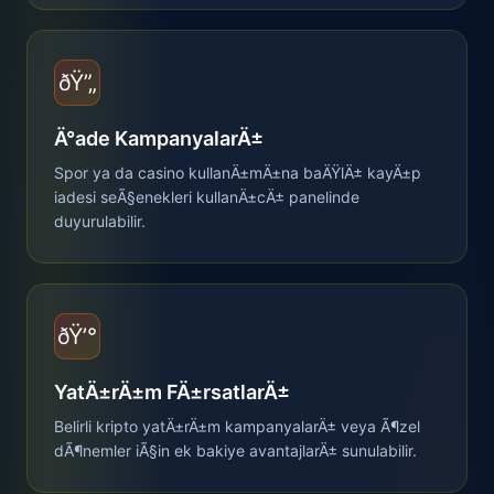
ðŸ”„
Ä°ade KampanyalarÄ±
Spor ya da casino kullanÄ±mÄ±na baÄŸlÄ± kayÄ±p
iadesi seÃ§enekleri kullanÄ±cÄ± panelinde
duyurulabilir.
ðŸ’°
YatÄ±rÄ±m FÄ±rsatlarÄ±
Belirli kripto yatÄ±rÄ±m kampanyalarÄ± veya Ã¶zel
dÃ¶nemler iÃ§in ek bakiye avantajlarÄ± sunulabilir.