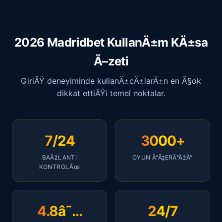
2026 Madridbet KullanÄ±m KÄ±sa
Ã–zeti
GiriÅŸ deneyiminde kullanÄ±cÄ±larÄ±n en Ã§ok
dikkat ettiÄŸi temel noktalar.
7/24
3000+
BAÄžLANTI
OYUN Ä°Ã‡ERÄ°ÄžÄ°
KONTROLÃœ
4.8â˜…
24/7