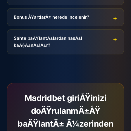
Bonus ÅŸartlarÄ± nerede incelenir?
Sahte baÄŸlantÄ±lardan nasÄ±l
kaÃ§Ä±nÄ±lÄ±r?
Madridbet giriÅŸinizi
doÄŸrulanmÄ±ÅŸ
baÄŸlantÄ± Ã¼zerinden