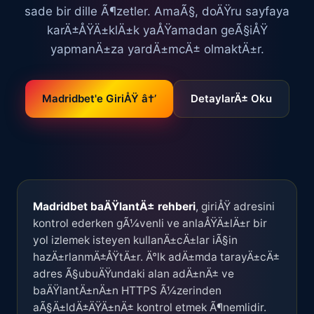
sade bir dille Ã¶zetler. AmaÃ§, doÄŸru sayfaya
karÄ±ÅŸÄ±klÄ±k yaÅŸamadan geÃ§iÅŸ
yapmanÄ±za yardÄ±mcÄ± olmaktÄ±r.
Madridbet'e GiriÅŸ â†’
DetaylarÄ± Oku
Madridbet baÄŸlantÄ± rehberi
, giriÅŸ adresini
kontrol ederken gÃ¼venli ve anlaÅŸÄ±lÄ±r bir
yol izlemek isteyen kullanÄ±cÄ±lar iÃ§in
hazÄ±rlanmÄ±ÅŸtÄ±r. Ä°lk adÄ±mda tarayÄ±cÄ±
adres Ã§ubuÄŸundaki alan adÄ±nÄ± ve
baÄŸlantÄ±nÄ±n HTTPS Ã¼zerinden
aÃ§Ä±ldÄ±ÄŸÄ±nÄ± kontrol etmek Ã¶nemlidir.