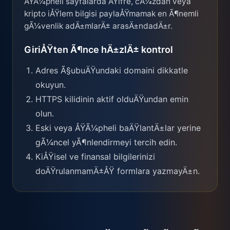
ÅŸÃ¼pheli sayfalarda ÅŸifre, cÃ¼zdan veya
kripto iÅŸlem bilgisi paylaÅŸmamak en Ã¶nemli
gÃ¼venlik adÄ±mlarÄ± arasÄ±ndadÄ±r.
GiriÅŸten Ã¶nce hÄ±zlÄ± kontrol
Adres Ã§ubuÄŸundaki domaini dikkatle
okuyun.
HTTPS kilidinin aktif olduÄŸundan emin
olun.
Eski veya ÅŸÃ¼pheli baÄŸlantÄ±lar yerine
gÃ¼ncel yÃ¶nlendirmeyi tercih edin.
KiÅŸisel ve finansal bilgilerinizi
doÄŸrulanmamÄ±ÅŸ formlara yazmayÄ±n.