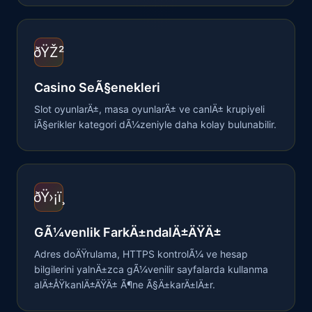
ðŸŽ²
Casino SeÃ§enekleri
Slot oyunlarÄ±, masa oyunlarÄ± ve canlÄ± krupiyeli
iÃ§erikler kategori dÃ¼zeniyle daha kolay bulunabilir.
ðŸ›¡ï¸
GÃ¼venlik FarkÄ±ndalÄ±ÄŸÄ±
Adres doÄŸrulama, HTTPS kontrolÃ¼ ve hesap
bilgilerini yalnÄ±zca gÃ¼venilir sayfalarda kullanma
alÄ±ÅŸkanlÄ±ÄŸÄ± Ã¶ne Ã§Ä±karÄ±lÄ±r.