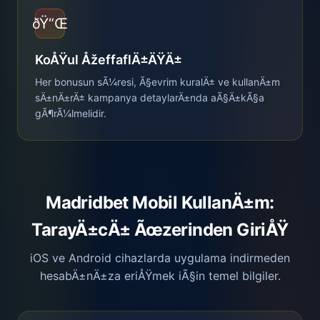
ðŸ“Œ
KoÅŸul ÅžeffaflÄ±ÄŸÄ±
Her bonusun sÃ¼resi, Ã§evrim kuralÄ± ve kullanÄ±m
sÄ±nÄ±rÄ± kampanya detaylarÄ±nda aÃ§Ä±kÃ§a
gÃ¶rÃ¼lmelidir.
Madridbet Mobil KullanÄ±m:
TarayÄ±cÄ± Ãœzerinden GiriÅŸ
iOS ve Android cihazlarda uygulama indirmeden
hesabÄ±nÄ±za eriÅŸmek iÃ§in temel bilgiler.