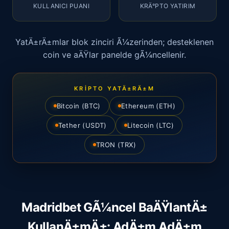
KULLANICI PUANI
KRÄ°PTO YATIRIM
YatÄ±rÄ±mlar blok zinciri Ã¼zerinden; desteklenen
coin ve aÄŸlar panelde gÃ¼ncellenir.
KRIPTO YATÄ±RÄ±M
Bitcoin (BTC)
Ethereum (ETH)
Tether (USDT)
Litecoin (LTC)
TRON (TRX)
Madridbet GÃ¼ncel BaÄŸlantÄ±
KullanÄ±mÄ±: AdÄ±m AdÄ±m