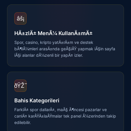
âš¡
HÄ±zlÄ± MenÃ¼ KullanÄ±mÄ±
Spor, casino, kripto yatÄ±rÄ±m ve destek
bÃ¶lÃ¼mleri arasÄ±nda geÃ§iÅŸ yapmak iÃ§in sayfa
iÃ§i alanlar dÃ¼zenli bir yapÄ± izler.
ðŸŽ¯
Bahis Kategorileri
FarklÄ± spor dallarÄ±, maÃ§ Ã¶ncesi pazarlar ve
canlÄ± karÅŸÄ±laÅŸmalar tek panel Ã¼zerinden takip
edilebilir.