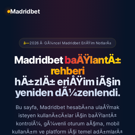
Madridbet
â—
2026 Â· GÃ¼ncel Madridbet EriÅŸim NotlarÄ±
Madridbet
baÄŸlantÄ±
rehberi
hÄ±zlÄ± eriÅŸim iÃ§in
yeniden dÃ¼zenlendi.
Bu sayfa, Madridbet hesabÄ±na ulaÅŸmak
isteyen kullanÄ±cÄ±lar iÃ§in baÄŸlantÄ±
kontrolÃ¼, gÃ¼venli oturum aÃ§ma, mobil
kullanÄ±m ve platform iÃ§i temel adÄ±mlarÄ±