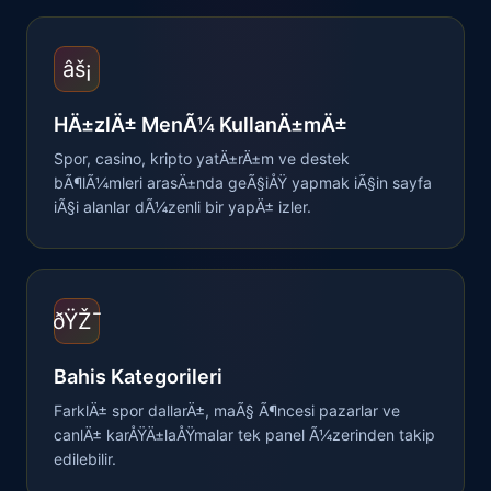
âš¡
HÄ±zlÄ± MenÃ¼ KullanÄ±mÄ±
Spor, casino, kripto yatÄ±rÄ±m ve destek
bÃ¶lÃ¼mleri arasÄ±nda geÃ§iÅŸ yapmak iÃ§in sayfa
iÃ§i alanlar dÃ¼zenli bir yapÄ± izler.
ðŸŽ¯
Bahis Kategorileri
FarklÄ± spor dallarÄ±, maÃ§ Ã¶ncesi pazarlar ve
canlÄ± karÅŸÄ±laÅŸmalar tek panel Ã¼zerinden takip
edilebilir.