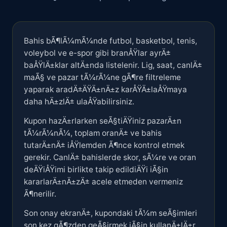
Bahis bÃ¶lÃ¼mÃ¼nde futbol, basketbol, tenis,
voleybol ve e-spor gibi branÅŸlar ayrÄ±
baÅŸlÄ±klar altÄ±nda listelenir. Lig, saat, canlÄ±
maÃ§ ve pazar tÃ¼rÃ¼ne gÃ¶re filtreleme
yaparak aradÄ±ÄŸÄ±nÄ±z karÅŸÄ±laÅŸmaya
daha hÄ±zlÄ± ulaÅŸabilirsiniz.
Kupon hazÄ±rlarken seÃ§tiÄŸiniz pazarÄ±n
tÃ¼rÃ¼nÃ¼, toplam oranÄ± ve bahis
tutarÄ±nÄ± iÅŸlemden Ã¶nce kontrol etmek
gerekir. CanlÄ± bahislerde skor, sÃ¼re ve oran
deÄŸiÅŸimi birlikte takip edildiÄŸi iÃ§in
kararlarÄ±nÄ±zÄ± acele etmeden vermeniz
Ã¶nerilir.
Son onay ekranÄ±, kupondaki tÃ¼m seÃ§imleri
son kez gÃ¶zden geÃ§irmek iÃ§in kullanÄ±lÄ±r.