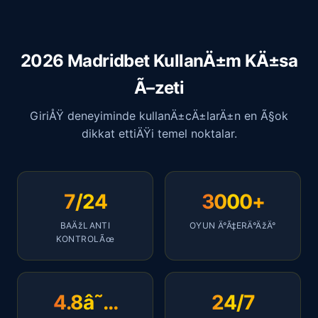
2026 Madridbet KullanÄ±m KÄ±sa
Ã–zeti
GiriÅŸ deneyiminde kullanÄ±cÄ±larÄ±n en Ã§ok
dikkat ettiÄŸi temel noktalar.
7/24
3000+
BAÄžLANTI
OYUN Ä°Ã‡ERÄ°ÄžÄ°
KONTROLÃœ
4.8â˜…
24/7