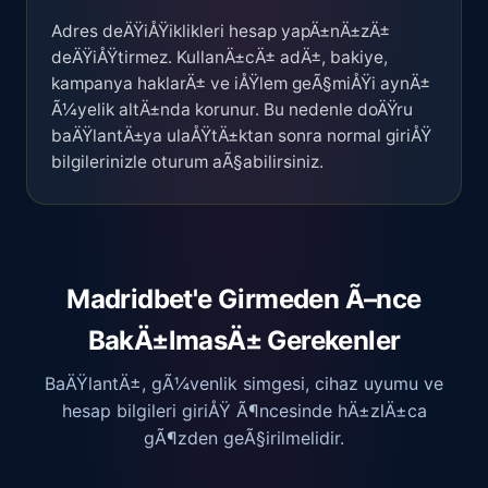
Adres deÄŸiÅŸiklikleri hesap yapÄ±nÄ±zÄ±
deÄŸiÅŸtirmez. KullanÄ±cÄ± adÄ±, bakiye,
kampanya haklarÄ± ve iÅŸlem geÃ§miÅŸi aynÄ±
Ã¼yelik altÄ±nda korunur. Bu nedenle doÄŸru
baÄŸlantÄ±ya ulaÅŸtÄ±ktan sonra normal giriÅŸ
bilgilerinizle oturum aÃ§abilirsiniz.
Madridbet'e Girmeden Ã–nce
BakÄ±lmasÄ± Gerekenler
BaÄŸlantÄ±, gÃ¼venlik simgesi, cihaz uyumu ve
hesap bilgileri giriÅŸ Ã¶ncesinde hÄ±zlÄ±ca
gÃ¶zden geÃ§irilmelidir.