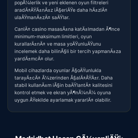
popÃ¼lerlik ve yeni eklenen oyun filtreleri
aradÄ±ÄŸÄ±nÄ±z iÃ§eriÄŸe daha hÄ±zlÄ±
ulaÅŸmanÄ±zÄ± saÄŸlar.
CanlÄ± casino masasÄ±na katÄ±lmadan Ã¶nce
minimum-maksimum limitleri, oyun
kurallarÄ±nÄ± ve masa yoÄŸunluÄŸunu
incelemek daha bilinÃ§li bir tercih yapmanÄ±za
yardÄ±mcÄ± olur.
Mobil cihazlarda oyunlar Ã§oÄŸunlukla
tarayÄ±cÄ± Ã¼zerinden Ã§alÄ±ÅŸÄ±r. Daha
stabil kullanÄ±m iÃ§in baÄŸlantÄ± kalitesini
kontrol etmek ve ekran yÃ¶nÃ¼nÃ¼ oyuna
uygun ÅŸekilde ayarlamak yararlÄ± olabilir.