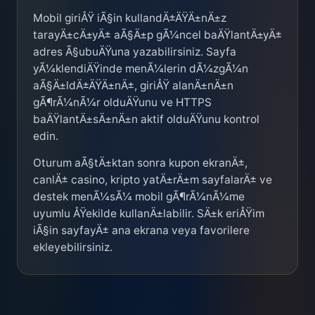
Mobil giriÅŸ iÃ§in kullandÄ±ÄŸÄ±nÄ±z
tarayÄ±cÄ±yÄ± aÃ§Ä±p gÃ¼ncel baÄŸlantÄ±yÄ±
adres Ã§ubuÄŸuna yazabilirsiniz. Sayfa
yÃ¼klendiÄŸinde menÃ¼lerin dÃ¼zgÃ¼n
aÃ§Ä±ldÄ±ÄŸÄ±nÄ±, giriÅŸ alanÄ±nÄ±n
gÃ¶rÃ¼nÃ¼r olduÄŸunu ve HTTPS
baÄŸlantÄ±sÄ±nÄ±n aktif olduÄŸunu kontrol
edin.
Oturum aÃ§tÄ±ktan sonra kupon ekranÄ±,
canlÄ± casino, kripto yatÄ±rÄ±m sayfalarÄ± ve
destek menÃ¼sÃ¼ mobil gÃ¶rÃ¼nÃ¼me
uyumlu ÅŸekilde kullanÄ±labilir. SÄ±k eriÅŸim
iÃ§in sayfayÄ± ana ekrana veya favorilere
ekleyebilirsiniz.