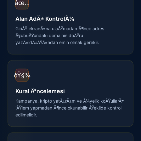
âœ…
Alan AdÄ± KontrolÃ¼
GiriÅŸ ekranÄ±na ulaÅŸmadan Ã¶nce adres
Ã§ubuÄŸundaki domainin doÄŸru
yazÄ±ldÄ±ÄŸÄ±ndan emin olmak gerekir.
ðŸ§¾
Kural Ä°ncelemesi
Kampanya, kripto yatÄ±rÄ±m ve Ã¼yelik koÅŸullarÄ±
iÅŸlem yapmadan Ã¶nce okunabilir ÅŸekilde kontrol
edilmelidir.