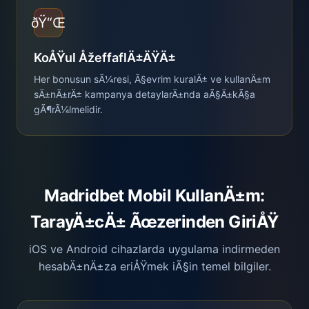
ðŸ“Œ
KoÅŸul ÅžeffaflÄ±ÄŸÄ±
Her bonusun sÃ¼resi, Ã§evrim kuralÄ± ve kullanÄ±m
sÄ±nÄ±rÄ± kampanya detaylarÄ±nda aÃ§Ä±kÃ§a
gÃ¶rÃ¼lmelidir.
Madridbet Mobil KullanÄ±m:
TarayÄ±cÄ± Ãœzerinden GiriÅŸ
iOS ve Android cihazlarda uygulama indirmeden
hesabÄ±nÄ±za eriÅŸmek iÃ§in temel bilgiler.