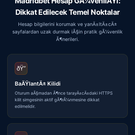
Madridbet Hesap GÃ¼venliÄŸi:
Dikkat Edilecek Temel Noktalar
Hesap bilgilerini korumak ve yanÄ±ltÄ±cÄ±
sayfalardan uzak durmak iÃ§in pratik gÃ¼venlik
Ã¶nerileri.
ðŸ”
BaÄŸlantÄ± Kilidi
Oturum aÃ§madan Ã¶nce tarayÄ±cÄ±daki HTTPS
kilit simgesinin aktif gÃ¶rÃ¼nmesine dikkat
edilmelidir.