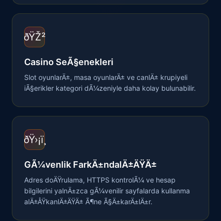
ðŸŽ²
Casino SeÃ§enekleri
Slot oyunlarÄ±, masa oyunlarÄ± ve canlÄ± krupiyeli
iÃ§erikler kategori dÃ¼zeniyle daha kolay bulunabilir.
ðŸ›¡ï¸
GÃ¼venlik FarkÄ±ndalÄ±ÄŸÄ±
Adres doÄŸrulama, HTTPS kontrolÃ¼ ve hesap
bilgilerini yalnÄ±zca gÃ¼venilir sayfalarda kullanma
alÄ±ÅŸkanlÄ±ÄŸÄ± Ã¶ne Ã§Ä±karÄ±lÄ±r.