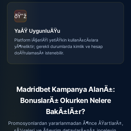
ðŸ”ž
YaÅŸ UygunluÄŸu
Platform iÃ§eriÄŸi yetiÅŸkin kullanÄ±cÄ±lara
yÃ¶neliktir; gerekli durumlarda kimlik ve hesap
doÄŸrulamasÄ± istenebilir.
Madridbet Kampanya AlanÄ±:
BonuslarÄ± Okurken Nelere
BakÄ±lÄ±r?
Promosyonlardan yararlanmadan Ã¶nce ÅŸartlarÄ±,
sÃ¼releri ve Ã§evrim detaylarÄ±nÄ± inceleyin.