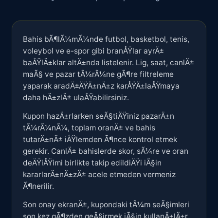
Bahis bÃ¶lÃ¼mÃ¼nde futbol, basketbol, tenis,
voleybol ve e-spor gibi branÅŸlar ayrÄ±
baÅŸlÄ±klar altÄ±nda listelenir. Lig, saat, canlÄ±
maÃ§ ve pazar tÃ¼rÃ¼ne gÃ¶re filtreleme
yaparak aradÄ±ÄŸÄ±nÄ±z karÅŸÄ±laÅŸmaya
daha hÄ±zlÄ± ulaÅŸabilirsiniz.
Kupon hazÄ±rlarken seÃ§tiÄŸiniz pazarÄ±n
tÃ¼rÃ¼nÃ¼, toplam oranÄ± ve bahis
tutarÄ±nÄ± iÅŸlemden Ã¶nce kontrol etmek
gerekir. CanlÄ± bahislerde skor, sÃ¼re ve oran
deÄŸiÅŸimi birlikte takip edildiÄŸi iÃ§in
kararlarÄ±nÄ±zÄ± acele etmeden vermeniz
Ã¶nerilir.
Son onay ekranÄ±, kupondaki tÃ¼m seÃ§imleri
son kez gÃ¶zden geÃ§irmek iÃ§in kullanÄ±lÄ±r.