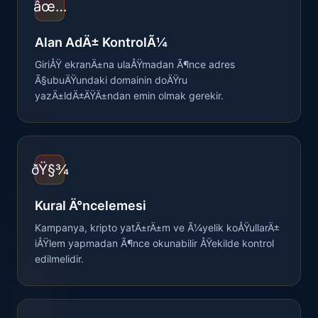
âœ…
Alan AdÄ± KontrolÃ¼
GiriÅŸ ekranÄ±na ulaÅŸmadan Ã¶nce adres
Ã§ubuÄŸundaki domainin doÄŸru
yazÄ±ldÄ±ÄŸÄ±ndan emin olmak gerekir.
ðŸ§¾
Kural Ä°ncelemesi
Kampanya, kripto yatÄ±rÄ±m ve Ã¼yelik koÅŸullarÄ±
iÅŸlem yapmadan Ã¶nce okunabilir ÅŸekilde kontrol
edilmelidir.