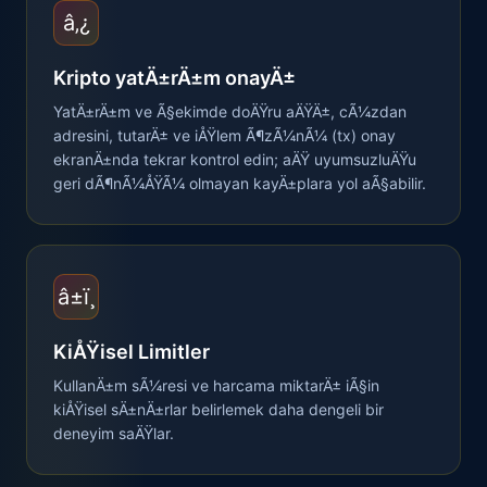
â‚¿
Kripto yatÄ±rÄ±m onayÄ±
YatÄ±rÄ±m ve Ã§ekimde doÄŸru aÄŸÄ±, cÃ¼zdan
adresini, tutarÄ± ve iÅŸlem Ã¶zÃ¼nÃ¼ (tx) onay
ekranÄ±nda tekrar kontrol edin; aÄŸ uyumsuzluÄŸu
geri dÃ¶nÃ¼ÅŸÃ¼ olmayan kayÄ±plara yol aÃ§abilir.
â±ï¸
KiÅŸisel Limitler
KullanÄ±m sÃ¼resi ve harcama miktarÄ± iÃ§in
kiÅŸisel sÄ±nÄ±rlar belirlemek daha dengeli bir
deneyim saÄŸlar.