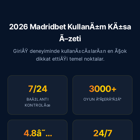
2026 Madridbet KullanÄ±m KÄ±sa
Ã–zeti
GiriÅŸ deneyiminde kullanÄ±cÄ±larÄ±n en Ã§ok
dikkat ettiÄŸi temel noktalar.
7/24
3000+
BAÄžLANTI
OYUN Ä°Ã‡ERÄ°ÄžÄ°
KONTROLÃœ
4.8â˜…
24/7