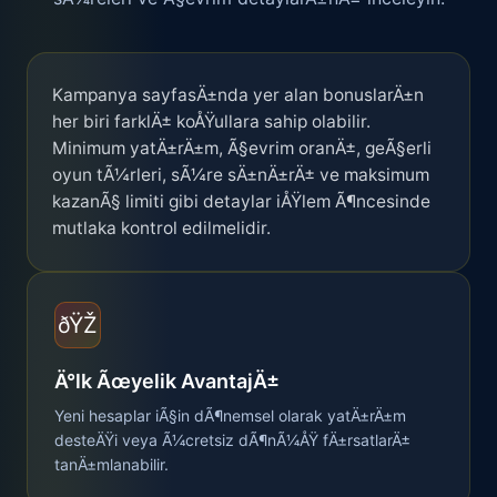
Kampanya sayfasÄ±nda yer alan bonuslarÄ±n
her biri farklÄ± koÅŸullara sahip olabilir.
Minimum yatÄ±rÄ±m, Ã§evrim oranÄ±, geÃ§erli
oyun tÃ¼rleri, sÃ¼re sÄ±nÄ±rÄ± ve maksimum
kazanÃ§ limiti gibi detaylar iÅŸlem Ã¶ncesinde
mutlaka kontrol edilmelidir.
ðŸŽ
Ä°lk Ãœyelik AvantajÄ±
Yeni hesaplar iÃ§in dÃ¶nemsel olarak yatÄ±rÄ±m
desteÄŸi veya Ã¼cretsiz dÃ¶nÃ¼ÅŸ fÄ±rsatlarÄ±
tanÄ±mlanabilir.