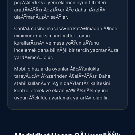
popÃ¼lerlik ve yeni eklenen oyun filtreleri
aradÄ±ÄŸÄ±nÄ±z iÃ§eriÄŸe daha hÄ±zlÄ±
ulaÅŸmanÄ±zÄ± saÄŸlar.
CanlÄ± casino masasÄ±na katÄ±lmadan Ã¶nce
minimum-maksimum limitleri, oyun
kurallarÄ±nÄ± ve masa yoÄŸunluÄŸunu
incelemek daha bilinÃ§li bir tercih yapmanÄ±za
yardÄ±mcÄ± olur.
Mobil cihazlarda oyunlar Ã§oÄŸunlukla
tarayÄ±cÄ± Ã¼zerinden Ã§alÄ±ÅŸÄ±r. Daha
stabil kullanÄ±m iÃ§in baÄŸlantÄ± kalitesini
kontrol etmek ve ekran yÃ¶nÃ¼nÃ¼ oyuna
uygun ÅŸekilde ayarlamak yararlÄ± olabilir.