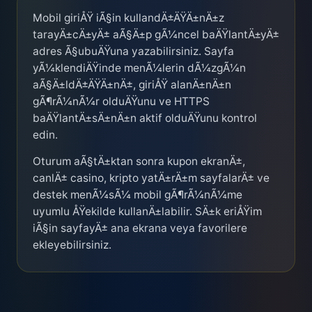
Mobil giriÅŸ iÃ§in kullandÄ±ÄŸÄ±nÄ±z
tarayÄ±cÄ±yÄ± aÃ§Ä±p gÃ¼ncel baÄŸlantÄ±yÄ±
adres Ã§ubuÄŸuna yazabilirsiniz. Sayfa
yÃ¼klendiÄŸinde menÃ¼lerin dÃ¼zgÃ¼n
aÃ§Ä±ldÄ±ÄŸÄ±nÄ±, giriÅŸ alanÄ±nÄ±n
gÃ¶rÃ¼nÃ¼r olduÄŸunu ve HTTPS
baÄŸlantÄ±sÄ±nÄ±n aktif olduÄŸunu kontrol
edin.
Oturum aÃ§tÄ±ktan sonra kupon ekranÄ±,
canlÄ± casino, kripto yatÄ±rÄ±m sayfalarÄ± ve
destek menÃ¼sÃ¼ mobil gÃ¶rÃ¼nÃ¼me
uyumlu ÅŸekilde kullanÄ±labilir. SÄ±k eriÅŸim
iÃ§in sayfayÄ± ana ekrana veya favorilere
ekleyebilirsiniz.