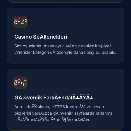
ðŸŽ²
Casino SeÃ§enekleri
Slot oyunlarÄ±, masa oyunlarÄ± ve canlÄ± krupiyeli
iÃ§erikler kategori dÃ¼zeniyle daha kolay bulunabilir.
ðŸ›¡ï¸
GÃ¼venlik FarkÄ±ndalÄ±ÄŸÄ±
Adres doÄŸrulama, HTTPS kontrolÃ¼ ve hesap
bilgilerini yalnÄ±zca gÃ¼venilir sayfalarda kullanma
alÄ±ÅŸkanlÄ±ÄŸÄ± Ã¶ne Ã§Ä±karÄ±lÄ±r.