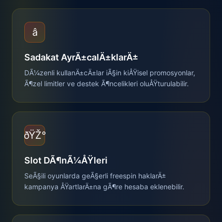
â­
Sadakat AyrÄ±calÄ±klarÄ±
DÃ¼zenli kullanÄ±cÄ±lar iÃ§in kiÅŸisel promosyonlar,
Ã¶zel limitler ve destek Ã¶ncelikleri oluÅŸturulabilir.
ðŸŽ°
Slot DÃ¶nÃ¼ÅŸleri
SeÃ§ili oyunlarda geÃ§erli freespin haklarÄ±
kampanya ÅŸartlarÄ±na gÃ¶re hesaba eklenebilir.