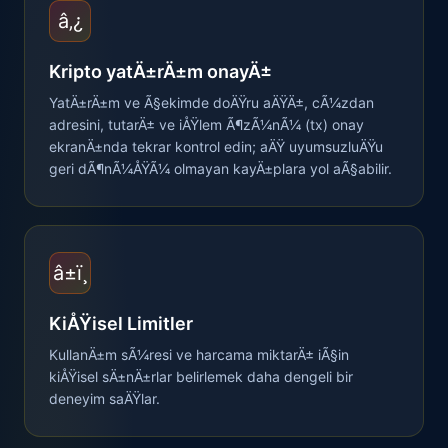
â‚¿
Kripto yatÄ±rÄ±m onayÄ±
YatÄ±rÄ±m ve Ã§ekimde doÄŸru aÄŸÄ±, cÃ¼zdan
adresini, tutarÄ± ve iÅŸlem Ã¶zÃ¼nÃ¼ (tx) onay
ekranÄ±nda tekrar kontrol edin; aÄŸ uyumsuzluÄŸu
geri dÃ¶nÃ¼ÅŸÃ¼ olmayan kayÄ±plara yol aÃ§abilir.
â±ï¸
KiÅŸisel Limitler
KullanÄ±m sÃ¼resi ve harcama miktarÄ± iÃ§in
kiÅŸisel sÄ±nÄ±rlar belirlemek daha dengeli bir
deneyim saÄŸlar.