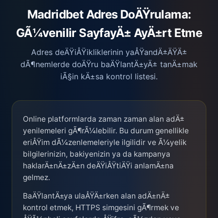
Madridbet Adres DoÄŸrulama:
GÃ¼venilir SayfayÄ± AyÄ±rt Etme
Adres deÄŸiÅŸikliklerinin yaÅŸandÄ±ÄŸÄ±
dÃ¶nemlerde doÄŸru baÄŸlantÄ±yÄ± tanÄ±mak
iÃ§in kÄ±sa kontrol listesi.
Online platformlarda zaman zaman alan adÄ±
yenilemeleri gÃ¶rÃ¼lebilir. Bu durum genellikle
eriÅŸim dÃ¼zenlemeleriyle ilgilidir ve Ã¼yelik
bilgilerinizin, bakiyenizin ya da kampanya
haklarÄ±nÄ±zÄ±n deÄŸiÅŸtiÄŸi anlamÄ±na
gelmez.
BaÄŸlantÄ±ya ulaÅŸÄ±rken alan adÄ±nÄ±
kontrol etmek, HTTPS simgesini gÃ¶rmek ve