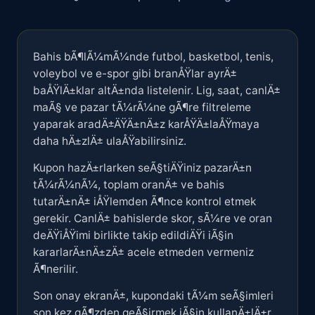
Bahis bÃ¶lÃ¼mÃ¼nde futbol, basketbol, tenis,
voleybol ve e-spor gibi branÅŸlar ayrÄ±
baÅŸlÄ±klar altÄ±nda listelenir. Lig, saat, canlÄ±
maÃ§ ve pazar tÃ¼rÃ¼ne gÃ¶re filtreleme
yaparak aradÄ±ÄŸÄ±nÄ±z karÅŸÄ±laÅŸmaya
daha hÄ±zlÄ± ulaÅŸabilirsiniz.
Kupon hazÄ±rlarken seÃ§tiÄŸiniz pazarÄ±n
tÃ¼rÃ¼nÃ¼, toplam oranÄ± ve bahis
tutarÄ±nÄ± iÅŸlemden Ã¶nce kontrol etmek
gerekir. CanlÄ± bahislerde skor, sÃ¼re ve oran
deÄŸiÅŸimi birlikte takip edildiÄŸi iÃ§in
kararlarÄ±nÄ±zÄ± acele etmeden vermeniz
Ã¶nerilir.
Son onay ekranÄ±, kupondaki tÃ¼m seÃ§imleri
son kez gÃ¶zden geÃ§irmek iÃ§in kullanÄ±lÄ±r.