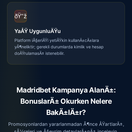
ðŸ”ž
YaÅŸ UygunluÄŸu
Platform iÃ§eriÄŸi yetiÅŸkin kullanÄ±cÄ±lara
yÃ¶neliktir; gerekli durumlarda kimlik ve hesap
doÄŸrulamasÄ± istenebilir.
Madridbet Kampanya AlanÄ±:
BonuslarÄ± Okurken Nelere
BakÄ±lÄ±r?
Promosyonlardan yararlanmadan Ã¶nce ÅŸartlarÄ±,
sÃ¼releri ve Ã§evrim detaylarÄ±nÄ± inceleyin.