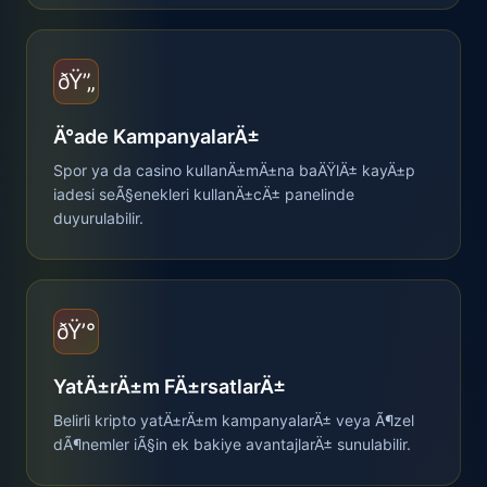
ðŸ”„
Ä°ade KampanyalarÄ±
Spor ya da casino kullanÄ±mÄ±na baÄŸlÄ± kayÄ±p
iadesi seÃ§enekleri kullanÄ±cÄ± panelinde
duyurulabilir.
ðŸ’°
YatÄ±rÄ±m FÄ±rsatlarÄ±
Belirli kripto yatÄ±rÄ±m kampanyalarÄ± veya Ã¶zel
dÃ¶nemler iÃ§in ek bakiye avantajlarÄ± sunulabilir.