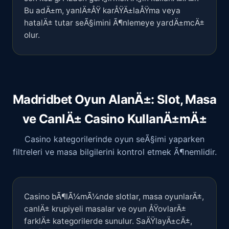
Bu adÄ±m, yanlÄ±ÅŸ karÅŸÄ±laÅŸma veya
hatalÄ± tutar seÃ§imini Ã¶nlemeye yardÄ±mcÄ±
olur.
Madridbet Oyun AlanÄ±: Slot, Masa
ve CanlÄ± Casino KullanÄ±mÄ±
Casino kategorilerinde oyun seÃ§imi yaparken
filtreleri ve masa bilgilerini kontrol etmek Ã¶nemlidir.
Casino bÃ¶lÃ¼mÃ¼nde slotlar, masa oyunlarÄ±,
canlÄ± krupiyeli masalar ve oyun ÅŸovlarÄ±
farklÄ± kategorilerde sunulur. SaÄŸlayÄ±cÄ±,