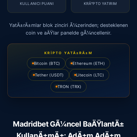
KULLANICI PUANI
KRÄ°PTO YATIRIM
YatÄ±rÄ±mlar blok zinciri Ã¼zerinden; desteklenen
coin ve aÄŸlar panelde gÃ¼ncellenir.
KRIPTO YATÄ±RÄ±M
Bitcoin (BTC)
Ethereum (ETH)
Tether (USDT)
Litecoin (LTC)
TRON (TRX)
Madridbet GÃ¼ncel BaÄŸlantÄ±
KullanÄ±mÄ±: AdÄ±m AdÄ±m