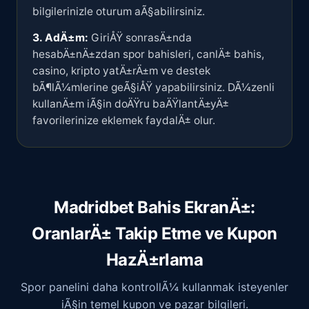
bilgilerinizle oturum aÃ§abilirsiniz.
3. AdÄ±m:
GiriÅŸ sonrasÄ±nda
hesabÄ±nÄ±zdan spor bahisleri, canlÄ± bahis,
casino, kripto yatÄ±rÄ±m ve destek
bÃ¶lÃ¼mlerine geÃ§iÅŸ yapabilirsiniz. DÃ¼zenli
kullanÄ±m iÃ§in doÄŸru baÄŸlantÄ±yÄ±
favorilerinize eklemek faydalÄ± olur.
Madridbet Bahis EkranÄ±:
OranlarÄ± Takip Etme ve Kupon
HazÄ±rlama
Spor panelini daha kontrollÃ¼ kullanmak isteyenler
iÃ§in temel kupon ve pazar bilgileri.