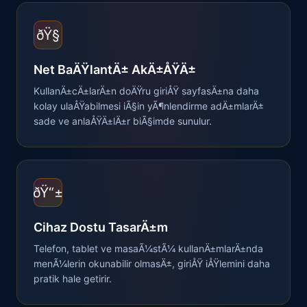
ðŸ§­
Net BaÄŸlantÄ± AkÄ±ÅŸÄ±
KullanÄ±cÄ±larÄ±n doÄŸru giriÅŸ sayfasÄ±na daha
kolay ulaÅŸabilmesi iÃ§in yÃ¶nlendirme adÄ±mlarÄ±
sade ve anlaÅŸÄ±lÄ±r biÃ§imde sunulur.
ðŸ“±
Cihaz Dostu TasarÄ±m
Telefon, tablet ve masaÃ¼stÃ¼ kullanÄ±mlarÄ±nda
menÃ¼lerin okunabilir olmasÄ±, giriÅŸ iÅŸlemini daha
pratik hale getirir.