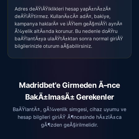
Adres deÄŸiÅŸiklikleri hesap yapÄ±nÄ±zÄ±
deÄŸiÅŸtirmez. KullanÄ±cÄ± adÄ±, bakiye,
kampanya haklarÄ± ve iÅŸlem geÃ§miÅŸi aynÄ±
Ã¼yelik altÄ±nda korunur. Bu nedenle doÄŸru
baÄŸlantÄ±ya ulaÅŸtÄ±ktan sonra normal giriÅŸ
bilgilerinizle oturum aÃ§abilirsiniz.
Madridbet'e Girmeden Ã–nce
BakÄ±lmasÄ± Gerekenler
BaÄŸlantÄ±, gÃ¼venlik simgesi, cihaz uyumu ve
hesap bilgileri giriÅŸ Ã¶ncesinde hÄ±zlÄ±ca
gÃ¶zden geÃ§irilmelidir.