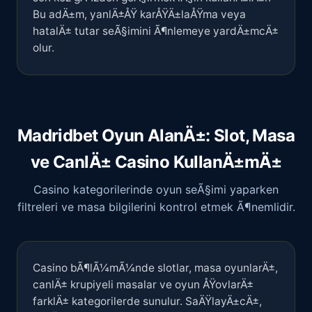
Bu adÄ±m, yanlÄ±ÅŸ karÅŸÄ±laÅŸma veya
hatalÄ± tutar seÃ§imini Ã¶nlemeye yardÄ±mcÄ±
olur.
Madridbet Oyun AlanÄ±: Slot, Masa
ve CanlÄ± Casino KullanÄ±mÄ±
Casino kategorilerinde oyun seÃ§imi yaparken
filtreleri ve masa bilgilerini kontrol etmek Ã¶nemlidir.
Casino bÃ¶lÃ¼mÃ¼nde slotlar, masa oyunlarÄ±,
canlÄ± krupiyeli masalar ve oyun ÅŸovlarÄ±
farklÄ± kategorilerde sunulur. SaÄŸlayÄ±cÄ±,