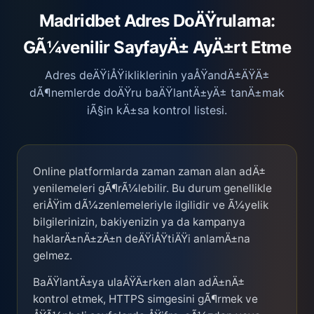
Madridbet Adres DoÄŸrulama:
GÃ¼venilir SayfayÄ± AyÄ±rt Etme
Adres deÄŸiÅŸikliklerinin yaÅŸandÄ±ÄŸÄ±
dÃ¶nemlerde doÄŸru baÄŸlantÄ±yÄ± tanÄ±mak
iÃ§in kÄ±sa kontrol listesi.
Online platformlarda zaman zaman alan adÄ±
yenilemeleri gÃ¶rÃ¼lebilir. Bu durum genellikle
eriÅŸim dÃ¼zenlemeleriyle ilgilidir ve Ã¼yelik
bilgilerinizin, bakiyenizin ya da kampanya
haklarÄ±nÄ±zÄ±n deÄŸiÅŸtiÄŸi anlamÄ±na
gelmez.
BaÄŸlantÄ±ya ulaÅŸÄ±rken alan adÄ±nÄ±
kontrol etmek, HTTPS simgesini gÃ¶rmek ve