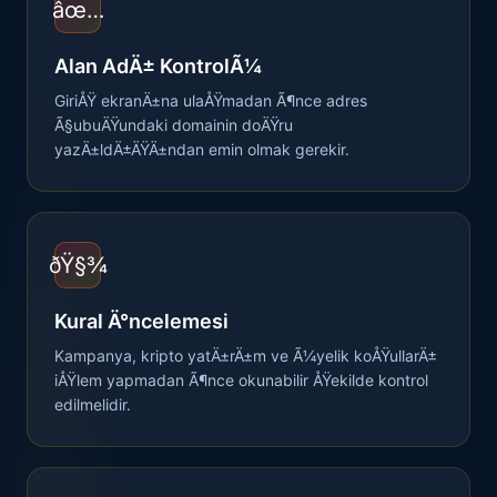
âœ…
Alan AdÄ± KontrolÃ¼
GiriÅŸ ekranÄ±na ulaÅŸmadan Ã¶nce adres
Ã§ubuÄŸundaki domainin doÄŸru
yazÄ±ldÄ±ÄŸÄ±ndan emin olmak gerekir.
ðŸ§¾
Kural Ä°ncelemesi
Kampanya, kripto yatÄ±rÄ±m ve Ã¼yelik koÅŸullarÄ±
iÅŸlem yapmadan Ã¶nce okunabilir ÅŸekilde kontrol
edilmelidir.