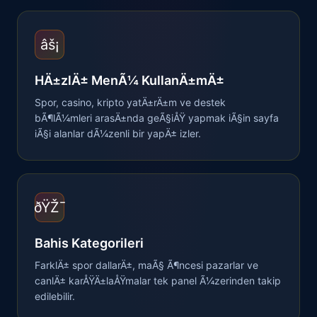
âš¡
HÄ±zlÄ± MenÃ¼ KullanÄ±mÄ±
Spor, casino, kripto yatÄ±rÄ±m ve destek
bÃ¶lÃ¼mleri arasÄ±nda geÃ§iÅŸ yapmak iÃ§in sayfa
iÃ§i alanlar dÃ¼zenli bir yapÄ± izler.
ðŸŽ¯
Bahis Kategorileri
FarklÄ± spor dallarÄ±, maÃ§ Ã¶ncesi pazarlar ve
canlÄ± karÅŸÄ±laÅŸmalar tek panel Ã¼zerinden takip
edilebilir.