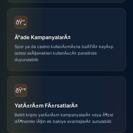
ðŸ”„
Ä°ade KampanyalarÄ±
Spor ya da casino kullanÄ±mÄ±na baÄŸlÄ± kayÄ±p
iadesi seÃ§enekleri kullanÄ±cÄ± panelinde
duyurulabilir.
ðŸ’°
YatÄ±rÄ±m FÄ±rsatlarÄ±
Belirli kripto yatÄ±rÄ±m kampanyalarÄ± veya Ã¶zel
dÃ¶nemler iÃ§in ek bakiye avantajlarÄ± sunulabilir.