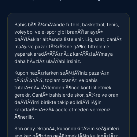
Bahis bÃ¶lÃ¼mÃ¼nde futbol, basketbol, tenis,
voleybol ve e-spor gibi branÅŸlar ayrÄ±
baÅŸlÄ±klar altÄ±nda listelenir. Lig, saat, canlÄ±
maÃ§ ve pazar tÃ¼rÃ¼ne gÃ¶re filtreleme
yaparak aradÄ±ÄŸÄ±nÄ±z karÅŸÄ±laÅŸmaya
daha hÄ±zlÄ± ulaÅŸabilirsiniz.
Kupon hazÄ±rlarken seÃ§tiÄŸiniz pazarÄ±n
tÃ¼rÃ¼nÃ¼, toplam oranÄ± ve bahis
tutarÄ±nÄ± iÅŸlemden Ã¶nce kontrol etmek
gerekir. CanlÄ± bahislerde skor, sÃ¼re ve oran
deÄŸiÅŸimi birlikte takip edildiÄŸi iÃ§in
kararlarÄ±nÄ±zÄ± acele etmeden vermeniz
Ã¶nerilir.
Son onay ekranÄ±, kupondaki tÃ¼m seÃ§imleri
son kez gÃ¶zden geÃ§irmek iÃ§in kullanÄ±lÄ±r.