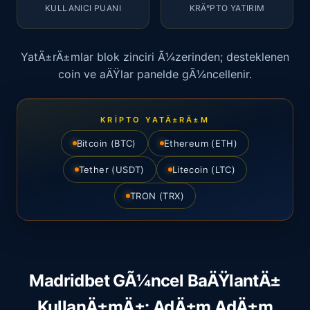
KULLANICI PUANI
KRÄ°PTO YATIRIM
YatÄ±rÄ±mlar blok zinciri Ã¼zerinden; desteklenen
coin ve aÄŸlar panelde gÃ¼ncellenir.
KRIPTO YATÄ±RÄ±M
Bitcoin (BTC)
Ethereum (ETH)
Tether (USDT)
Litecoin (LTC)
TRON (TRX)
Madridbet GÃ¼ncel BaÄŸlantÄ±
KullanÄ±mÄ±: AdÄ±m AdÄ±m