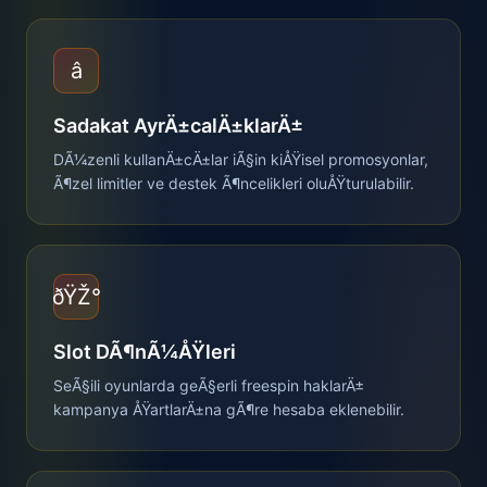
â­
Sadakat AyrÄ±calÄ±klarÄ±
DÃ¼zenli kullanÄ±cÄ±lar iÃ§in kiÅŸisel promosyonlar,
Ã¶zel limitler ve destek Ã¶ncelikleri oluÅŸturulabilir.
ðŸŽ°
Slot DÃ¶nÃ¼ÅŸleri
SeÃ§ili oyunlarda geÃ§erli freespin haklarÄ±
kampanya ÅŸartlarÄ±na gÃ¶re hesaba eklenebilir.