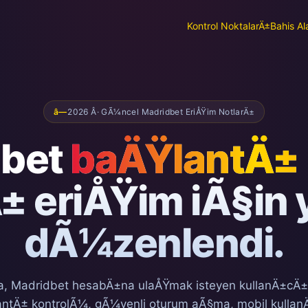
Kontrol NoktalarÄ±
Bahis A
â—
2026 Â· GÃ¼ncel Madridbet EriÅŸim NotlarÄ±
dbet
baÄŸlantÄ± 
± eriÅŸim iÃ§in 
dÃ¼zenlendi.
a, Madridbet hesabÄ±na ulaÅŸmak isteyen kullanÄ±cÄ±l
ntÄ± kontrolÃ¼, gÃ¼venli oturum aÃ§ma, mobil kulla