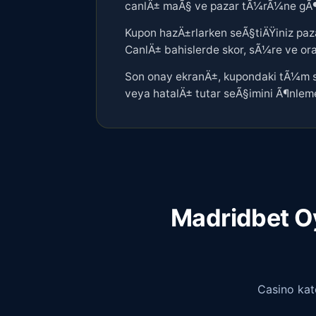
canlÄ± maÃ§ ve pazar tÃ¼rÃ¼ne gÃ¶r
Kupon hazÄ±rlarken seÃ§tiÄŸiniz pa
CanlÄ± bahislerde skor, sÃ¼re ve ora
Son onay ekranÄ±, kupondaki tÃ¼m s
veya hatalÄ± tutar seÃ§imini Ã¶nle
Madridbet O
Casino kate