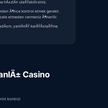
hÄ±zlÄ± ulaÅŸabilirsiniz.
den Ã¶nce kontrol etmek gerekir.
acele etmeden vermeniz Ã¶nerilir.
u adÄ±m, yanlÄ±ÅŸ karÅŸÄ±laÅŸma
anlÄ± Casino
rini kontrol