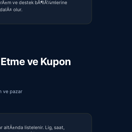
Ä±rÄ±m ve destek bÃ¶lÃ¼mlerine
dalÄ± olur.
 Etme ve Kupon
n ve pazar
ltÄ±nda listelenir. Lig, saat,