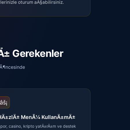
rinizle oturum aÃ§abilirsiniz.
Ä± Gerekenler
 Ã¶ncesinde
âš¡
HÄ±zlÄ± MenÃ¼ KullanÄ±mÄ±
por, casino, kripto yatÄ±rÄ±m ve destek