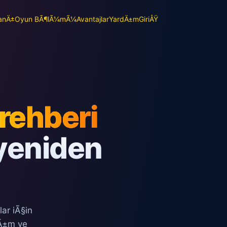
lanÄ±
Oyun BÃ¶lÃ¼mÃ¼
Avantajlar
YardÄ±m
GiriÅŸ
rehberi
yeniden
ar iÃ§in
nÄ±m ve