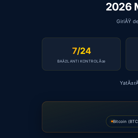
2026 
GiriÅŸ d
7/24
BAÄžLANTI KONTROLÃœ
YatÄ±rÄ
Bitcoin (BTC