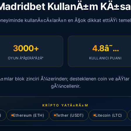
Madridbet KullanÄ±m KÄ±sa 
eneyiminde kullanÄ±cÄ±larÄ±n en Ã§ok dikkat ettiÄŸi temel 
3000+
4.8â˜…
OYUN Ä°Ã‡ERÄ°ÄžÄ°
KULLANICI PUANI
±mlar blok zinciri Ã¼zerinden; desteklenen coin ve aÄŸlar
gÃ¼ncellenir.
KRIPTO YATÄ±RÄ±M
)
Ethereum (ETH)
Tether (USDT)
Litecoin (LTC)