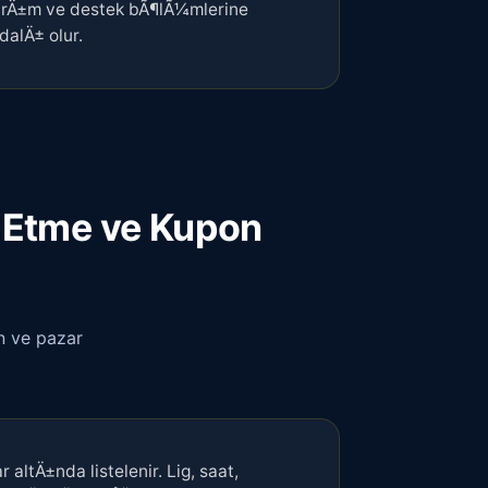
Ä±rÄ±m ve destek bÃ¶lÃ¼mlerine
dalÄ± olur.
 Etme ve Kupon
n ve pazar
ltÄ±nda listelenir. Lig, saat,