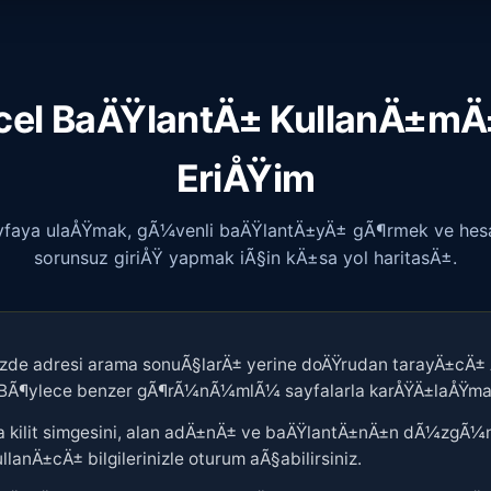
cel BaÄŸlantÄ± KullanÄ±m
EriÅŸim
yfaya ulaÅŸmak, gÃ¼venli baÄŸlantÄ±yÄ± gÃ¶rmek ve he
sorunsuz giriÅŸ yapmak iÃ§in kÄ±sa yol haritasÄ±.
nizde adresi arama sonuÃ§larÄ± yerine doÄŸrudan tarayÄ±c
 BÃ¶ylece benzer gÃ¶rÃ¼nÃ¼mlÃ¼ sayfalarla karÅŸÄ±laÅŸma i
ilit simgesini, alan adÄ±nÄ± ve baÄŸlantÄ±nÄ±n dÃ¼zgÃ¼n 
lanÄ±cÄ± bilgilerinizle oturum aÃ§abilirsiniz.