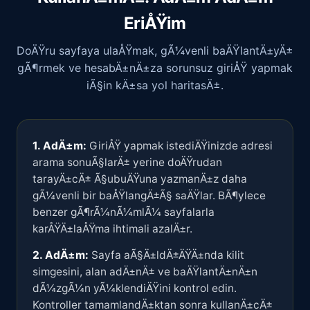
EriÅŸim
DoÄŸru sayfaya ulaÅŸmak, gÃ¼venli baÄŸlantÄ±yÄ±
gÃ¶rmek ve hesabÄ±nÄ±za sorunsuz giriÅŸ yapmak
iÃ§in kÄ±sa yol haritasÄ±.
1. AdÄ±m:
GiriÅŸ yapmak istediÄŸinizde adresi
arama sonuÃ§larÄ± yerine doÄŸrudan
tarayÄ±cÄ± Ã§ubuÄŸuna yazmanÄ±z daha
gÃ¼venli bir baÅŸlangÄ±Ã§ saÄŸlar. BÃ¶ylece
benzer gÃ¶rÃ¼nÃ¼mlÃ¼ sayfalarla
karÅŸÄ±laÅŸma ihtimali azalÄ±r.
2. AdÄ±m:
Sayfa aÃ§Ä±ldÄ±ÄŸÄ±nda kilit
simgesini, alan adÄ±nÄ± ve baÄŸlantÄ±nÄ±n
dÃ¼zgÃ¼n yÃ¼klendiÄŸini kontrol edin.
Kontroller tamamlandÄ±ktan sonra kullanÄ±cÄ±