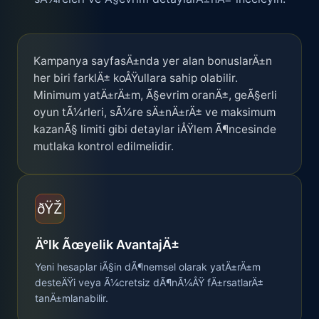
Kampanya sayfasÄ±nda yer alan bonuslarÄ±n
her biri farklÄ± koÅŸullara sahip olabilir.
Minimum yatÄ±rÄ±m, Ã§evrim oranÄ±, geÃ§erli
oyun tÃ¼rleri, sÃ¼re sÄ±nÄ±rÄ± ve maksimum
kazanÃ§ limiti gibi detaylar iÅŸlem Ã¶ncesinde
mutlaka kontrol edilmelidir.
ðŸŽ
Ä°lk Ãœyelik AvantajÄ±
Yeni hesaplar iÃ§in dÃ¶nemsel olarak yatÄ±rÄ±m
desteÄŸi veya Ã¼cretsiz dÃ¶nÃ¼ÅŸ fÄ±rsatlarÄ±
tanÄ±mlanabilir.