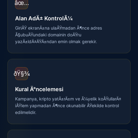
âœ…
Alan AdÄ± KontrolÃ¼
GiriÅŸ ekranÄ±na ulaÅŸmadan Ã¶nce adres
Ã§ubuÄŸundaki domainin doÄŸru
yazÄ±ldÄ±ÄŸÄ±ndan emin olmak gerekir.
ðŸ§¾
Kural Ä°ncelemesi
Kampanya, kripto yatÄ±rÄ±m ve Ã¼yelik koÅŸullarÄ±
iÅŸlem yapmadan Ã¶nce okunabilir ÅŸekilde kontrol
edilmelidir.