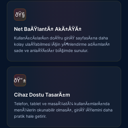
ðŸ§­
Net BaÄŸlantÄ± AkÄ±ÅŸÄ±
KullanÄ±cÄ±larÄ±n doÄŸru giriÅŸ sayfasÄ±na daha
kolay ulaÅŸabilmesi iÃ§in yÃ¶nlendirme adÄ±mlarÄ±
sade ve anlaÅŸÄ±lÄ±r biÃ§imde sunulur.
ðŸ“±
Cihaz Dostu TasarÄ±m
Telefon, tablet ve masaÃ¼stÃ¼ kullanÄ±mlarÄ±nda
menÃ¼lerin okunabilir olmasÄ±, giriÅŸ iÅŸlemini daha
pratik hale getirir.