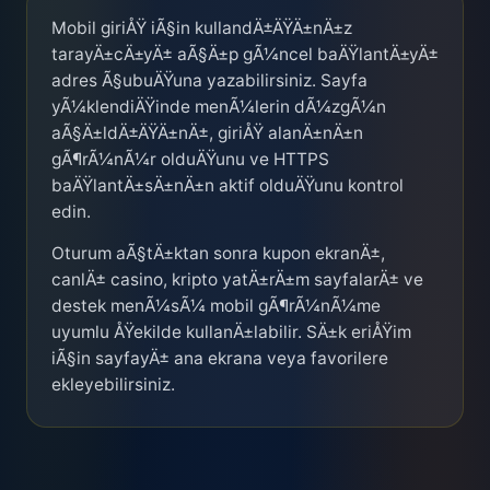
Mobil giriÅŸ iÃ§in kullandÄ±ÄŸÄ±nÄ±z
tarayÄ±cÄ±yÄ± aÃ§Ä±p gÃ¼ncel baÄŸlantÄ±yÄ±
adres Ã§ubuÄŸuna yazabilirsiniz. Sayfa
yÃ¼klendiÄŸinde menÃ¼lerin dÃ¼zgÃ¼n
aÃ§Ä±ldÄ±ÄŸÄ±nÄ±, giriÅŸ alanÄ±nÄ±n
gÃ¶rÃ¼nÃ¼r olduÄŸunu ve HTTPS
baÄŸlantÄ±sÄ±nÄ±n aktif olduÄŸunu kontrol
edin.
Oturum aÃ§tÄ±ktan sonra kupon ekranÄ±,
canlÄ± casino, kripto yatÄ±rÄ±m sayfalarÄ± ve
destek menÃ¼sÃ¼ mobil gÃ¶rÃ¼nÃ¼me
uyumlu ÅŸekilde kullanÄ±labilir. SÄ±k eriÅŸim
iÃ§in sayfayÄ± ana ekrana veya favorilere
ekleyebilirsiniz.