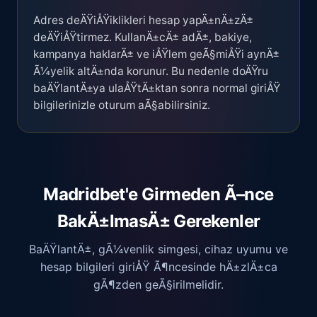
Adres deÄŸiÅŸiklikleri hesap yapÄ±nÄ±zÄ±
deÄŸiÅŸtirmez. KullanÄ±cÄ± adÄ±, bakiye,
kampanya haklarÄ± ve iÅŸlem geÃ§miÅŸi aynÄ±
Ã¼yelik altÄ±nda korunur. Bu nedenle doÄŸru
baÄŸlantÄ±ya ulaÅŸtÄ±ktan sonra normal giriÅŸ
bilgilerinizle oturum aÃ§abilirsiniz.
Madridbet'e Girmeden Ã–nce
BakÄ±lmasÄ± Gerekenler
BaÄŸlantÄ±, gÃ¼venlik simgesi, cihaz uyumu ve
hesap bilgileri giriÅŸ Ã¶ncesinde hÄ±zlÄ±ca
gÃ¶zden geÃ§irilmelidir.