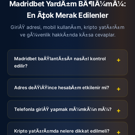
Madridbet YardÄ±m BÃ¶lÃ¼mÃ¼:
En Ã‡ok Merak Edilenler
GiriÅŸ adresi, mobil kullanÄ±m, kripto yatÄ±rÄ±m
ve gÃ¼venlik hakkÄ±nda kÄ±sa cevaplar.
Madridbet baÄŸlantÄ±sÄ± nasÄ±l kontrol
edilir?
Adres deÄŸiÅŸince hesabÄ±m etkilenir mi?
Telefonla giriÅŸ yapmak mÃ¼mkÃ¼n mÃ¼?
Kripto yatÄ±rÄ±mda nelere dikkat edilmeli?