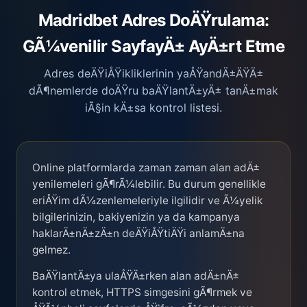
Madridbet Adres DoÄŸrulama:
GÃ¼venilir SayfayÄ± AyÄ±rt Etme
Adres deÄŸiÅŸikliklerinin yaÅŸandÄ±ÄŸÄ±
dÃ¶nemlerde doÄŸru baÄŸlantÄ±yÄ± tanÄ±mak
iÃ§in kÄ±sa kontrol listesi.
Online platformlarda zaman zaman alan adÄ±
yenilemeleri gÃ¶rÃ¼lebilir. Bu durum genellikle
eriÅŸim dÃ¼zenlemeleriyle ilgilidir ve Ã¼yelik
bilgilerinizin, bakiyenizin ya da kampanya
haklarÄ±nÄ±zÄ±n deÄŸiÅŸtiÄŸi anlamÄ±na
gelmez.
BaÄŸlantÄ±ya ulaÅŸÄ±rken alan adÄ±nÄ±
kontrol etmek, HTTPS simgesini gÃ¶rmek ve