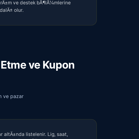
Ä±rÄ±m ve destek bÃ¶lÃ¼mlerine
dalÄ± olur.
 Etme ve Kupon
n ve pazar
ltÄ±nda listelenir. Lig, saat,