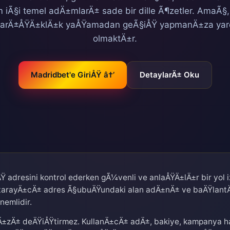
m iÃ§i temel adÄ±mlarÄ± sade bir dille Ã¶zetler. AmaÃ§
karÄ±ÅŸÄ±klÄ±k yaÅŸamadan geÃ§iÅŸ yapmanÄ±za y
olmaktÄ±r.
Madridbet'e GiriÅŸ â†’
DetaylarÄ± Oku
iÅŸ adresini kontrol ederken gÃ¼venli ve anlaÅŸÄ±lÄ±r bir yol 
 tarayÄ±cÄ± adres Ã§ubuÄŸundaki alan adÄ±nÄ± ve baÄŸlan
emlidir.
nÄ±zÄ± deÄŸiÅŸtirmez. KullanÄ±cÄ± adÄ±, bakiye, kampanya h