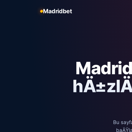
Madridbet
Madri
hÄ±zlÄ
Bu sayf
baÄŸla