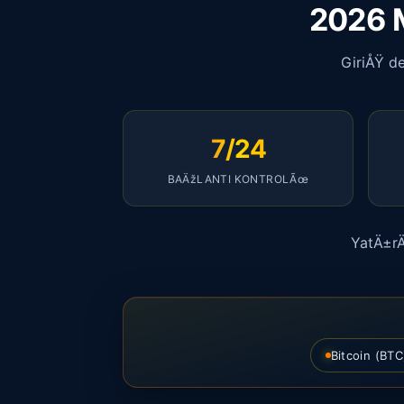
2026 
GiriÅŸ d
7/24
BAÄžLANTI KONTROLÃœ
YatÄ±rÄ
Bitcoin (BTC