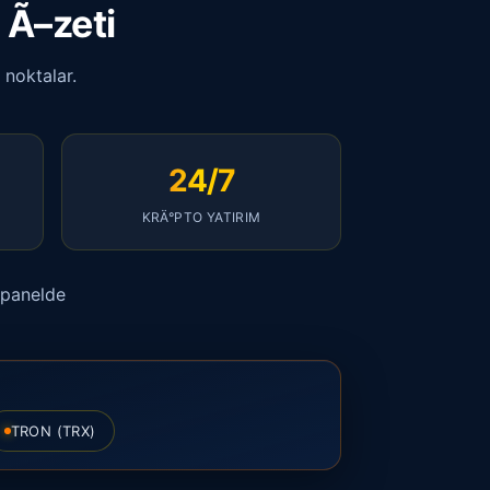
Ã–zeti
noktalar.
24/7
KRÄ°PTO YATIRIM
 panelde
TRON (TRX)