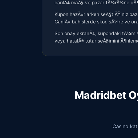
canlÄ± maÃ§ ve pazar tÃ¼rÃ¼ne gÃ¶r
Kupon hazÄ±rlarken seÃ§tiÄŸiniz pa
CanlÄ± bahislerde skor, sÃ¼re ve ora
Son onay ekranÄ±, kupondaki tÃ¼m s
veya hatalÄ± tutar seÃ§imini Ã¶nle
Madridbet O
Casino kate