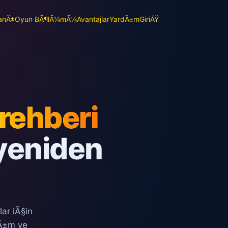
lanÄ±
Oyun BÃ¶lÃ¼mÃ¼
Avantajlar
YardÄ±m
GiriÅŸ
rehberi
yeniden
ar iÃ§in
nÄ±m ve