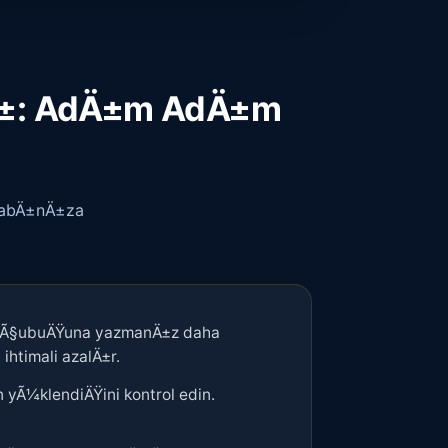
Ä±: AdÄ±m AdÄ±m
sabÄ±nÄ±za
Ä± Ã§ubuÄŸuna yazmanÄ±z daha
htimali azalÄ±r.
yÃ¼klendiÄŸini kontrol edin.