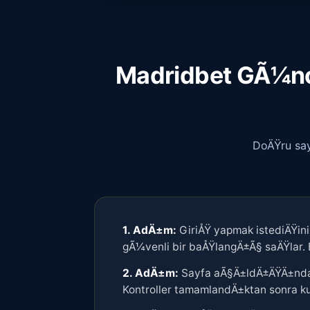
Madridbet GÃ¼n
DoÄŸru sa
1. AdÄ±m:
GiriÅŸ yapmak istediÄŸi
gÃ¼venli bir baÅŸlangÄ±Ã§ saÄŸlar.
2. AdÄ±m:
Sayfa aÃ§Ä±ldÄ±ÄŸÄ±nda k
Kontroller tamamlandÄ±ktan sonra kul