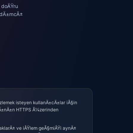
, doÄŸru
ardÄ±mcÄ±
izlemek isteyen kullanÄ±cÄ±lar iÃ§in
tÄ±nÄ±n HTTPS Ã¼zerinden
aklarÄ± ve iÅŸlem geÃ§miÅŸi aynÄ±