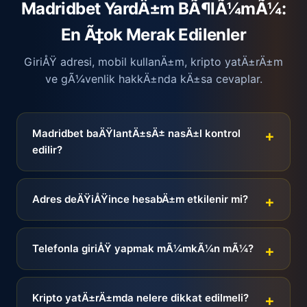
Madridbet YardÄ±m BÃ¶lÃ¼mÃ¼:
En Ã‡ok Merak Edilenler
GiriÅŸ adresi, mobil kullanÄ±m, kripto yatÄ±rÄ±m
ve gÃ¼venlik hakkÄ±nda kÄ±sa cevaplar.
Madridbet baÄŸlantÄ±sÄ± nasÄ±l kontrol
edilir?
Adres deÄŸiÅŸince hesabÄ±m etkilenir mi?
Telefonla giriÅŸ yapmak mÃ¼mkÃ¼n mÃ¼?
Kripto yatÄ±rÄ±mda nelere dikkat edilmeli?