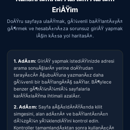
EriÅŸim
DoÄŸru sayfaya ulaÅŸmak, gÃ¼venli baÄŸlantÄ±yÄ±
gÃ¶rmek ve hesabÄ±nÄ±za sorunsuz giriÅŸ yapmak
iÃ§in kÄ±sa yol haritasÄ±.
1. AdÄ±m:
GiriÅŸ yapmak istediÄŸinizde adresi
arama sonuÃ§larÄ± yerine doÄŸrudan
tarayÄ±cÄ± Ã§ubuÄŸuna yazmanÄ±z daha
gÃ¼venli bir baÅŸlangÄ±Ã§ saÄŸlar. BÃ¶ylece
benzer gÃ¶rÃ¼nÃ¼mlÃ¼ sayfalarla
karÅŸÄ±laÅŸma ihtimali azalÄ±r.
2. AdÄ±m:
Sayfa aÃ§Ä±ldÄ±ÄŸÄ±nda kilit
simgesini, alan adÄ±nÄ± ve baÄŸlantÄ±nÄ±n
dÃ¼zgÃ¼n yÃ¼klendiÄŸini kontrol edin.
Kontroller tamamlandÄ±ktan sonra kullanÄ±cÄ±