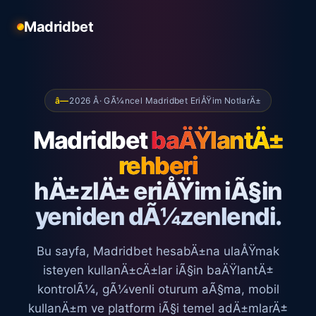
Madridbet
â—
2026 Â· GÃ¼ncel Madridbet EriÅŸim NotlarÄ±
Madridbet
baÄŸlantÄ±
rehberi
hÄ±zlÄ± eriÅŸim iÃ§in
yeniden dÃ¼zenlendi.
Bu sayfa, Madridbet hesabÄ±na ulaÅŸmak
isteyen kullanÄ±cÄ±lar iÃ§in baÄŸlantÄ±
kontrolÃ¼, gÃ¼venli oturum aÃ§ma, mobil
kullanÄ±m ve platform iÃ§i temel adÄ±mlarÄ±