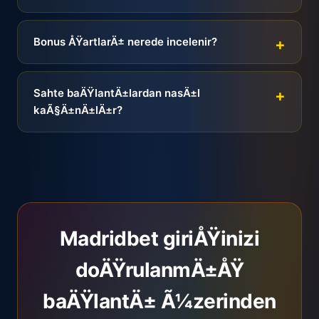
Bonus ÅŸartlarÄ± nerede incelenir?
Sahte baÄŸlantÄ±lardan nasÄ±l
kaÃ§Ä±nÄ±lÄ±r?
Madridbet giriÅŸinizi
doÄŸrulanmÄ±ÅŸ
baÄŸlantÄ± Ã¼zerinden