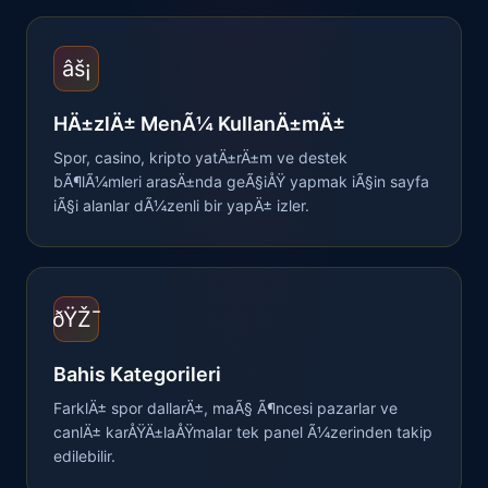
âš¡
HÄ±zlÄ± MenÃ¼ KullanÄ±mÄ±
Spor, casino, kripto yatÄ±rÄ±m ve destek
bÃ¶lÃ¼mleri arasÄ±nda geÃ§iÅŸ yapmak iÃ§in sayfa
iÃ§i alanlar dÃ¼zenli bir yapÄ± izler.
ðŸŽ¯
Bahis Kategorileri
FarklÄ± spor dallarÄ±, maÃ§ Ã¶ncesi pazarlar ve
canlÄ± karÅŸÄ±laÅŸmalar tek panel Ã¼zerinden takip
edilebilir.