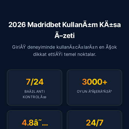
2026 Madridbet KullanÄ±m KÄ±sa
Ã–zeti
GiriÅŸ deneyiminde kullanÄ±cÄ±larÄ±n en Ã§ok
dikkat ettiÄŸi temel noktalar.
7/24
3000+
BAÄžLANTI
OYUN Ä°Ã‡ERÄ°ÄžÄ°
KONTROLÃœ
4.8â˜…
24/7