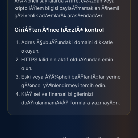
ÅŸÃ¼pheli sayfalarda ÅŸifre, cÃ¼zdan veya
kripto iÅŸlem bilgisi paylaÅŸmamak en Ã¶nemli
gÃ¼venlik adÄ±mlarÄ± arasÄ±ndadÄ±r.
GiriÅŸten Ã¶nce hÄ±zlÄ± kontrol
Adres Ã§ubuÄŸundaki domaini dikkatle
okuyun.
HTTPS kilidinin aktif olduÄŸundan emin
olun.
Eski veya ÅŸÃ¼pheli baÄŸlantÄ±lar yerine
gÃ¼ncel yÃ¶nlendirmeyi tercih edin.
KiÅŸisel ve finansal bilgilerinizi
doÄŸrulanmamÄ±ÅŸ formlara yazmayÄ±n.