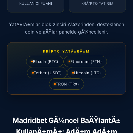
KULLANICI PUANI
KRÄ°PTO YATIRIM
YatÄ±rÄ±mlar blok zinciri Ã¼zerinden; desteklenen
coin ve aÄŸlar panelde gÃ¼ncellenir.
KRIPTO YATÄ±RÄ±M
Bitcoin (BTC)
Ethereum (ETH)
Tether (USDT)
Litecoin (LTC)
TRON (TRX)
Madridbet GÃ¼ncel BaÄŸlantÄ±
KullanÄ±mÄ±: AdÄ±m AdÄ±m