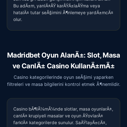
Bu adÄ±m, yanlÄ±ÅŸ karÅŸÄ±laÅŸma veya
hatalÄ± tutar seÃ§imini Ã¶nlemeye yardÄ±mcÄ±
olur.
Madridbet Oyun AlanÄ±: Slot, Masa
ve CanlÄ± Casino KullanÄ±mÄ±
Casino kategorilerinde oyun seÃ§imi yaparken
filtreleri ve masa bilgilerini kontrol etmek Ã¶nemlidir.
Casino bÃ¶lÃ¼mÃ¼nde slotlar, masa oyunlarÄ±,
canlÄ± krupiyeli masalar ve oyun ÅŸovlarÄ±
farklÄ± kategorilerde sunulur. SaÄŸlayÄ±cÄ±,