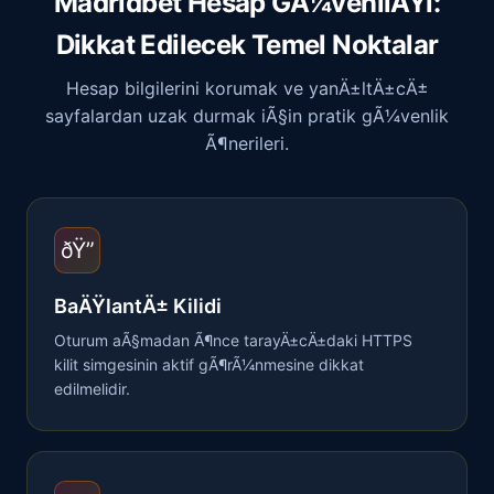
Madridbet Hesap GÃ¼venliÄŸi:
Dikkat Edilecek Temel Noktalar
Hesap bilgilerini korumak ve yanÄ±ltÄ±cÄ±
sayfalardan uzak durmak iÃ§in pratik gÃ¼venlik
Ã¶nerileri.
ðŸ”
BaÄŸlantÄ± Kilidi
Oturum aÃ§madan Ã¶nce tarayÄ±cÄ±daki HTTPS
kilit simgesinin aktif gÃ¶rÃ¼nmesine dikkat
edilmelidir.