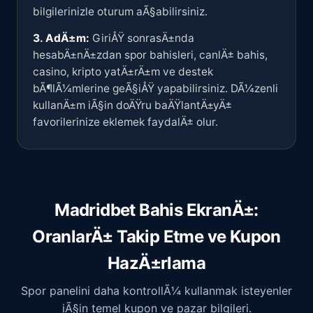
bilgilerinizle oturum aÃ§abilirsiniz.
3. AdÄ±m:
GiriÅŸ sonrasÄ±nda
hesabÄ±nÄ±zdan spor bahisleri, canlÄ± bahis,
casino, kripto yatÄ±rÄ±m ve destek
bÃ¶lÃ¼mlerine geÃ§iÅŸ yapabilirsiniz. DÃ¼zenli
kullanÄ±m iÃ§in doÄŸru baÄŸlantÄ±yÄ±
favorilerinize eklemek faydalÄ± olur.
Madridbet Bahis EkranÄ±:
OranlarÄ± Takip Etme ve Kupon
HazÄ±rlama
Spor panelini daha kontrollÃ¼ kullanmak isteyenler
iÃ§in temel kupon ve pazar bilgileri.