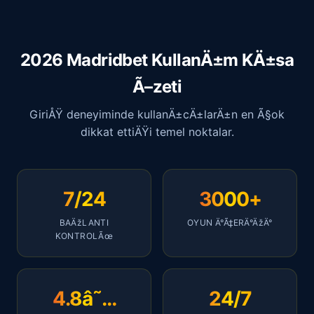
2026 Madridbet KullanÄ±m KÄ±sa
Ã–zeti
GiriÅŸ deneyiminde kullanÄ±cÄ±larÄ±n en Ã§ok
dikkat ettiÄŸi temel noktalar.
7/24
3000+
BAÄžLANTI
OYUN Ä°Ã‡ERÄ°ÄžÄ°
KONTROLÃœ
4.8â˜…
24/7