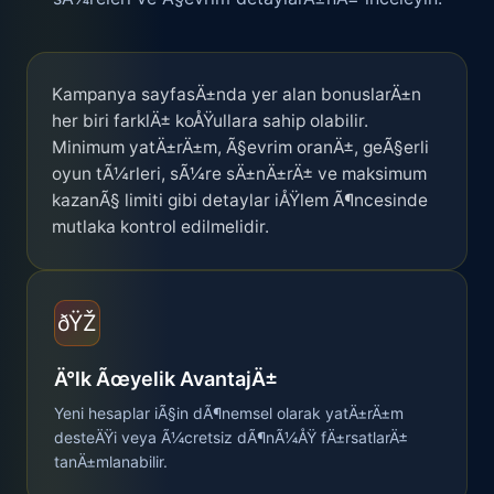
Kampanya sayfasÄ±nda yer alan bonuslarÄ±n
her biri farklÄ± koÅŸullara sahip olabilir.
Minimum yatÄ±rÄ±m, Ã§evrim oranÄ±, geÃ§erli
oyun tÃ¼rleri, sÃ¼re sÄ±nÄ±rÄ± ve maksimum
kazanÃ§ limiti gibi detaylar iÅŸlem Ã¶ncesinde
mutlaka kontrol edilmelidir.
ðŸŽ
Ä°lk Ãœyelik AvantajÄ±
Yeni hesaplar iÃ§in dÃ¶nemsel olarak yatÄ±rÄ±m
desteÄŸi veya Ã¼cretsiz dÃ¶nÃ¼ÅŸ fÄ±rsatlarÄ±
tanÄ±mlanabilir.