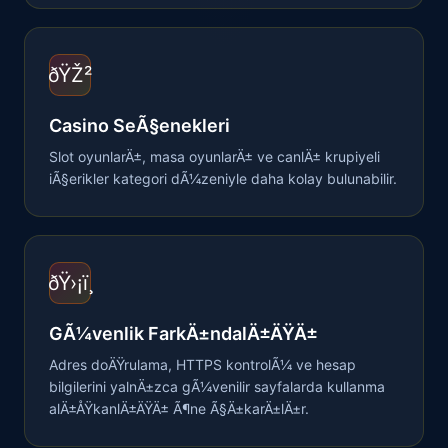
ðŸŽ²
Casino SeÃ§enekleri
Slot oyunlarÄ±, masa oyunlarÄ± ve canlÄ± krupiyeli
iÃ§erikler kategori dÃ¼zeniyle daha kolay bulunabilir.
ðŸ›¡ï¸
GÃ¼venlik FarkÄ±ndalÄ±ÄŸÄ±
Adres doÄŸrulama, HTTPS kontrolÃ¼ ve hesap
bilgilerini yalnÄ±zca gÃ¼venilir sayfalarda kullanma
alÄ±ÅŸkanlÄ±ÄŸÄ± Ã¶ne Ã§Ä±karÄ±lÄ±r.