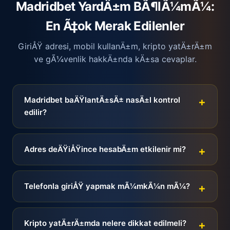
Madridbet YardÄ±m BÃ¶lÃ¼mÃ¼:
En Ã‡ok Merak Edilenler
GiriÅŸ adresi, mobil kullanÄ±m, kripto yatÄ±rÄ±m
ve gÃ¼venlik hakkÄ±nda kÄ±sa cevaplar.
Madridbet baÄŸlantÄ±sÄ± nasÄ±l kontrol
edilir?
Adres deÄŸiÅŸince hesabÄ±m etkilenir mi?
Telefonla giriÅŸ yapmak mÃ¼mkÃ¼n mÃ¼?
Kripto yatÄ±rÄ±mda nelere dikkat edilmeli?