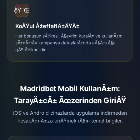
ðŸ“Œ
KoÅŸul ÅžeffaflÄ±ÄŸÄ±
Her bonusun sÃ¼resi, Ã§evrim kuralÄ± ve kullanÄ±m
sÄ±nÄ±rÄ± kampanya detaylarÄ±nda aÃ§Ä±kÃ§a
gÃ¶rÃ¼lmelidir.
Madridbet Mobil KullanÄ±m:
TarayÄ±cÄ± Ãœzerinden GiriÅŸ
iOS ve Android cihazlarda uygulama indirmeden
hesabÄ±nÄ±za eriÅŸmek iÃ§in temel bilgiler.