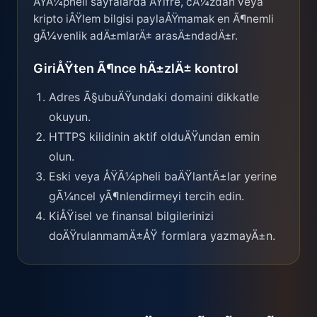
ÅŸÃ¼pheli sayfalarda ÅŸifre, cÃ¼zdan veya
kripto iÅŸlem bilgisi paylaÅŸmamak en Ã¶nemli
gÃ¼venlik adÄ±mlarÄ± arasÄ±ndadÄ±r.
GiriÅŸten Ã¶nce hÄ±zlÄ± kontrol
Adres Ã§ubuÄŸundaki domaini dikkatle
okuyun.
HTTPS kilidinin aktif olduÄŸundan emin
olun.
Eski veya ÅŸÃ¼pheli baÄŸlantÄ±lar yerine
gÃ¼ncel yÃ¶nlendirmeyi tercih edin.
KiÅŸisel ve finansal bilgilerinizi
doÄŸrulanmamÄ±ÅŸ formlara yazmayÄ±n.