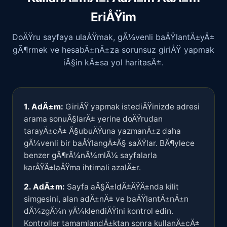
EriÅŸim
DoÄŸru sayfaya ulaÅŸmak, gÃ¼venli baÄŸlantÄ±yÄ±
gÃ¶rmek ve hesabÄ±nÄ±za sorunsuz giriÅŸ yapmak
iÃ§in kÄ±sa yol haritasÄ±.
1. AdÄ±m:
GiriÅŸ yapmak istediÄŸinizde adresi
arama sonuÃ§larÄ± yerine doÄŸrudan
tarayÄ±cÄ± Ã§ubuÄŸuna yazmanÄ±z daha
gÃ¼venli bir baÅŸlangÄ±Ã§ saÄŸlar. BÃ¶ylece
benzer gÃ¶rÃ¼nÃ¼mlÃ¼ sayfalarla
karÅŸÄ±laÅŸma ihtimali azalÄ±r.
2. AdÄ±m:
Sayfa aÃ§Ä±ldÄ±ÄŸÄ±nda kilit
simgesini, alan adÄ±nÄ± ve baÄŸlantÄ±nÄ±n
dÃ¼zgÃ¼n yÃ¼klendiÄŸini kontrol edin.
Kontroller tamamlandÄ±ktan sonra kullanÄ±cÄ±