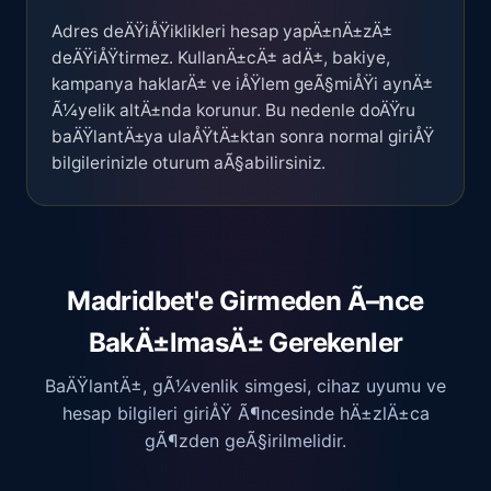
Adres deÄŸiÅŸiklikleri hesap yapÄ±nÄ±zÄ±
deÄŸiÅŸtirmez. KullanÄ±cÄ± adÄ±, bakiye,
kampanya haklarÄ± ve iÅŸlem geÃ§miÅŸi aynÄ±
Ã¼yelik altÄ±nda korunur. Bu nedenle doÄŸru
baÄŸlantÄ±ya ulaÅŸtÄ±ktan sonra normal giriÅŸ
bilgilerinizle oturum aÃ§abilirsiniz.
Madridbet'e Girmeden Ã–nce
BakÄ±lmasÄ± Gerekenler
BaÄŸlantÄ±, gÃ¼venlik simgesi, cihaz uyumu ve
hesap bilgileri giriÅŸ Ã¶ncesinde hÄ±zlÄ±ca
gÃ¶zden geÃ§irilmelidir.