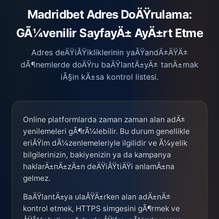
Madridbet Adres DoÄŸrulama:
GÃ¼venilir SayfayÄ± AyÄ±rt Etme
Adres deÄŸiÅŸikliklerinin yaÅŸandÄ±ÄŸÄ±
dÃ¶nemlerde doÄŸru baÄŸlantÄ±yÄ± tanÄ±mak
iÃ§in kÄ±sa kontrol listesi.
Online platformlarda zaman zaman alan adÄ±
yenilemeleri gÃ¶rÃ¼lebilir. Bu durum genellikle
eriÅŸim dÃ¼zenlemeleriyle ilgilidir ve Ã¼yelik
bilgilerinizin, bakiyenizin ya da kampanya
haklarÄ±nÄ±zÄ±n deÄŸiÅŸtiÄŸi anlamÄ±na
gelmez.
BaÄŸlantÄ±ya ulaÅŸÄ±rken alan adÄ±nÄ±
kontrol etmek, HTTPS simgesini gÃ¶rmek ve