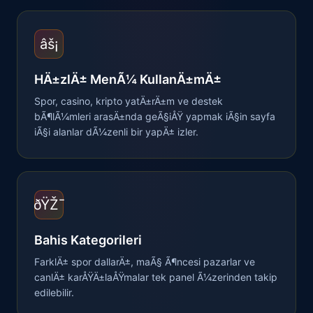
âš¡
HÄ±zlÄ± MenÃ¼ KullanÄ±mÄ±
Spor, casino, kripto yatÄ±rÄ±m ve destek
bÃ¶lÃ¼mleri arasÄ±nda geÃ§iÅŸ yapmak iÃ§in sayfa
iÃ§i alanlar dÃ¼zenli bir yapÄ± izler.
ðŸŽ¯
Bahis Kategorileri
FarklÄ± spor dallarÄ±, maÃ§ Ã¶ncesi pazarlar ve
canlÄ± karÅŸÄ±laÅŸmalar tek panel Ã¼zerinden takip
edilebilir.