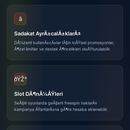
â­
Sadakat AyrÄ±calÄ±klarÄ±
DÃ¼zenli kullanÄ±cÄ±lar iÃ§in kiÅŸisel promosyonlar,
Ã¶zel limitler ve destek Ã¶ncelikleri oluÅŸturulabilir.
ðŸŽ°
Slot DÃ¶nÃ¼ÅŸleri
SeÃ§ili oyunlarda geÃ§erli freespin haklarÄ±
kampanya ÅŸartlarÄ±na gÃ¶re hesaba eklenebilir.