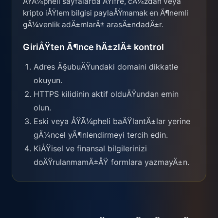
ÅŸÃ¼pheli sayfalarda ÅŸifre, cÃ¼zdan veya
kripto iÅŸlem bilgisi paylaÅŸmamak en Ã¶nemli
gÃ¼venlik adÄ±mlarÄ± arasÄ±ndadÄ±r.
GiriÅŸten Ã¶nce hÄ±zlÄ± kontrol
Adres Ã§ubuÄŸundaki domaini dikkatle
okuyun.
HTTPS kilidinin aktif olduÄŸundan emin
olun.
Eski veya ÅŸÃ¼pheli baÄŸlantÄ±lar yerine
gÃ¼ncel yÃ¶nlendirmeyi tercih edin.
KiÅŸisel ve finansal bilgilerinizi
doÄŸrulanmamÄ±ÅŸ formlara yazmayÄ±n.