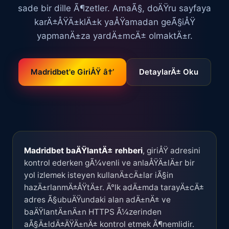
sade bir dille Ã¶zetler. AmaÃ§, doÄŸru sayfaya
karÄ±ÅŸÄ±klÄ±k yaÅŸamadan geÃ§iÅŸ
yapmanÄ±za yardÄ±mcÄ± olmaktÄ±r.
Madridbet'e GiriÅŸ â†’
DetaylarÄ± Oku
Madridbet baÄŸlantÄ± rehberi
, giriÅŸ adresini
kontrol ederken gÃ¼venli ve anlaÅŸÄ±lÄ±r bir
yol izlemek isteyen kullanÄ±cÄ±lar iÃ§in
hazÄ±rlanmÄ±ÅŸtÄ±r. Ä°lk adÄ±mda tarayÄ±cÄ±
adres Ã§ubuÄŸundaki alan adÄ±nÄ± ve
baÄŸlantÄ±nÄ±n HTTPS Ã¼zerinden
aÃ§Ä±ldÄ±ÄŸÄ±nÄ± kontrol etmek Ã¶nemlidir.