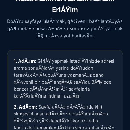
EriÅŸim
DoÄŸru sayfaya ulaÅŸmak, gÃ¼venli baÄŸlantÄ±yÄ±
gÃ¶rmek ve hesabÄ±nÄ±za sorunsuz giriÅŸ yapmak
iÃ§in kÄ±sa yol haritasÄ±.
1. AdÄ±m:
GiriÅŸ yapmak istediÄŸinizde adresi
arama sonuÃ§larÄ± yerine doÄŸrudan
tarayÄ±cÄ± Ã§ubuÄŸuna yazmanÄ±z daha
gÃ¼venli bir baÅŸlangÄ±Ã§ saÄŸlar. BÃ¶ylece
benzer gÃ¶rÃ¼nÃ¼mlÃ¼ sayfalarla
karÅŸÄ±laÅŸma ihtimali azalÄ±r.
2. AdÄ±m:
Sayfa aÃ§Ä±ldÄ±ÄŸÄ±nda kilit
simgesini, alan adÄ±nÄ± ve baÄŸlantÄ±nÄ±n
dÃ¼zgÃ¼n yÃ¼klendiÄŸini kontrol edin.
Kontroller tamamlandÄ±ktan sonra kullanÄ±cÄ±