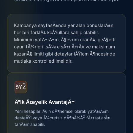
Kampanya sayfasÄ±nda yer alan bonuslarÄ±n
her biri farklÄ± koÅŸullara sahip olabilir.
Minimum yatÄ±rÄ±m, Ã§evrim oranÄ±, geÃ§erli
oyun tÃ¼rleri, sÃ¼re sÄ±nÄ±rÄ± ve maksimum
kazanÃ§ limiti gibi detaylar iÅŸlem Ã¶ncesinde
mutlaka kontrol edilmelidir.
ðŸŽ
Ä°lk Ãœyelik AvantajÄ±
Yeni hesaplar iÃ§in dÃ¶nemsel olarak yatÄ±rÄ±m
desteÄŸi veya Ã¼cretsiz dÃ¶nÃ¼ÅŸ fÄ±rsatlarÄ±
tanÄ±mlanabilir.