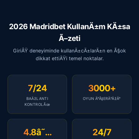
2026 Madridbet KullanÄ±m KÄ±sa
Ã–zeti
GiriÅŸ deneyiminde kullanÄ±cÄ±larÄ±n en Ã§ok
dikkat ettiÄŸi temel noktalar.
7/24
3000+
BAÄžLANTI
OYUN Ä°Ã‡ERÄ°ÄžÄ°
KONTROLÃœ
4.8â˜…
24/7