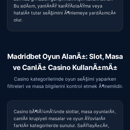
Bu adÄ±m, yanlÄ±ÅŸ karÅŸÄ±laÅŸma veya
hatalÄ± tutar seÃ§imini Ã¶nlemeye yardÄ±mcÄ±
olur.
Madridbet Oyun AlanÄ±: Slot, Masa
ve CanlÄ± Casino KullanÄ±mÄ±
Casino kategorilerinde oyun seÃ§imi yaparken
filtreleri ve masa bilgilerini kontrol etmek Ã¶nemlidir.
Casino bÃ¶lÃ¼mÃ¼nde slotlar, masa oyunlarÄ±,
canlÄ± krupiyeli masalar ve oyun ÅŸovlarÄ±
farklÄ± kategorilerde sunulur. SaÄŸlayÄ±cÄ±,