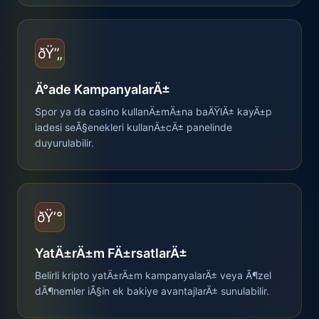
ðŸ”„
Ä°ade KampanyalarÄ±
Spor ya da casino kullanÄ±mÄ±na baÄŸlÄ± kayÄ±p
iadesi seÃ§enekleri kullanÄ±cÄ± panelinde
duyurulabilir.
ðŸ’°
YatÄ±rÄ±m FÄ±rsatlarÄ±
Belirli kripto yatÄ±rÄ±m kampanyalarÄ± veya Ã¶zel
dÃ¶nemler iÃ§in ek bakiye avantajlarÄ± sunulabilir.