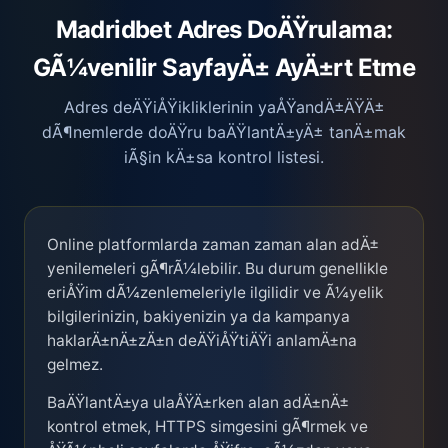
Madridbet Adres DoÄŸrulama:
GÃ¼venilir SayfayÄ± AyÄ±rt Etme
Adres deÄŸiÅŸikliklerinin yaÅŸandÄ±ÄŸÄ±
dÃ¶nemlerde doÄŸru baÄŸlantÄ±yÄ± tanÄ±mak
iÃ§in kÄ±sa kontrol listesi.
Online platformlarda zaman zaman alan adÄ±
yenilemeleri gÃ¶rÃ¼lebilir. Bu durum genellikle
eriÅŸim dÃ¼zenlemeleriyle ilgilidir ve Ã¼yelik
bilgilerinizin, bakiyenizin ya da kampanya
haklarÄ±nÄ±zÄ±n deÄŸiÅŸtiÄŸi anlamÄ±na
gelmez.
BaÄŸlantÄ±ya ulaÅŸÄ±rken alan adÄ±nÄ±
kontrol etmek, HTTPS simgesini gÃ¶rmek ve