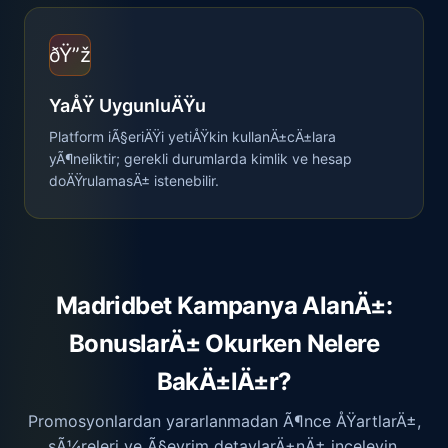
ðŸ”ž
YaÅŸ UygunluÄŸu
Platform iÃ§eriÄŸi yetiÅŸkin kullanÄ±cÄ±lara
yÃ¶neliktir; gerekli durumlarda kimlik ve hesap
doÄŸrulamasÄ± istenebilir.
Madridbet Kampanya AlanÄ±:
BonuslarÄ± Okurken Nelere
BakÄ±lÄ±r?
Promosyonlardan yararlanmadan Ã¶nce ÅŸartlarÄ±,
sÃ¼releri ve Ã§evrim detaylarÄ±nÄ± inceleyin.