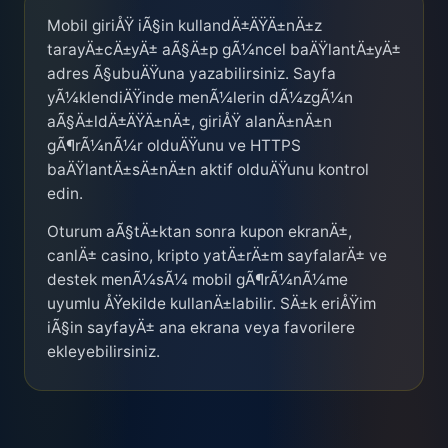
Mobil giriÅŸ iÃ§in kullandÄ±ÄŸÄ±nÄ±z
tarayÄ±cÄ±yÄ± aÃ§Ä±p gÃ¼ncel baÄŸlantÄ±yÄ±
adres Ã§ubuÄŸuna yazabilirsiniz. Sayfa
yÃ¼klendiÄŸinde menÃ¼lerin dÃ¼zgÃ¼n
aÃ§Ä±ldÄ±ÄŸÄ±nÄ±, giriÅŸ alanÄ±nÄ±n
gÃ¶rÃ¼nÃ¼r olduÄŸunu ve HTTPS
baÄŸlantÄ±sÄ±nÄ±n aktif olduÄŸunu kontrol
edin.
Oturum aÃ§tÄ±ktan sonra kupon ekranÄ±,
canlÄ± casino, kripto yatÄ±rÄ±m sayfalarÄ± ve
destek menÃ¼sÃ¼ mobil gÃ¶rÃ¼nÃ¼me
uyumlu ÅŸekilde kullanÄ±labilir. SÄ±k eriÅŸim
iÃ§in sayfayÄ± ana ekrana veya favorilere
ekleyebilirsiniz.