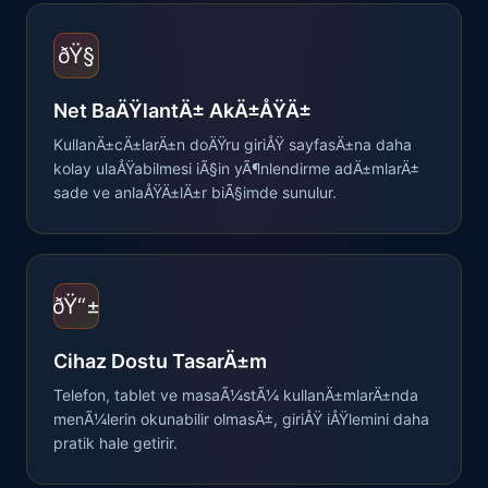
ðŸ§­
Net BaÄŸlantÄ± AkÄ±ÅŸÄ±
KullanÄ±cÄ±larÄ±n doÄŸru giriÅŸ sayfasÄ±na daha
kolay ulaÅŸabilmesi iÃ§in yÃ¶nlendirme adÄ±mlarÄ±
sade ve anlaÅŸÄ±lÄ±r biÃ§imde sunulur.
ðŸ“±
Cihaz Dostu TasarÄ±m
Telefon, tablet ve masaÃ¼stÃ¼ kullanÄ±mlarÄ±nda
menÃ¼lerin okunabilir olmasÄ±, giriÅŸ iÅŸlemini daha
pratik hale getirir.