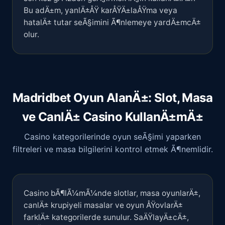
Bu adÄ±m, yanlÄ±ÅŸ karÅŸÄ±laÅŸma veya
hatalÄ± tutar seÃ§imini Ã¶nlemeye yardÄ±mcÄ±
olur.
Madridbet Oyun AlanÄ±: Slot, Masa
ve CanlÄ± Casino KullanÄ±mÄ±
Casino kategorilerinde oyun seÃ§imi yaparken
filtreleri ve masa bilgilerini kontrol etmek Ã¶nemlidir.
Casino bÃ¶lÃ¼mÃ¼nde slotlar, masa oyunlarÄ±,
canlÄ± krupiyeli masalar ve oyun ÅŸovlarÄ±
farklÄ± kategorilerde sunulur. SaÄŸlayÄ±cÄ±,