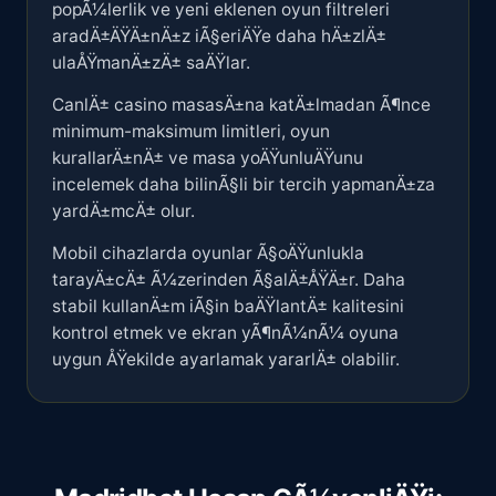
popÃ¼lerlik ve yeni eklenen oyun filtreleri
aradÄ±ÄŸÄ±nÄ±z iÃ§eriÄŸe daha hÄ±zlÄ±
ulaÅŸmanÄ±zÄ± saÄŸlar.
CanlÄ± casino masasÄ±na katÄ±lmadan Ã¶nce
minimum-maksimum limitleri, oyun
kurallarÄ±nÄ± ve masa yoÄŸunluÄŸunu
incelemek daha bilinÃ§li bir tercih yapmanÄ±za
yardÄ±mcÄ± olur.
Mobil cihazlarda oyunlar Ã§oÄŸunlukla
tarayÄ±cÄ± Ã¼zerinden Ã§alÄ±ÅŸÄ±r. Daha
stabil kullanÄ±m iÃ§in baÄŸlantÄ± kalitesini
kontrol etmek ve ekran yÃ¶nÃ¼nÃ¼ oyuna
uygun ÅŸekilde ayarlamak yararlÄ± olabilir.