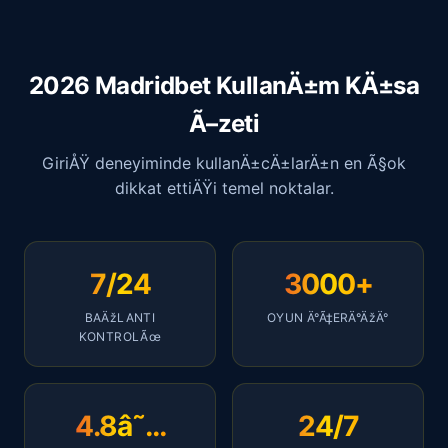
2026 Madridbet KullanÄ±m KÄ±sa
Ã–zeti
GiriÅŸ deneyiminde kullanÄ±cÄ±larÄ±n en Ã§ok
dikkat ettiÄŸi temel noktalar.
7/24
3000+
BAÄžLANTI
OYUN Ä°Ã‡ERÄ°ÄžÄ°
KONTROLÃœ
4.8â˜…
24/7