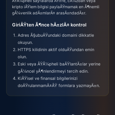
ÅŸÃ¼pheli sayfalarda ÅŸifre, cÃ¼zdan veya
kripto iÅŸlem bilgisi paylaÅŸmamak en Ã¶nemli
gÃ¼venlik adÄ±mlarÄ± arasÄ±ndadÄ±r.
GiriÅŸten Ã¶nce hÄ±zlÄ± kontrol
Adres Ã§ubuÄŸundaki domaini dikkatle
okuyun.
HTTPS kilidinin aktif olduÄŸundan emin
olun.
Eski veya ÅŸÃ¼pheli baÄŸlantÄ±lar yerine
gÃ¼ncel yÃ¶nlendirmeyi tercih edin.
KiÅŸisel ve finansal bilgilerinizi
doÄŸrulanmamÄ±ÅŸ formlara yazmayÄ±n.