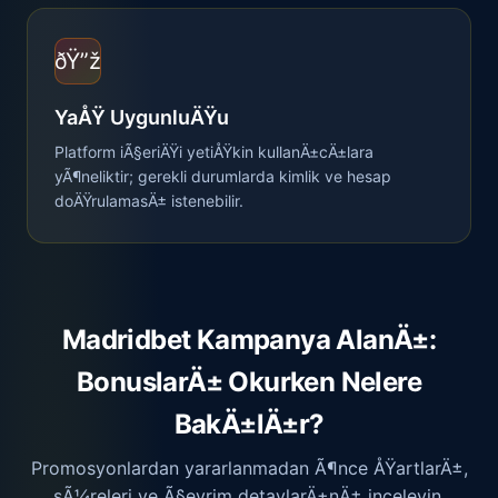
ðŸ”ž
YaÅŸ UygunluÄŸu
Platform iÃ§eriÄŸi yetiÅŸkin kullanÄ±cÄ±lara
yÃ¶neliktir; gerekli durumlarda kimlik ve hesap
doÄŸrulamasÄ± istenebilir.
Madridbet Kampanya AlanÄ±:
BonuslarÄ± Okurken Nelere
BakÄ±lÄ±r?
Promosyonlardan yararlanmadan Ã¶nce ÅŸartlarÄ±,
sÃ¼releri ve Ã§evrim detaylarÄ±nÄ± inceleyin.