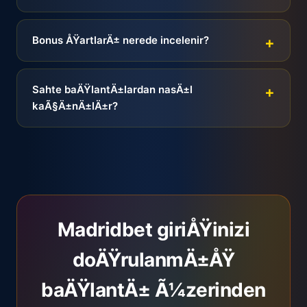
Bonus ÅŸartlarÄ± nerede incelenir?
Sahte baÄŸlantÄ±lardan nasÄ±l
kaÃ§Ä±nÄ±lÄ±r?
Madridbet giriÅŸinizi
doÄŸrulanmÄ±ÅŸ
baÄŸlantÄ± Ã¼zerinden