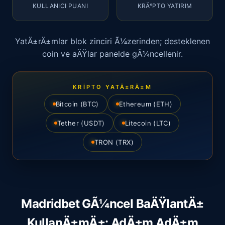
KULLANICI PUANI
KRÄ°PTO YATIRIM
YatÄ±rÄ±mlar blok zinciri Ã¼zerinden; desteklenen
coin ve aÄŸlar panelde gÃ¼ncellenir.
KRIPTO YATÄ±RÄ±M
Bitcoin (BTC)
Ethereum (ETH)
Tether (USDT)
Litecoin (LTC)
TRON (TRX)
Madridbet GÃ¼ncel BaÄŸlantÄ±
KullanÄ±mÄ±: AdÄ±m AdÄ±m