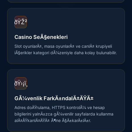
ðŸŽ²
Casino SeÃ§enekleri
Slot oyunlarÄ±, masa oyunlarÄ± ve canlÄ± krupiyeli
iÃ§erikler kategori dÃ¼zeniyle daha kolay bulunabilir.
ðŸ›¡ï¸
GÃ¼venlik FarkÄ±ndalÄ±ÄŸÄ±
Adres doÄŸrulama, HTTPS kontrolÃ¼ ve hesap
bilgilerini yalnÄ±zca gÃ¼venilir sayfalarda kullanma
alÄ±ÅŸkanlÄ±ÄŸÄ± Ã¶ne Ã§Ä±karÄ±lÄ±r.