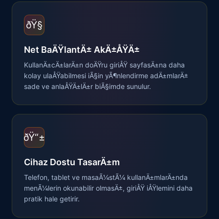
ðŸ§­
Net BaÄŸlantÄ± AkÄ±ÅŸÄ±
KullanÄ±cÄ±larÄ±n doÄŸru giriÅŸ sayfasÄ±na daha
kolay ulaÅŸabilmesi iÃ§in yÃ¶nlendirme adÄ±mlarÄ±
sade ve anlaÅŸÄ±lÄ±r biÃ§imde sunulur.
ðŸ“±
Cihaz Dostu TasarÄ±m
Telefon, tablet ve masaÃ¼stÃ¼ kullanÄ±mlarÄ±nda
menÃ¼lerin okunabilir olmasÄ±, giriÅŸ iÅŸlemini daha
pratik hale getirir.