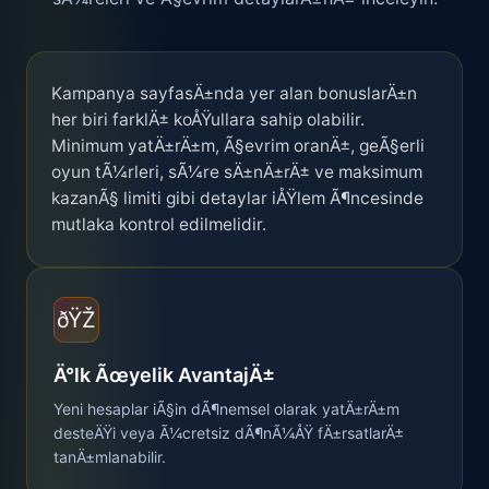
Kampanya sayfasÄ±nda yer alan bonuslarÄ±n
her biri farklÄ± koÅŸullara sahip olabilir.
Minimum yatÄ±rÄ±m, Ã§evrim oranÄ±, geÃ§erli
oyun tÃ¼rleri, sÃ¼re sÄ±nÄ±rÄ± ve maksimum
kazanÃ§ limiti gibi detaylar iÅŸlem Ã¶ncesinde
mutlaka kontrol edilmelidir.
ðŸŽ
Ä°lk Ãœyelik AvantajÄ±
Yeni hesaplar iÃ§in dÃ¶nemsel olarak yatÄ±rÄ±m
desteÄŸi veya Ã¼cretsiz dÃ¶nÃ¼ÅŸ fÄ±rsatlarÄ±
tanÄ±mlanabilir.