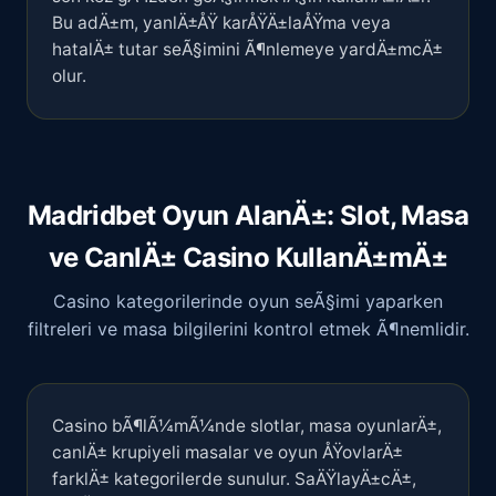
Bu adÄ±m, yanlÄ±ÅŸ karÅŸÄ±laÅŸma veya
hatalÄ± tutar seÃ§imini Ã¶nlemeye yardÄ±mcÄ±
olur.
Madridbet Oyun AlanÄ±: Slot, Masa
ve CanlÄ± Casino KullanÄ±mÄ±
Casino kategorilerinde oyun seÃ§imi yaparken
filtreleri ve masa bilgilerini kontrol etmek Ã¶nemlidir.
Casino bÃ¶lÃ¼mÃ¼nde slotlar, masa oyunlarÄ±,
canlÄ± krupiyeli masalar ve oyun ÅŸovlarÄ±
farklÄ± kategorilerde sunulur. SaÄŸlayÄ±cÄ±,