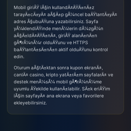
Mobil giriÅŸ iÃ§in kullandÄ±ÄŸÄ±nÄ±z
tarayÄ±cÄ±yÄ± aÃ§Ä±p gÃ¼ncel baÄŸlantÄ±yÄ±
adres Ã§ubuÄŸuna yazabilirsiniz. Sayfa
yÃ¼klendiÄŸinde menÃ¼lerin dÃ¼zgÃ¼n
aÃ§Ä±ldÄ±ÄŸÄ±nÄ±, giriÅŸ alanÄ±nÄ±n
gÃ¶rÃ¼nÃ¼r olduÄŸunu ve HTTPS
baÄŸlantÄ±sÄ±nÄ±n aktif olduÄŸunu kontrol
edin.
Oturum aÃ§tÄ±ktan sonra kupon ekranÄ±,
canlÄ± casino, kripto yatÄ±rÄ±m sayfalarÄ± ve
destek menÃ¼sÃ¼ mobil gÃ¶rÃ¼nÃ¼me
uyumlu ÅŸekilde kullanÄ±labilir. SÄ±k eriÅŸim
iÃ§in sayfayÄ± ana ekrana veya favorilere
ekleyebilirsiniz.