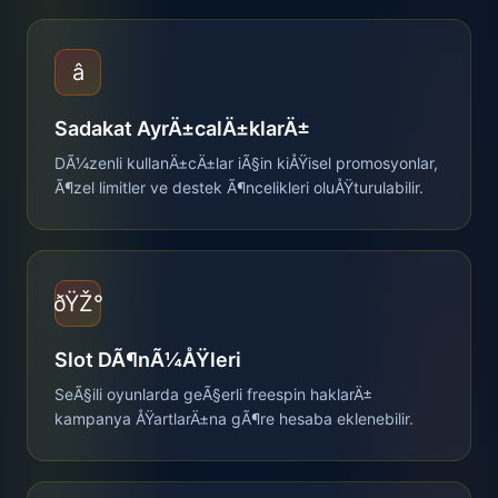
â­
Sadakat AyrÄ±calÄ±klarÄ±
DÃ¼zenli kullanÄ±cÄ±lar iÃ§in kiÅŸisel promosyonlar,
Ã¶zel limitler ve destek Ã¶ncelikleri oluÅŸturulabilir.
ðŸŽ°
Slot DÃ¶nÃ¼ÅŸleri
SeÃ§ili oyunlarda geÃ§erli freespin haklarÄ±
kampanya ÅŸartlarÄ±na gÃ¶re hesaba eklenebilir.