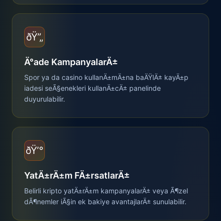
ðŸ”„
Ä°ade KampanyalarÄ±
Spor ya da casino kullanÄ±mÄ±na baÄŸlÄ± kayÄ±p
iadesi seÃ§enekleri kullanÄ±cÄ± panelinde
duyurulabilir.
ðŸ’°
YatÄ±rÄ±m FÄ±rsatlarÄ±
Belirli kripto yatÄ±rÄ±m kampanyalarÄ± veya Ã¶zel
dÃ¶nemler iÃ§in ek bakiye avantajlarÄ± sunulabilir.