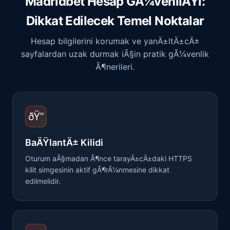
Madridbet Hesap GÃ¼venliÄŸi:
Dikkat Edilecek Temel Noktalar
Hesap bilgilerini korumak ve yanÄ±ltÄ±cÄ±
sayfalardan uzak durmak iÃ§in pratik gÃ¼venlik
Ã¶nerileri.
ðŸ”
BaÄŸlantÄ± Kilidi
Oturum aÃ§madan Ã¶nce tarayÄ±cÄ±daki HTTPS
kilit simgesinin aktif gÃ¶rÃ¼nmesine dikkat
edilmelidir.