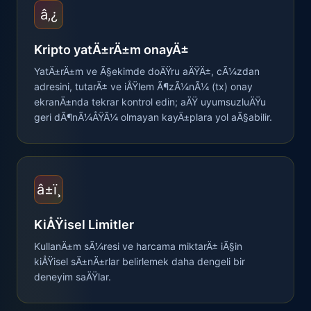
â‚¿
Kripto yatÄ±rÄ±m onayÄ±
YatÄ±rÄ±m ve Ã§ekimde doÄŸru aÄŸÄ±, cÃ¼zdan
adresini, tutarÄ± ve iÅŸlem Ã¶zÃ¼nÃ¼ (tx) onay
ekranÄ±nda tekrar kontrol edin; aÄŸ uyumsuzluÄŸu
geri dÃ¶nÃ¼ÅŸÃ¼ olmayan kayÄ±plara yol aÃ§abilir.
â±ï¸
KiÅŸisel Limitler
KullanÄ±m sÃ¼resi ve harcama miktarÄ± iÃ§in
kiÅŸisel sÄ±nÄ±rlar belirlemek daha dengeli bir
deneyim saÄŸlar.