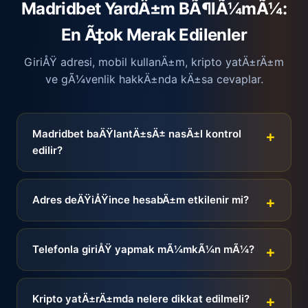
Madridbet YardÄ±m BÃ¶lÃ¼mÃ¼:
En Ã‡ok Merak Edilenler
GiriÅŸ adresi, mobil kullanÄ±m, kripto yatÄ±rÄ±m
ve gÃ¼venlik hakkÄ±nda kÄ±sa cevaplar.
Madridbet baÄŸlantÄ±sÄ± nasÄ±l kontrol
edilir?
Adres deÄŸiÅŸince hesabÄ±m etkilenir mi?
Telefonla giriÅŸ yapmak mÃ¼mkÃ¼n mÃ¼?
Kripto yatÄ±rÄ±mda nelere dikkat edilmeli?