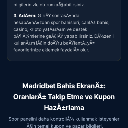
bilgilerinizle oturum aÃ§abilirsiniz.
3. AdÄ±m:
GiriÅŸ sonrasÄ±nda
hesabÄ±nÄ±zdan spor bahisleri, canlÄ± bahis,
casino, kripto yatÄ±rÄ±m ve destek
bÃ¶lÃ¼mlerine geÃ§iÅŸ yapabilirsiniz. DÃ¼zenli
kullanÄ±m iÃ§in doÄŸru baÄŸlantÄ±yÄ±
favorilerinize eklemek faydalÄ± olur.
Madridbet Bahis EkranÄ±:
OranlarÄ± Takip Etme ve Kupon
HazÄ±rlama
Spor panelini daha kontrollÃ¼ kullanmak isteyenler
iÃ§in temel kupon ve pazar bilgileri.