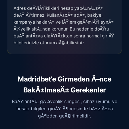
Adres deÄŸiÅŸiklikleri hesap yapÄ±nÄ±zÄ±
deÄŸiÅŸtirmez. KullanÄ±cÄ± adÄ±, bakiye,
kampanya haklarÄ± ve iÅŸlem geÃ§miÅŸi aynÄ±
Ã¼yelik altÄ±nda korunur. Bu nedenle doÄŸru
baÄŸlantÄ±ya ulaÅŸtÄ±ktan sonra normal giriÅŸ
bilgilerinizle oturum aÃ§abilirsiniz.
Madridbet'e Girmeden Ã–nce
BakÄ±lmasÄ± Gerekenler
BaÄŸlantÄ±, gÃ¼venlik simgesi, cihaz uyumu ve
hesap bilgileri giriÅŸ Ã¶ncesinde hÄ±zlÄ±ca
gÃ¶zden geÃ§irilmelidir.