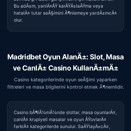
Bu adÄ±m, yanlÄ±ÅŸ karÅŸÄ±laÅŸma veya
hatalÄ± tutar seÃ§imini Ã¶nlemeye yardÄ±mcÄ±
olur.
Madridbet Oyun AlanÄ±: Slot, Masa
ve CanlÄ± Casino KullanÄ±mÄ±
Casino kategorilerinde oyun seÃ§imi yaparken
filtreleri ve masa bilgilerini kontrol etmek Ã¶nemlidir.
Casino bÃ¶lÃ¼mÃ¼nde slotlar, masa oyunlarÄ±,
canlÄ± krupiyeli masalar ve oyun ÅŸovlarÄ±
farklÄ± kategorilerde sunulur. SaÄŸlayÄ±cÄ±,