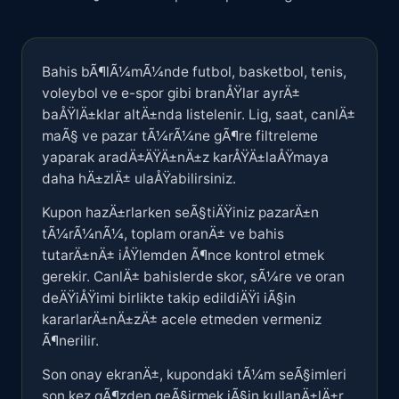
Bahis bÃ¶lÃ¼mÃ¼nde futbol, basketbol, tenis,
voleybol ve e-spor gibi branÅŸlar ayrÄ±
baÅŸlÄ±klar altÄ±nda listelenir. Lig, saat, canlÄ±
maÃ§ ve pazar tÃ¼rÃ¼ne gÃ¶re filtreleme
yaparak aradÄ±ÄŸÄ±nÄ±z karÅŸÄ±laÅŸmaya
daha hÄ±zlÄ± ulaÅŸabilirsiniz.
Kupon hazÄ±rlarken seÃ§tiÄŸiniz pazarÄ±n
tÃ¼rÃ¼nÃ¼, toplam oranÄ± ve bahis
tutarÄ±nÄ± iÅŸlemden Ã¶nce kontrol etmek
gerekir. CanlÄ± bahislerde skor, sÃ¼re ve oran
deÄŸiÅŸimi birlikte takip edildiÄŸi iÃ§in
kararlarÄ±nÄ±zÄ± acele etmeden vermeniz
Ã¶nerilir.
Son onay ekranÄ±, kupondaki tÃ¼m seÃ§imleri
son kez gÃ¶zden geÃ§irmek iÃ§in kullanÄ±lÄ±r.