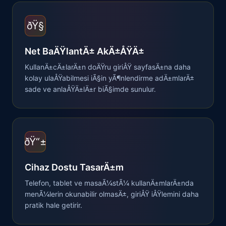
ðŸ§­
Net BaÄŸlantÄ± AkÄ±ÅŸÄ±
KullanÄ±cÄ±larÄ±n doÄŸru giriÅŸ sayfasÄ±na daha
kolay ulaÅŸabilmesi iÃ§in yÃ¶nlendirme adÄ±mlarÄ±
sade ve anlaÅŸÄ±lÄ±r biÃ§imde sunulur.
ðŸ“±
Cihaz Dostu TasarÄ±m
Telefon, tablet ve masaÃ¼stÃ¼ kullanÄ±mlarÄ±nda
menÃ¼lerin okunabilir olmasÄ±, giriÅŸ iÅŸlemini daha
pratik hale getirir.