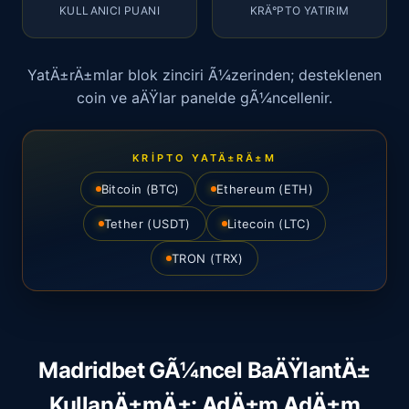
KULLANICI PUANI
KRÄ°PTO YATIRIM
YatÄ±rÄ±mlar blok zinciri Ã¼zerinden; desteklenen
coin ve aÄŸlar panelde gÃ¼ncellenir.
KRIPTO YATÄ±RÄ±M
Bitcoin (BTC)
Ethereum (ETH)
Tether (USDT)
Litecoin (LTC)
TRON (TRX)
Madridbet GÃ¼ncel BaÄŸlantÄ±
KullanÄ±mÄ±: AdÄ±m AdÄ±m