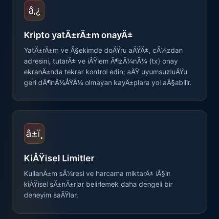
â‚¿
Kripto yatÄ±rÄ±m onayÄ±
YatÄ±rÄ±m ve Ã§ekimde doÄŸru aÄŸÄ±, cÃ¼zdan
adresini, tutarÄ± ve iÅŸlem Ã¶zÃ¼nÃ¼ (tx) onay
ekranÄ±nda tekrar kontrol edin; aÄŸ uyumsuzluÄŸu
geri dÃ¶nÃ¼ÅŸÃ¼ olmayan kayÄ±plara yol aÃ§abilir.
â±ï¸
KiÅŸisel Limitler
KullanÄ±m sÃ¼resi ve harcama miktarÄ± iÃ§in
kiÅŸisel sÄ±nÄ±rlar belirlemek daha dengeli bir
deneyim saÄŸlar.