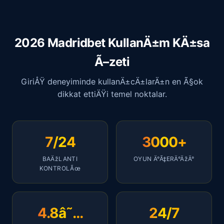
2026 Madridbet KullanÄ±m KÄ±sa
Ã–zeti
GiriÅŸ deneyiminde kullanÄ±cÄ±larÄ±n en Ã§ok
dikkat ettiÄŸi temel noktalar.
7/24
3000+
BAÄžLANTI
OYUN Ä°Ã‡ERÄ°ÄžÄ°
KONTROLÃœ
4.8â˜…
24/7