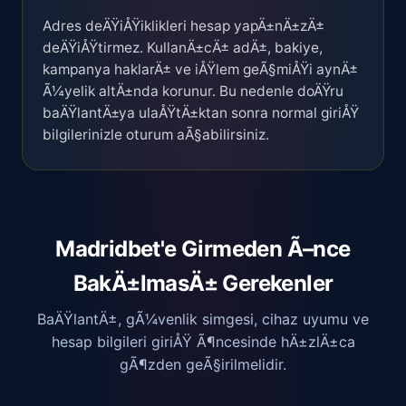
Adres deÄŸiÅŸiklikleri hesap yapÄ±nÄ±zÄ±
deÄŸiÅŸtirmez. KullanÄ±cÄ± adÄ±, bakiye,
kampanya haklarÄ± ve iÅŸlem geÃ§miÅŸi aynÄ±
Ã¼yelik altÄ±nda korunur. Bu nedenle doÄŸru
baÄŸlantÄ±ya ulaÅŸtÄ±ktan sonra normal giriÅŸ
bilgilerinizle oturum aÃ§abilirsiniz.
Madridbet'e Girmeden Ã–nce
BakÄ±lmasÄ± Gerekenler
BaÄŸlantÄ±, gÃ¼venlik simgesi, cihaz uyumu ve
hesap bilgileri giriÅŸ Ã¶ncesinde hÄ±zlÄ±ca
gÃ¶zden geÃ§irilmelidir.