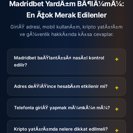
Madridbet YardÄ±m BÃ¶lÃ¼mÃ¼:
En Ã‡ok Merak Edilenler
GiriÅŸ adresi, mobil kullanÄ±m, kripto yatÄ±rÄ±m
ve gÃ¼venlik hakkÄ±nda kÄ±sa cevaplar.
Madridbet baÄŸlantÄ±sÄ± nasÄ±l kontrol
edilir?
Adres deÄŸiÅŸince hesabÄ±m etkilenir mi?
Telefonla giriÅŸ yapmak mÃ¼mkÃ¼n mÃ¼?
Kripto yatÄ±rÄ±mda nelere dikkat edilmeli?