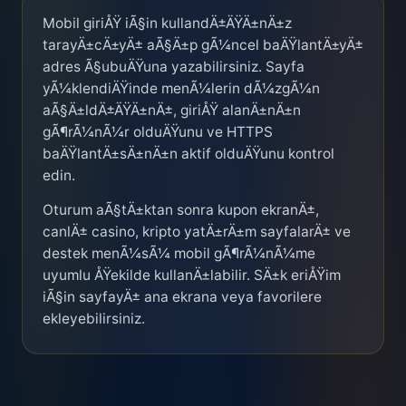
Mobil giriÅŸ iÃ§in kullandÄ±ÄŸÄ±nÄ±z
tarayÄ±cÄ±yÄ± aÃ§Ä±p gÃ¼ncel baÄŸlantÄ±yÄ±
adres Ã§ubuÄŸuna yazabilirsiniz. Sayfa
yÃ¼klendiÄŸinde menÃ¼lerin dÃ¼zgÃ¼n
aÃ§Ä±ldÄ±ÄŸÄ±nÄ±, giriÅŸ alanÄ±nÄ±n
gÃ¶rÃ¼nÃ¼r olduÄŸunu ve HTTPS
baÄŸlantÄ±sÄ±nÄ±n aktif olduÄŸunu kontrol
edin.
Oturum aÃ§tÄ±ktan sonra kupon ekranÄ±,
canlÄ± casino, kripto yatÄ±rÄ±m sayfalarÄ± ve
destek menÃ¼sÃ¼ mobil gÃ¶rÃ¼nÃ¼me
uyumlu ÅŸekilde kullanÄ±labilir. SÄ±k eriÅŸim
iÃ§in sayfayÄ± ana ekrana veya favorilere
ekleyebilirsiniz.