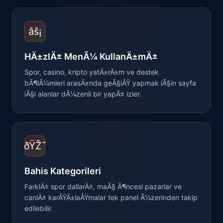
âš¡
HÄ±zlÄ± MenÃ¼ KullanÄ±mÄ±
Spor, casino, kripto yatÄ±rÄ±m ve destek
bÃ¶lÃ¼mleri arasÄ±nda geÃ§iÅŸ yapmak iÃ§in sayfa
iÃ§i alanlar dÃ¼zenli bir yapÄ± izler.
ðŸŽ¯
Bahis Kategorileri
FarklÄ± spor dallarÄ±, maÃ§ Ã¶ncesi pazarlar ve
canlÄ± karÅŸÄ±laÅŸmalar tek panel Ã¼zerinden takip
edilebilir.