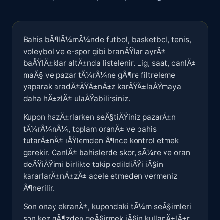
Bahis bÃ¶lÃ¼mÃ¼nde futbol, basketbol, tenis,
voleybol ve e-spor gibi branÅŸlar ayrÄ±
baÅŸlÄ±klar altÄ±nda listelenir. Lig, saat, canlÄ±
maÃ§ ve pazar tÃ¼rÃ¼ne gÃ¶re filtreleme
yaparak aradÄ±ÄŸÄ±nÄ±z karÅŸÄ±laÅŸmaya
daha hÄ±zlÄ± ulaÅŸabilirsiniz.
Kupon hazÄ±rlarken seÃ§tiÄŸiniz pazarÄ±n
tÃ¼rÃ¼nÃ¼, toplam oranÄ± ve bahis
tutarÄ±nÄ± iÅŸlemden Ã¶nce kontrol etmek
gerekir. CanlÄ± bahislerde skor, sÃ¼re ve oran
deÄŸiÅŸimi birlikte takip edildiÄŸi iÃ§in
kararlarÄ±nÄ±zÄ± acele etmeden vermeniz
Ã¶nerilir.
Son onay ekranÄ±, kupondaki tÃ¼m seÃ§imleri
son kez gÃ¶zden geÃ§irmek iÃ§in kullanÄ±lÄ±r.