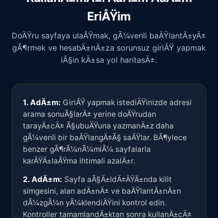
EriÅŸim
DoÄŸru sayfaya ulaÅŸmak, gÃ¼venli baÄŸlantÄ±yÄ±
gÃ¶rmek ve hesabÄ±nÄ±za sorunsuz giriÅŸ yapmak
iÃ§in kÄ±sa yol haritasÄ±.
1. AdÄ±m:
GiriÅŸ yapmak istediÄŸinizde adresi
arama sonuÃ§larÄ± yerine doÄŸrudan
tarayÄ±cÄ± Ã§ubuÄŸuna yazmanÄ±z daha
gÃ¼venli bir baÅŸlangÄ±Ã§ saÄŸlar. BÃ¶ylece
benzer gÃ¶rÃ¼nÃ¼mlÃ¼ sayfalarla
karÅŸÄ±laÅŸma ihtimali azalÄ±r.
2. AdÄ±m:
Sayfa aÃ§Ä±ldÄ±ÄŸÄ±nda kilit
simgesini, alan adÄ±nÄ± ve baÄŸlantÄ±nÄ±n
dÃ¼zgÃ¼n yÃ¼klendiÄŸini kontrol edin.
Kontroller tamamlandÄ±ktan sonra kullanÄ±cÄ±