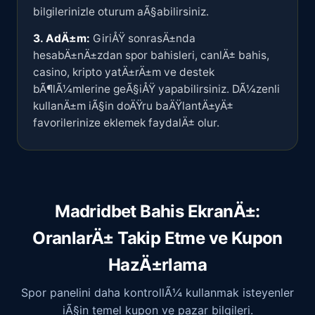
bilgilerinizle oturum aÃ§abilirsiniz.
3. AdÄ±m:
GiriÅŸ sonrasÄ±nda
hesabÄ±nÄ±zdan spor bahisleri, canlÄ± bahis,
casino, kripto yatÄ±rÄ±m ve destek
bÃ¶lÃ¼mlerine geÃ§iÅŸ yapabilirsiniz. DÃ¼zenli
kullanÄ±m iÃ§in doÄŸru baÄŸlantÄ±yÄ±
favorilerinize eklemek faydalÄ± olur.
Madridbet Bahis EkranÄ±:
OranlarÄ± Takip Etme ve Kupon
HazÄ±rlama
Spor panelini daha kontrollÃ¼ kullanmak isteyenler
iÃ§in temel kupon ve pazar bilgileri.