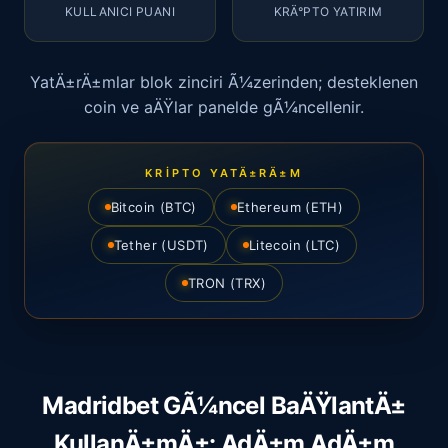
KULLANICI PUANI
KRÄ°PTO YATIRIM
YatÄ±rÄ±mlar blok zinciri Ã¼zerinden; desteklenen
coin ve aÄŸlar panelde gÃ¼ncellenir.
KRIPTO YATÄ±RÄ±M
Bitcoin (BTC)
Ethereum (ETH)
Tether (USDT)
Litecoin (LTC)
TRON (TRX)
Madridbet GÃ¼ncel BaÄŸlantÄ±
KullanÄ±mÄ±: AdÄ±m AdÄ±m