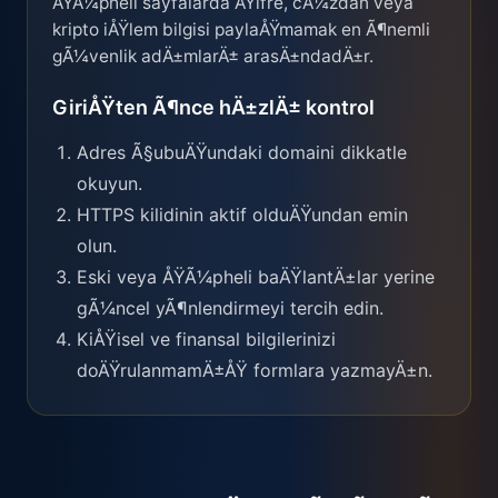
ÅŸÃ¼pheli sayfalarda ÅŸifre, cÃ¼zdan veya
kripto iÅŸlem bilgisi paylaÅŸmamak en Ã¶nemli
gÃ¼venlik adÄ±mlarÄ± arasÄ±ndadÄ±r.
GiriÅŸten Ã¶nce hÄ±zlÄ± kontrol
Adres Ã§ubuÄŸundaki domaini dikkatle
okuyun.
HTTPS kilidinin aktif olduÄŸundan emin
olun.
Eski veya ÅŸÃ¼pheli baÄŸlantÄ±lar yerine
gÃ¼ncel yÃ¶nlendirmeyi tercih edin.
KiÅŸisel ve finansal bilgilerinizi
doÄŸrulanmamÄ±ÅŸ formlara yazmayÄ±n.