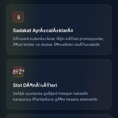
â­
Sadakat AyrÄ±calÄ±klarÄ±
DÃ¼zenli kullanÄ±cÄ±lar iÃ§in kiÅŸisel promosyonlar,
Ã¶zel limitler ve destek Ã¶ncelikleri oluÅŸturulabilir.
ðŸŽ°
Slot DÃ¶nÃ¼ÅŸleri
SeÃ§ili oyunlarda geÃ§erli freespin haklarÄ±
kampanya ÅŸartlarÄ±na gÃ¶re hesaba eklenebilir.