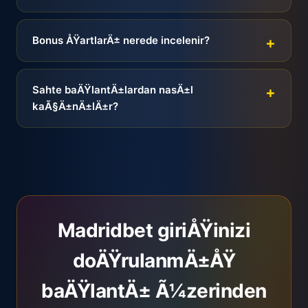
Bonus ÅŸartlarÄ± nerede incelenir?
Sahte baÄŸlantÄ±lardan nasÄ±l
kaÃ§Ä±nÄ±lÄ±r?
Madridbet giriÅŸinizi
doÄŸrulanmÄ±ÅŸ
baÄŸlantÄ± Ã¼zerinden