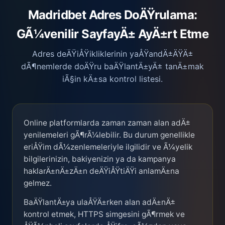
Madridbet Adres DoÄŸrulama:
GÃ¼venilir SayfayÄ± AyÄ±rt Etme
Adres deÄŸiÅŸikliklerinin yaÅŸandÄ±ÄŸÄ±
dÃ¶nemlerde doÄŸru baÄŸlantÄ±yÄ± tanÄ±mak
iÃ§in kÄ±sa kontrol listesi.
Online platformlarda zaman zaman alan adÄ±
yenilemeleri gÃ¶rÃ¼lebilir. Bu durum genellikle
eriÅŸim dÃ¼zenlemeleriyle ilgilidir ve Ã¼yelik
bilgilerinizin, bakiyenizin ya da kampanya
haklarÄ±nÄ±zÄ±n deÄŸiÅŸtiÄŸi anlamÄ±na
gelmez.
BaÄŸlantÄ±ya ulaÅŸÄ±rken alan adÄ±nÄ±
kontrol etmek, HTTPS simgesini gÃ¶rmek ve