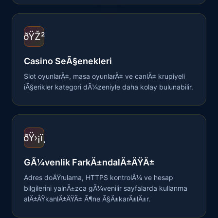
ðŸŽ²
Casino SeÃ§enekleri
Slot oyunlarÄ±, masa oyunlarÄ± ve canlÄ± krupiyeli
iÃ§erikler kategori dÃ¼zeniyle daha kolay bulunabilir.
ðŸ›¡ï¸
GÃ¼venlik FarkÄ±ndalÄ±ÄŸÄ±
Adres doÄŸrulama, HTTPS kontrolÃ¼ ve hesap
bilgilerini yalnÄ±zca gÃ¼venilir sayfalarda kullanma
alÄ±ÅŸkanlÄ±ÄŸÄ± Ã¶ne Ã§Ä±karÄ±lÄ±r.