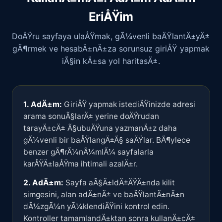
EriÅŸim
DoÄŸru sayfaya ulaÅŸmak, gÃ¼venli baÄŸlantÄ±yÄ±
gÃ¶rmek ve hesabÄ±nÄ±za sorunsuz giriÅŸ yapmak
iÃ§in kÄ±sa yol haritasÄ±.
1. AdÄ±m:
GiriÅŸ yapmak istediÄŸinizde adresi
arama sonuÃ§larÄ± yerine doÄŸrudan
tarayÄ±cÄ± Ã§ubuÄŸuna yazmanÄ±z daha
gÃ¼venli bir baÅŸlangÄ±Ã§ saÄŸlar. BÃ¶ylece
benzer gÃ¶rÃ¼nÃ¼mlÃ¼ sayfalarla
karÅŸÄ±laÅŸma ihtimali azalÄ±r.
2. AdÄ±m:
Sayfa aÃ§Ä±ldÄ±ÄŸÄ±nda kilit
simgesini, alan adÄ±nÄ± ve baÄŸlantÄ±nÄ±n
dÃ¼zgÃ¼n yÃ¼klendiÄŸini kontrol edin.
Kontroller tamamlandÄ±ktan sonra kullanÄ±cÄ±