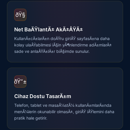
ðŸ§­
Net BaÄŸlantÄ± AkÄ±ÅŸÄ±
KullanÄ±cÄ±larÄ±n doÄŸru giriÅŸ sayfasÄ±na daha
kolay ulaÅŸabilmesi iÃ§in yÃ¶nlendirme adÄ±mlarÄ±
sade ve anlaÅŸÄ±lÄ±r biÃ§imde sunulur.
ðŸ“±
Cihaz Dostu TasarÄ±m
Telefon, tablet ve masaÃ¼stÃ¼ kullanÄ±mlarÄ±nda
menÃ¼lerin okunabilir olmasÄ±, giriÅŸ iÅŸlemini daha
pratik hale getirir.