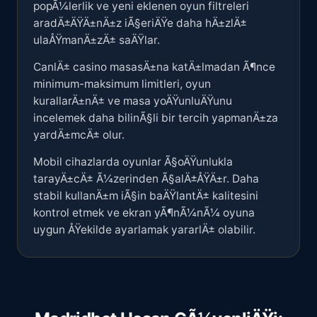
popÃ¼lerlik ve yeni eklenen oyun filtreleri
aradÄ±ÄŸÄ±nÄ±z iÃ§eriÄŸe daha hÄ±zlÄ±
ulaÅŸmanÄ±zÄ± saÄŸlar.
CanlÄ± casino masasÄ±na katÄ±lmadan Ã¶nce
minimum-maksimum limitleri, oyun
kurallarÄ±nÄ± ve masa yoÄŸunluÄŸunu
incelemek daha bilinÃ§li bir tercih yapmanÄ±za
yardÄ±mcÄ± olur.
Mobil cihazlarda oyunlar Ã§oÄŸunlukla
tarayÄ±cÄ± Ã¼zerinden Ã§alÄ±ÅŸÄ±r. Daha
stabil kullanÄ±m iÃ§in baÄŸlantÄ± kalitesini
kontrol etmek ve ekran yÃ¶nÃ¼nÃ¼ oyuna
uygun ÅŸekilde ayarlamak yararlÄ± olabilir.