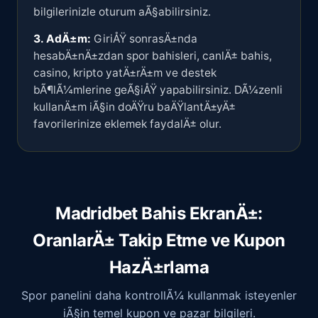
bilgilerinizle oturum aÃ§abilirsiniz.
3. AdÄ±m:
GiriÅŸ sonrasÄ±nda
hesabÄ±nÄ±zdan spor bahisleri, canlÄ± bahis,
casino, kripto yatÄ±rÄ±m ve destek
bÃ¶lÃ¼mlerine geÃ§iÅŸ yapabilirsiniz. DÃ¼zenli
kullanÄ±m iÃ§in doÄŸru baÄŸlantÄ±yÄ±
favorilerinize eklemek faydalÄ± olur.
Madridbet Bahis EkranÄ±:
OranlarÄ± Takip Etme ve Kupon
HazÄ±rlama
Spor panelini daha kontrollÃ¼ kullanmak isteyenler
iÃ§in temel kupon ve pazar bilgileri.