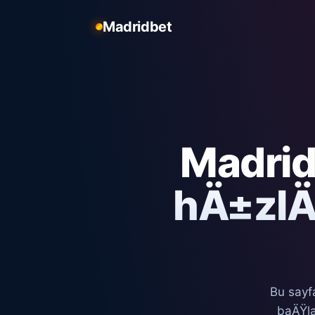
Madridbet
Madri
hÄ±zlÄ
Bu sayf
baÄŸla