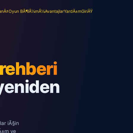
lanÄ±
Oyun BÃ¶lÃ¼mÃ¼
Avantajlar
YardÄ±m
GiriÅŸ
rehberi
yeniden
ar iÃ§in
nÄ±m ve