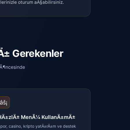
rinizle oturum aÃ§abilirsiniz.
Ä± Gerekenler
 Ã¶ncesinde
âš¡
HÄ±zlÄ± MenÃ¼ KullanÄ±mÄ±
por, casino, kripto yatÄ±rÄ±m ve destek