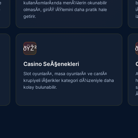
e
kullanÄ±mlarÄ±nda menÃ¼lerin okunabilir
b
e
olmasÄ±, giriÅŸ iÅŸlemini daha pratik hale
i
getirir.
i
ðŸŽ²
ð
Casino SeÃ§enekleri
Slot oyunlarÄ±, masa oyunlarÄ± ve canlÄ±
A
krupiyeli iÃ§erikler kategori dÃ¼zeniyle daha
h
kolay bulunabilir.
s
Ã