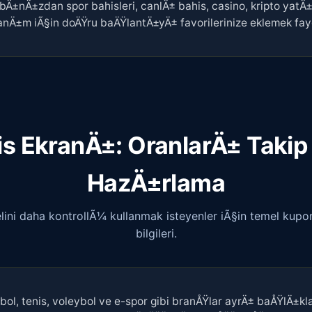
Ä±nÄ±zdan spor bahisleri, canlÄ± bahis, casino, kripto yat
lanÄ±m iÃ§in doÄŸru baÄŸlantÄ±yÄ± favorilerinize eklemek fay
is EkranÄ±: OranlarÄ± Takip
HazÄ±rlama
lini daha kontrollÃ¼ kullanmak isteyenler iÃ§in temel kupo
bilgileri.
, tenis, voleybol ve e-spor gibi branÅŸlar ayrÄ± baÅŸlÄ±klar a