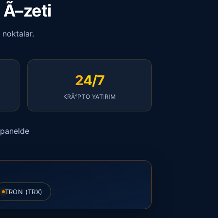
Ã–zeti
noktalar.
24/7
KRÄ°PTO YATIRIM
 panelde
TRON (TRX)