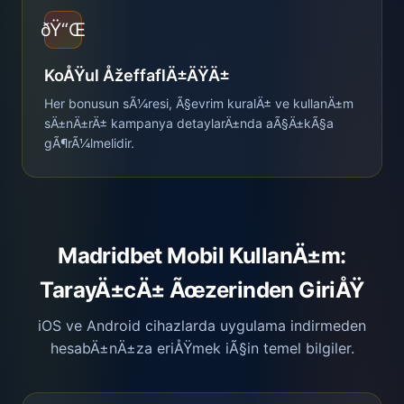
ðŸ“Œ
KoÅŸul ÅžeffaflÄ±ÄŸÄ±
Her bonusun sÃ¼resi, Ã§evrim kuralÄ± ve kullanÄ±m
sÄ±nÄ±rÄ± kampanya detaylarÄ±nda aÃ§Ä±kÃ§a
gÃ¶rÃ¼lmelidir.
Madridbet Mobil KullanÄ±m:
TarayÄ±cÄ± Ãœzerinden GiriÅŸ
iOS ve Android cihazlarda uygulama indirmeden
hesabÄ±nÄ±za eriÅŸmek iÃ§in temel bilgiler.