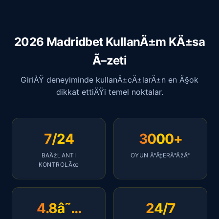
2026 Madridbet KullanÄ±m KÄ±sa
Ã–zeti
GiriÅŸ deneyiminde kullanÄ±cÄ±larÄ±n en Ã§ok
dikkat ettiÄŸi temel noktalar.
7/24
3000+
BAÄžLANTI
OYUN Ä°Ã‡ERÄ°ÄžÄ°
KONTROLÃœ
4.8â˜…
24/7