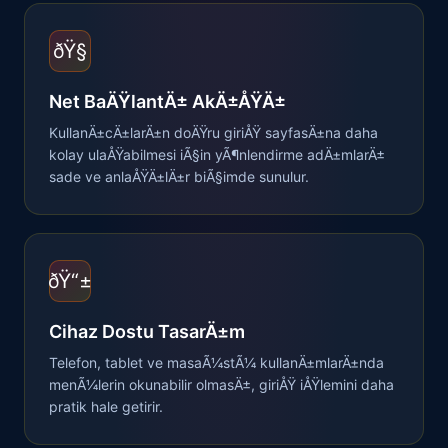
ðŸ§­
Net BaÄŸlantÄ± AkÄ±ÅŸÄ±
KullanÄ±cÄ±larÄ±n doÄŸru giriÅŸ sayfasÄ±na daha
kolay ulaÅŸabilmesi iÃ§in yÃ¶nlendirme adÄ±mlarÄ±
sade ve anlaÅŸÄ±lÄ±r biÃ§imde sunulur.
ðŸ“±
Cihaz Dostu TasarÄ±m
Telefon, tablet ve masaÃ¼stÃ¼ kullanÄ±mlarÄ±nda
menÃ¼lerin okunabilir olmasÄ±, giriÅŸ iÅŸlemini daha
pratik hale getirir.