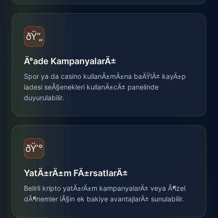
ðŸ”„
Ä°ade KampanyalarÄ±
Spor ya da casino kullanÄ±mÄ±na baÄŸlÄ± kayÄ±p
iadesi seÃ§enekleri kullanÄ±cÄ± panelinde
duyurulabilir.
ðŸ’°
YatÄ±rÄ±m FÄ±rsatlarÄ±
Belirli kripto yatÄ±rÄ±m kampanyalarÄ± veya Ã¶zel
dÃ¶nemler iÃ§in ek bakiye avantajlarÄ± sunulabilir.