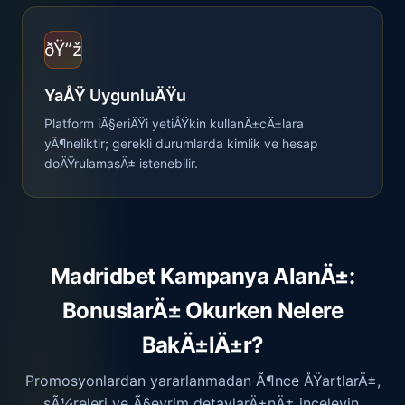
ðŸ”ž
YaÅŸ UygunluÄŸu
Platform iÃ§eriÄŸi yetiÅŸkin kullanÄ±cÄ±lara
yÃ¶neliktir; gerekli durumlarda kimlik ve hesap
doÄŸrulamasÄ± istenebilir.
Madridbet Kampanya AlanÄ±:
BonuslarÄ± Okurken Nelere
BakÄ±lÄ±r?
Promosyonlardan yararlanmadan Ã¶nce ÅŸartlarÄ±,
sÃ¼releri ve Ã§evrim detaylarÄ±nÄ± inceleyin.