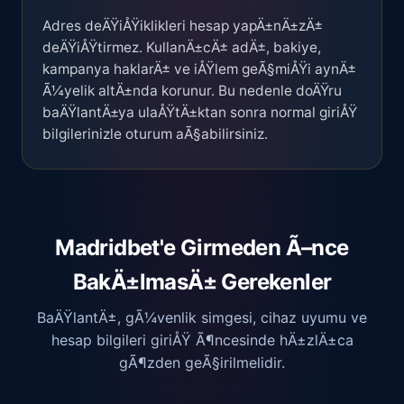
Adres deÄŸiÅŸiklikleri hesap yapÄ±nÄ±zÄ±
deÄŸiÅŸtirmez. KullanÄ±cÄ± adÄ±, bakiye,
kampanya haklarÄ± ve iÅŸlem geÃ§miÅŸi aynÄ±
Ã¼yelik altÄ±nda korunur. Bu nedenle doÄŸru
baÄŸlantÄ±ya ulaÅŸtÄ±ktan sonra normal giriÅŸ
bilgilerinizle oturum aÃ§abilirsiniz.
Madridbet'e Girmeden Ã–nce
BakÄ±lmasÄ± Gerekenler
BaÄŸlantÄ±, gÃ¼venlik simgesi, cihaz uyumu ve
hesap bilgileri giriÅŸ Ã¶ncesinde hÄ±zlÄ±ca
gÃ¶zden geÃ§irilmelidir.