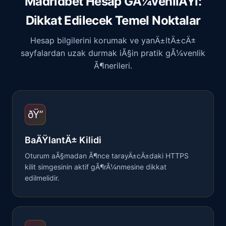
Madridbet Hesap GÃ¼venliÄŸi:
Dikkat Edilecek Temel Noktalar
Hesap bilgilerini korumak ve yanÄ±ltÄ±cÄ±
sayfalardan uzak durmak iÃ§in pratik gÃ¼venlik
Ã¶nerileri.
ðŸ”
BaÄŸlantÄ± Kilidi
Oturum aÃ§madan Ã¶nce tarayÄ±cÄ±daki HTTPS
kilit simgesinin aktif gÃ¶rÃ¼nmesine dikkat
edilmelidir.