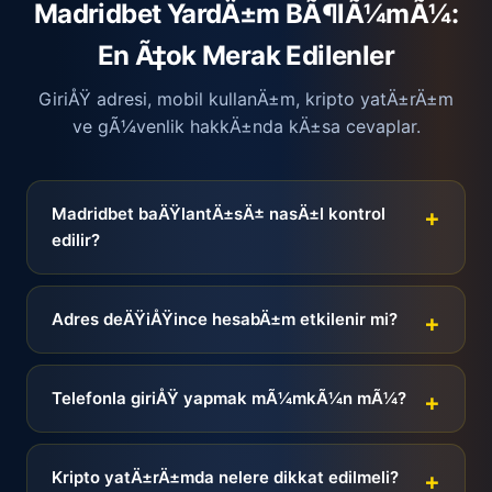
Madridbet YardÄ±m BÃ¶lÃ¼mÃ¼:
En Ã‡ok Merak Edilenler
GiriÅŸ adresi, mobil kullanÄ±m, kripto yatÄ±rÄ±m
ve gÃ¼venlik hakkÄ±nda kÄ±sa cevaplar.
Madridbet baÄŸlantÄ±sÄ± nasÄ±l kontrol
edilir?
Adres deÄŸiÅŸince hesabÄ±m etkilenir mi?
Telefonla giriÅŸ yapmak mÃ¼mkÃ¼n mÃ¼?
Kripto yatÄ±rÄ±mda nelere dikkat edilmeli?