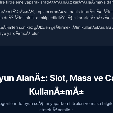
e filtreleme yaparak aradÄ±ÄŸÄ±nÄ±z karÅŸÄ±laÅŸmaya daha 
zarÄ±n tÃ¼rÃ¼nÃ¼, toplam oranÄ± ve bahis tutarÄ±nÄ± iÅŸlem
n deÄŸiÅŸimi birlikte takip edildiÄŸi iÃ§in kararlarÄ±nÄ±zÄ± 
eÃ§imleri son kez gÃ¶zden geÃ§irmek iÃ§in kullanÄ±lÄ±r. B
meye yardÄ±mcÄ± olur.
yun AlanÄ±: Slot, Masa ve C
KullanÄ±mÄ±
gorilerinde oyun seÃ§imi yaparken filtreleri ve masa bilgile
etmek Ã¶nemlidir.