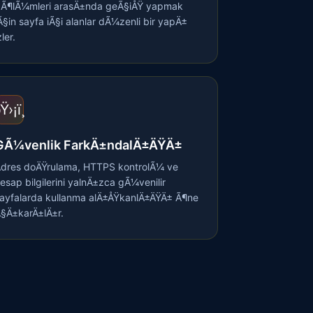
Ã¶lÃ¼mleri arasÄ±nda geÃ§iÅŸ yapmak
Ã§in sayfa iÃ§i alanlar dÃ¼zenli bir yapÄ±
zler.
Ÿ›¡ï¸
GÃ¼venlik FarkÄ±ndalÄ±ÄŸÄ±
dres doÄŸrulama, HTTPS kontrolÃ¼ ve
esap bilgilerini yalnÄ±zca gÃ¼venilir
ayfalarda kullanma alÄ±ÅŸkanlÄ±ÄŸÄ± Ã¶ne
§Ä±karÄ±lÄ±r.