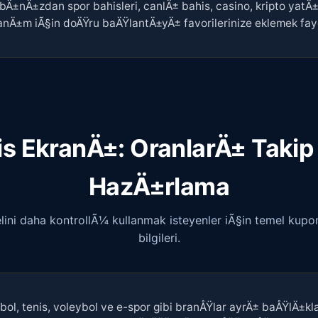
Ä±nÄ±zdan spor bahisleri, canlÄ± bahis, casino, kripto yat
lanÄ±m iÃ§in doÄŸru baÄŸlantÄ±yÄ± favorilerinize eklemek fay
is EkranÄ±: OranlarÄ± Takip
HazÄ±rlama
lini daha kontrollÃ¼ kullanmak isteyenler iÃ§in temel kupo
bilgileri.
, tenis, voleybol ve e-spor gibi branÅŸlar ayrÄ± baÅŸlÄ±klar a