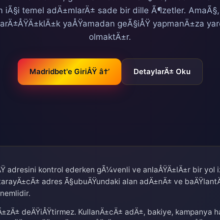
m iÃ§i temel adÄ±mlarÄ± sade bir dille Ã¶zetler. AmaÃ§
karÄ±ÅŸÄ±klÄ±k yaÅŸamadan geÃ§iÅŸ yapmanÄ±za y
olmaktÄ±r.
Madridbet'e GiriÅŸ â†’
DetaylarÄ± Oku
iÅŸ adresini kontrol ederken gÃ¼venli ve anlaÅŸÄ±lÄ±r bir yol 
 tarayÄ±cÄ± adres Ã§ubuÄŸundaki alan adÄ±nÄ± ve baÄŸlan
emlidir.
nÄ±zÄ± deÄŸiÅŸtirmez. KullanÄ±cÄ± adÄ±, bakiye, kampanya h