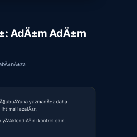
Ä±: AdÄ±m AdÄ±m
sabÄ±nÄ±za
Ä± Ã§ubuÄŸuna yazmanÄ±z daha
htimali azalÄ±r.
yÃ¼klendiÄŸini kontrol edin.