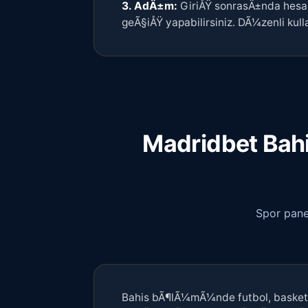
3. AdÄ±m:
GiriÅŸ sonrasÄ±nda hesab
geÃ§iÅŸ yapabilirsiniz. DÃ¼zenli kul
Madridbet Bah
Spor pane
Bahis bÃ¶lÃ¼mÃ¼nde futbol, basketbol