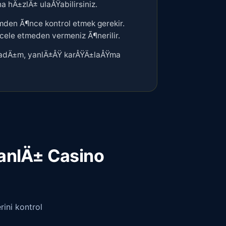
hÄ±zlÄ± ulaÅŸabilirsiniz.
den Ã¶nce kontrol etmek gerekir.
acele etmeden vermeniz Ã¶nerilir.
u adÄ±m, yanlÄ±ÅŸ karÅŸÄ±laÅŸma
anlÄ± Casino
rini kontrol