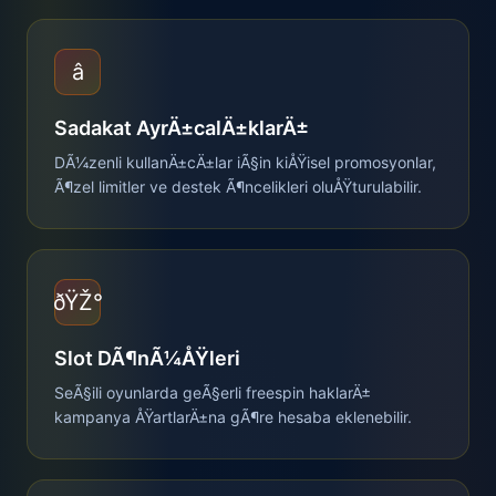
â­
Sadakat AyrÄ±calÄ±klarÄ±
DÃ¼zenli kullanÄ±cÄ±lar iÃ§in kiÅŸisel promosyonlar,
Ã¶zel limitler ve destek Ã¶ncelikleri oluÅŸturulabilir.
ðŸŽ°
Slot DÃ¶nÃ¼ÅŸleri
SeÃ§ili oyunlarda geÃ§erli freespin haklarÄ±
kampanya ÅŸartlarÄ±na gÃ¶re hesaba eklenebilir.