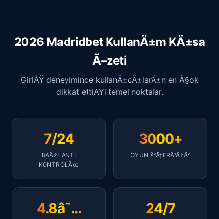
2026 Madridbet KullanÄ±m KÄ±sa
Ã–zeti
GiriÅŸ deneyiminde kullanÄ±cÄ±larÄ±n en Ã§ok
dikkat ettiÄŸi temel noktalar.
7/24
3000+
BAÄžLANTI
OYUN Ä°Ã‡ERÄ°ÄžÄ°
KONTROLÃœ
4.8â˜…
24/7