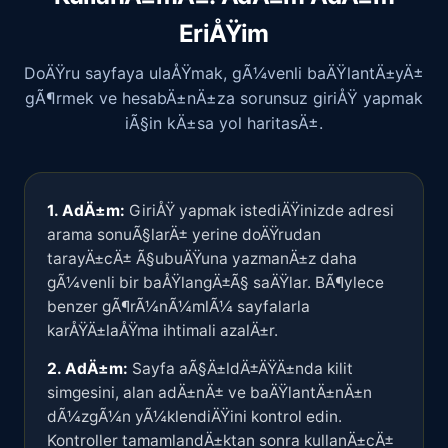
EriÅŸim
DoÄŸru sayfaya ulaÅŸmak, gÃ¼venli baÄŸlantÄ±yÄ±
gÃ¶rmek ve hesabÄ±nÄ±za sorunsuz giriÅŸ yapmak
iÃ§in kÄ±sa yol haritasÄ±.
1. AdÄ±m:
GiriÅŸ yapmak istediÄŸinizde adresi
arama sonuÃ§larÄ± yerine doÄŸrudan
tarayÄ±cÄ± Ã§ubuÄŸuna yazmanÄ±z daha
gÃ¼venli bir baÅŸlangÄ±Ã§ saÄŸlar. BÃ¶ylece
benzer gÃ¶rÃ¼nÃ¼mlÃ¼ sayfalarla
karÅŸÄ±laÅŸma ihtimali azalÄ±r.
2. AdÄ±m:
Sayfa aÃ§Ä±ldÄ±ÄŸÄ±nda kilit
simgesini, alan adÄ±nÄ± ve baÄŸlantÄ±nÄ±n
dÃ¼zgÃ¼n yÃ¼klendiÄŸini kontrol edin.
Kontroller tamamlandÄ±ktan sonra kullanÄ±cÄ±