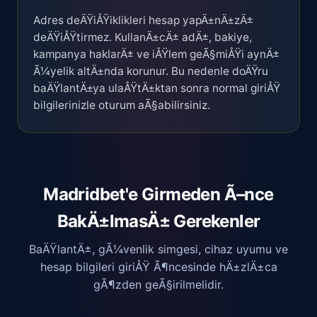
Adres deÄŸiÅŸiklikleri hesap yapÄ±nÄ±zÄ±
deÄŸiÅŸtirmez. KullanÄ±cÄ± adÄ±, bakiye,
kampanya haklarÄ± ve iÅŸlem geÃ§miÅŸi aynÄ±
Ã¼yelik altÄ±nda korunur. Bu nedenle doÄŸru
baÄŸlantÄ±ya ulaÅŸtÄ±ktan sonra normal giriÅŸ
bilgilerinizle oturum aÃ§abilirsiniz.
Madridbet'e Girmeden Ã–nce
BakÄ±lmasÄ± Gerekenler
BaÄŸlantÄ±, gÃ¼venlik simgesi, cihaz uyumu ve
hesap bilgileri giriÅŸ Ã¶ncesinde hÄ±zlÄ±ca
gÃ¶zden geÃ§irilmelidir.