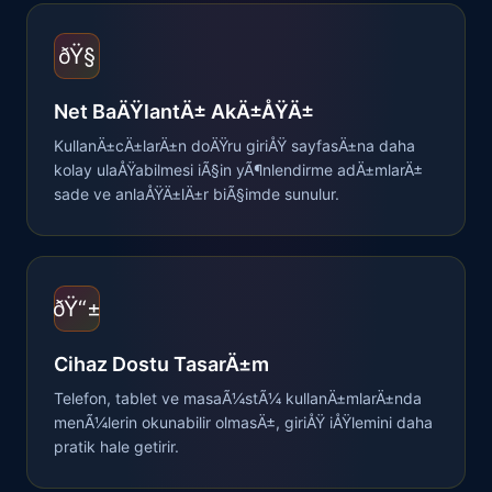
ðŸ§­
Net BaÄŸlantÄ± AkÄ±ÅŸÄ±
KullanÄ±cÄ±larÄ±n doÄŸru giriÅŸ sayfasÄ±na daha
kolay ulaÅŸabilmesi iÃ§in yÃ¶nlendirme adÄ±mlarÄ±
sade ve anlaÅŸÄ±lÄ±r biÃ§imde sunulur.
ðŸ“±
Cihaz Dostu TasarÄ±m
Telefon, tablet ve masaÃ¼stÃ¼ kullanÄ±mlarÄ±nda
menÃ¼lerin okunabilir olmasÄ±, giriÅŸ iÅŸlemini daha
pratik hale getirir.