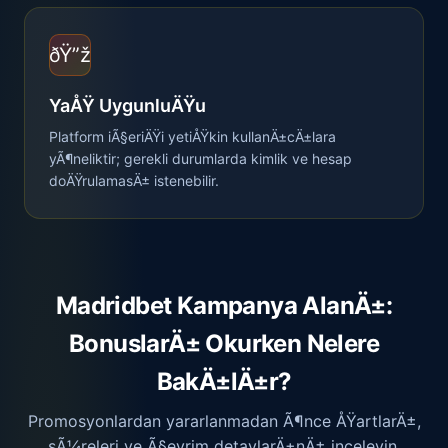
ðŸ”ž
YaÅŸ UygunluÄŸu
Platform iÃ§eriÄŸi yetiÅŸkin kullanÄ±cÄ±lara
yÃ¶neliktir; gerekli durumlarda kimlik ve hesap
doÄŸrulamasÄ± istenebilir.
Madridbet Kampanya AlanÄ±:
BonuslarÄ± Okurken Nelere
BakÄ±lÄ±r?
Promosyonlardan yararlanmadan Ã¶nce ÅŸartlarÄ±,
sÃ¼releri ve Ã§evrim detaylarÄ±nÄ± inceleyin.