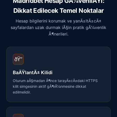
Madridbet Hesap GÃ¼venliÄŸi:
Dikkat Edilecek Temel Noktalar
Hesap bilgilerini korumak ve yanÄ±ltÄ±cÄ±
sayfalardan uzak durmak iÃ§in pratik gÃ¼venlik
Ã¶nerileri.
ðŸ”
BaÄŸlantÄ± Kilidi
Oturum aÃ§madan Ã¶nce tarayÄ±cÄ±daki HTTPS
kilit simgesinin aktif gÃ¶rÃ¼nmesine dikkat
edilmelidir.