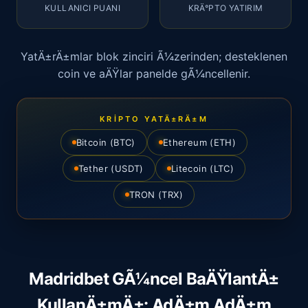
KULLANICI PUANI
KRÄ°PTO YATIRIM
YatÄ±rÄ±mlar blok zinciri Ã¼zerinden; desteklenen
coin ve aÄŸlar panelde gÃ¼ncellenir.
KRIPTO YATÄ±RÄ±M
Bitcoin (BTC)
Ethereum (ETH)
Tether (USDT)
Litecoin (LTC)
TRON (TRX)
Madridbet GÃ¼ncel BaÄŸlantÄ±
KullanÄ±mÄ±: AdÄ±m AdÄ±m