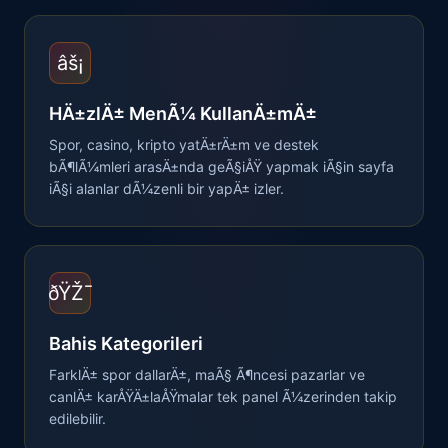
âš¡
HÄ±zlÄ± MenÃ¼ KullanÄ±mÄ±
Spor, casino, kripto yatÄ±rÄ±m ve destek
bÃ¶lÃ¼mleri arasÄ±nda geÃ§iÅŸ yapmak iÃ§in sayfa
iÃ§i alanlar dÃ¼zenli bir yapÄ± izler.
ðŸŽ¯
Bahis Kategorileri
FarklÄ± spor dallarÄ±, maÃ§ Ã¶ncesi pazarlar ve
canlÄ± karÅŸÄ±laÅŸmalar tek panel Ã¼zerinden takip
edilebilir.