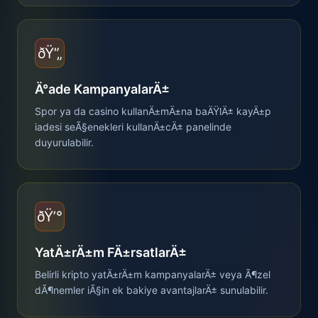
ðŸ”„
Ä°ade KampanyalarÄ±
Spor ya da casino kullanÄ±mÄ±na baÄŸlÄ± kayÄ±p
iadesi seÃ§enekleri kullanÄ±cÄ± panelinde
duyurulabilir.
ðŸ’°
YatÄ±rÄ±m FÄ±rsatlarÄ±
Belirli kripto yatÄ±rÄ±m kampanyalarÄ± veya Ã¶zel
dÃ¶nemler iÃ§in ek bakiye avantajlarÄ± sunulabilir.