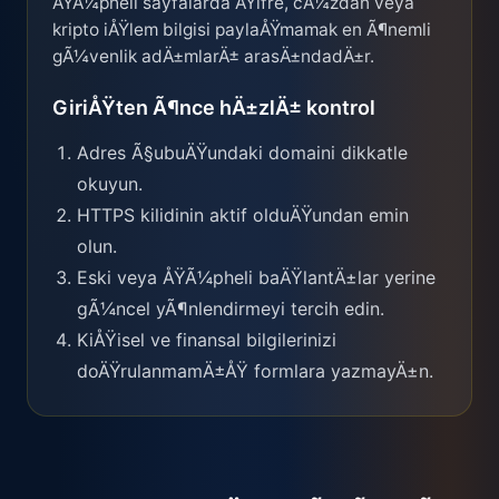
ÅŸÃ¼pheli sayfalarda ÅŸifre, cÃ¼zdan veya
kripto iÅŸlem bilgisi paylaÅŸmamak en Ã¶nemli
gÃ¼venlik adÄ±mlarÄ± arasÄ±ndadÄ±r.
GiriÅŸten Ã¶nce hÄ±zlÄ± kontrol
Adres Ã§ubuÄŸundaki domaini dikkatle
okuyun.
HTTPS kilidinin aktif olduÄŸundan emin
olun.
Eski veya ÅŸÃ¼pheli baÄŸlantÄ±lar yerine
gÃ¼ncel yÃ¶nlendirmeyi tercih edin.
KiÅŸisel ve finansal bilgilerinizi
doÄŸrulanmamÄ±ÅŸ formlara yazmayÄ±n.