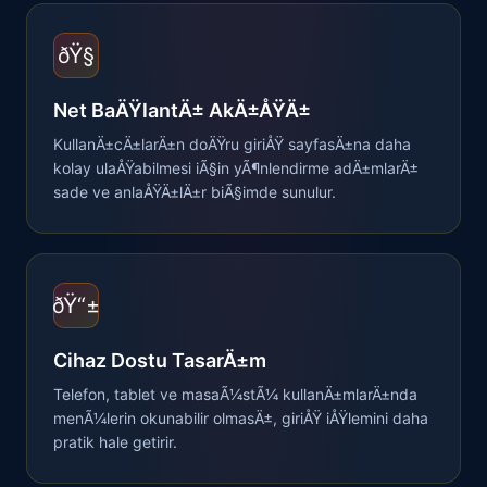
ðŸ§­
Net BaÄŸlantÄ± AkÄ±ÅŸÄ±
KullanÄ±cÄ±larÄ±n doÄŸru giriÅŸ sayfasÄ±na daha
kolay ulaÅŸabilmesi iÃ§in yÃ¶nlendirme adÄ±mlarÄ±
sade ve anlaÅŸÄ±lÄ±r biÃ§imde sunulur.
ðŸ“±
Cihaz Dostu TasarÄ±m
Telefon, tablet ve masaÃ¼stÃ¼ kullanÄ±mlarÄ±nda
menÃ¼lerin okunabilir olmasÄ±, giriÅŸ iÅŸlemini daha
pratik hale getirir.