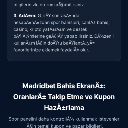
bilgilerinizle oturum aÃ§abilirsiniz.
3. AdÄ±m:
GiriÅŸ sonrasÄ±nda
hesabÄ±nÄ±zdan spor bahisleri, canlÄ± bahis,
casino, kripto yatÄ±rÄ±m ve destek
bÃ¶lÃ¼mlerine geÃ§iÅŸ yapabilirsiniz. DÃ¼zenli
kullanÄ±m iÃ§in doÄŸru baÄŸlantÄ±yÄ±
favorilerinize eklemek faydalÄ± olur.
Madridbet Bahis EkranÄ±:
OranlarÄ± Takip Etme ve Kupon
HazÄ±rlama
Spor panelini daha kontrollÃ¼ kullanmak isteyenler
iÃ§in temel kupon ve pazar bilgileri.