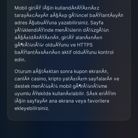
Mobil giriÅŸ iÃ§in kullandÄ±ÄŸÄ±nÄ±z
tarayÄ±cÄ±yÄ± aÃ§Ä±p gÃ¼ncel baÄŸlantÄ±yÄ±
adres Ã§ubuÄŸuna yazabilirsiniz. Sayfa
yÃ¼klendiÄŸinde menÃ¼lerin dÃ¼zgÃ¼n
aÃ§Ä±ldÄ±ÄŸÄ±nÄ±, giriÅŸ alanÄ±nÄ±n
gÃ¶rÃ¼nÃ¼r olduÄŸunu ve HTTPS
baÄŸlantÄ±sÄ±nÄ±n aktif olduÄŸunu kontrol
edin.
Oturum aÃ§tÄ±ktan sonra kupon ekranÄ±,
canlÄ± casino, kripto yatÄ±rÄ±m sayfalarÄ± ve
destek menÃ¼sÃ¼ mobil gÃ¶rÃ¼nÃ¼me
uyumlu ÅŸekilde kullanÄ±labilir. SÄ±k eriÅŸim
iÃ§in sayfayÄ± ana ekrana veya favorilere
ekleyebilirsiniz.