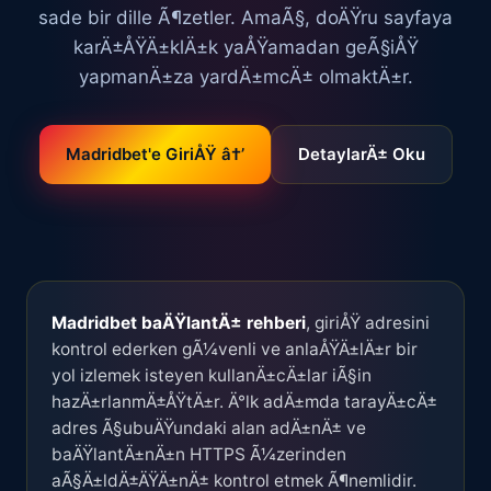
sade bir dille Ã¶zetler. AmaÃ§, doÄŸru sayfaya
karÄ±ÅŸÄ±klÄ±k yaÅŸamadan geÃ§iÅŸ
yapmanÄ±za yardÄ±mcÄ± olmaktÄ±r.
Madridbet'e GiriÅŸ â†’
DetaylarÄ± Oku
Madridbet baÄŸlantÄ± rehberi
, giriÅŸ adresini
kontrol ederken gÃ¼venli ve anlaÅŸÄ±lÄ±r bir
yol izlemek isteyen kullanÄ±cÄ±lar iÃ§in
hazÄ±rlanmÄ±ÅŸtÄ±r. Ä°lk adÄ±mda tarayÄ±cÄ±
adres Ã§ubuÄŸundaki alan adÄ±nÄ± ve
baÄŸlantÄ±nÄ±n HTTPS Ã¼zerinden
aÃ§Ä±ldÄ±ÄŸÄ±nÄ± kontrol etmek Ã¶nemlidir.