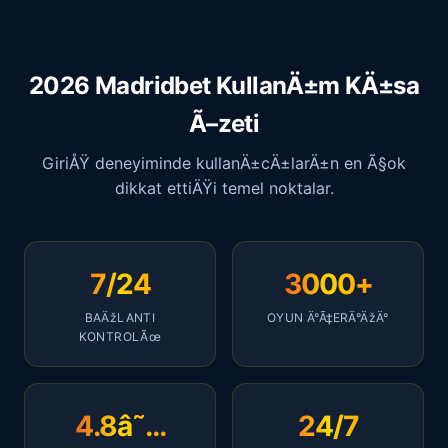
2026 Madridbet KullanÄ±m KÄ±sa
Ã–zeti
GiriÅŸ deneyiminde kullanÄ±cÄ±larÄ±n en Ã§ok
dikkat ettiÄŸi temel noktalar.
7/24
3000+
BAÄžLANTI
OYUN Ä°Ã‡ERÄ°ÄžÄ°
KONTROLÃœ
4.8â˜…
24/7