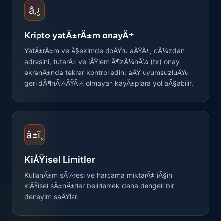
â‚¿
Kripto yatÄ±rÄ±m onayÄ±
YatÄ±rÄ±m ve Ã§ekimde doÄŸru aÄŸÄ±, cÃ¼zdan
adresini, tutarÄ± ve iÅŸlem Ã¶zÃ¼nÃ¼ (tx) onay
ekranÄ±nda tekrar kontrol edin; aÄŸ uyumsuzluÄŸu
geri dÃ¶nÃ¼ÅŸÃ¼ olmayan kayÄ±plara yol aÃ§abilir.
â±ï¸
KiÅŸisel Limitler
KullanÄ±m sÃ¼resi ve harcama miktarÄ± iÃ§in
kiÅŸisel sÄ±nÄ±rlar belirlemek daha dengeli bir
deneyim saÄŸlar.