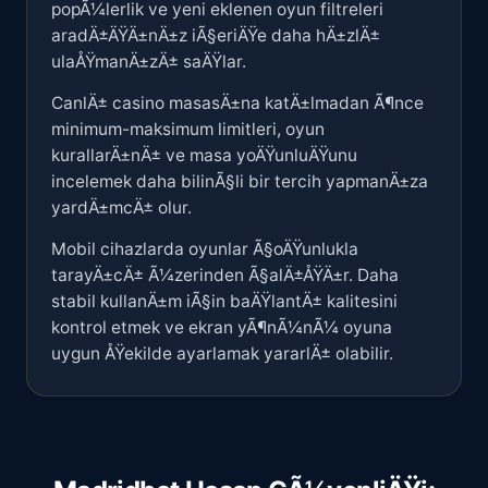
popÃ¼lerlik ve yeni eklenen oyun filtreleri
aradÄ±ÄŸÄ±nÄ±z iÃ§eriÄŸe daha hÄ±zlÄ±
ulaÅŸmanÄ±zÄ± saÄŸlar.
CanlÄ± casino masasÄ±na katÄ±lmadan Ã¶nce
minimum-maksimum limitleri, oyun
kurallarÄ±nÄ± ve masa yoÄŸunluÄŸunu
incelemek daha bilinÃ§li bir tercih yapmanÄ±za
yardÄ±mcÄ± olur.
Mobil cihazlarda oyunlar Ã§oÄŸunlukla
tarayÄ±cÄ± Ã¼zerinden Ã§alÄ±ÅŸÄ±r. Daha
stabil kullanÄ±m iÃ§in baÄŸlantÄ± kalitesini
kontrol etmek ve ekran yÃ¶nÃ¼nÃ¼ oyuna
uygun ÅŸekilde ayarlamak yararlÄ± olabilir.