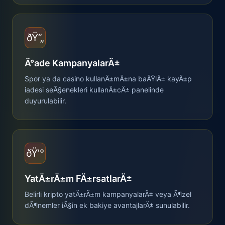
ðŸ”„
Ä°ade KampanyalarÄ±
Spor ya da casino kullanÄ±mÄ±na baÄŸlÄ± kayÄ±p
iadesi seÃ§enekleri kullanÄ±cÄ± panelinde
duyurulabilir.
ðŸ’°
YatÄ±rÄ±m FÄ±rsatlarÄ±
Belirli kripto yatÄ±rÄ±m kampanyalarÄ± veya Ã¶zel
dÃ¶nemler iÃ§in ek bakiye avantajlarÄ± sunulabilir.