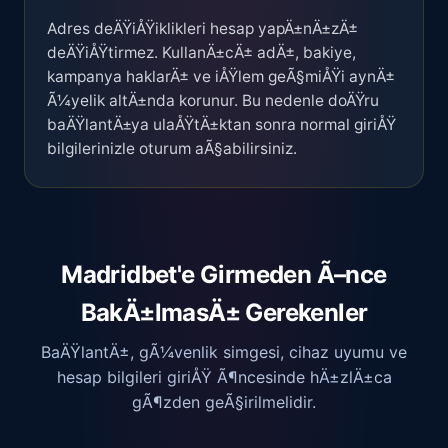
Adres deÄŸiÅŸiklikleri hesap yapÄ±nÄ±zÄ±
deÄŸiÅŸtirmez. KullanÄ±cÄ± adÄ±, bakiye,
kampanya haklarÄ± ve iÅŸlem geÃ§miÅŸi aynÄ±
Ã¼yelik altÄ±nda korunur. Bu nedenle doÄŸru
baÄŸlantÄ±ya ulaÅŸtÄ±ktan sonra normal giriÅŸ
bilgilerinizle oturum aÃ§abilirsiniz.
Madridbet'e Girmeden Ã–nce
BakÄ±lmasÄ± Gerekenler
BaÄŸlantÄ±, gÃ¼venlik simgesi, cihaz uyumu ve
hesap bilgileri giriÅŸ Ã¶ncesinde hÄ±zlÄ±ca
gÃ¶zden geÃ§irilmelidir.