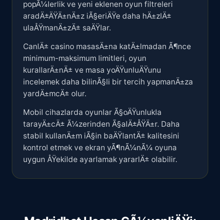
popÃ¼lerlik ve yeni eklenen oyun filtreleri
aradÄ±ÄŸÄ±nÄ±z iÃ§eriÄŸe daha hÄ±zlÄ±
ulaÅŸmanÄ±zÄ± saÄŸlar.
CanlÄ± casino masasÄ±na katÄ±lmadan Ã¶nce
minimum-maksimum limitleri, oyun
kurallarÄ±nÄ± ve masa yoÄŸunluÄŸunu
incelemek daha bilinÃ§li bir tercih yapmanÄ±za
yardÄ±mcÄ± olur.
Mobil cihazlarda oyunlar Ã§oÄŸunlukla
tarayÄ±cÄ± Ã¼zerinden Ã§alÄ±ÅŸÄ±r. Daha
stabil kullanÄ±m iÃ§in baÄŸlantÄ± kalitesini
kontrol etmek ve ekran yÃ¶nÃ¼nÃ¼ oyuna
uygun ÅŸekilde ayarlamak yararlÄ± olabilir.