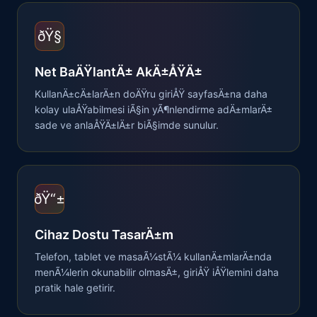
ðŸ§­
Net BaÄŸlantÄ± AkÄ±ÅŸÄ±
KullanÄ±cÄ±larÄ±n doÄŸru giriÅŸ sayfasÄ±na daha
kolay ulaÅŸabilmesi iÃ§in yÃ¶nlendirme adÄ±mlarÄ±
sade ve anlaÅŸÄ±lÄ±r biÃ§imde sunulur.
ðŸ“±
Cihaz Dostu TasarÄ±m
Telefon, tablet ve masaÃ¼stÃ¼ kullanÄ±mlarÄ±nda
menÃ¼lerin okunabilir olmasÄ±, giriÅŸ iÅŸlemini daha
pratik hale getirir.