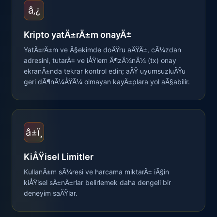
â‚¿
Kripto yatÄ±rÄ±m onayÄ±
YatÄ±rÄ±m ve Ã§ekimde doÄŸru aÄŸÄ±, cÃ¼zdan
adresini, tutarÄ± ve iÅŸlem Ã¶zÃ¼nÃ¼ (tx) onay
ekranÄ±nda tekrar kontrol edin; aÄŸ uyumsuzluÄŸu
geri dÃ¶nÃ¼ÅŸÃ¼ olmayan kayÄ±plara yol aÃ§abilir.
â±ï¸
KiÅŸisel Limitler
KullanÄ±m sÃ¼resi ve harcama miktarÄ± iÃ§in
kiÅŸisel sÄ±nÄ±rlar belirlemek daha dengeli bir
deneyim saÄŸlar.