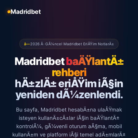
Madridbet
â—
2026 Â· GÃ¼ncel Madridbet EriÅŸim NotlarÄ±
Madridbet
baÄŸlantÄ±
rehberi
hÄ±zlÄ± eriÅŸim iÃ§in
yeniden dÃ¼zenlendi.
Bu sayfa, Madridbet hesabÄ±na ulaÅŸmak
isteyen kullanÄ±cÄ±lar iÃ§in baÄŸlantÄ±
kontrolÃ¼, gÃ¼venli oturum aÃ§ma, mobil
kullanÄ±m ve platform iÃ§i temel adÄ±mlarÄ±