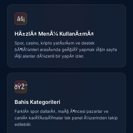
âš¡
HÄ±zlÄ± MenÃ¼ KullanÄ±mÄ±
Spor, casino, kripto yatÄ±rÄ±m ve destek
bÃ¶lÃ¼mleri arasÄ±nda geÃ§iÅŸ yapmak iÃ§in sayfa
iÃ§i alanlar dÃ¼zenli bir yapÄ± izler.
ðŸŽ¯
Bahis Kategorileri
FarklÄ± spor dallarÄ±, maÃ§ Ã¶ncesi pazarlar ve
canlÄ± karÅŸÄ±laÅŸmalar tek panel Ã¼zerinden takip
edilebilir.