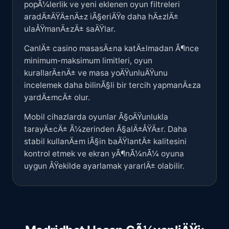
popÃ¼lerlik ve yeni eklenen oyun filtreleri
aradÄ±ÄŸÄ±nÄ±z iÃ§eriÄŸe daha hÄ±zlÄ±
ulaÅŸmanÄ±zÄ± saÄŸlar.
CanlÄ± casino masasÄ±na katÄ±lmadan Ã¶nce
minimum-maksimum limitleri, oyun
kurallarÄ±nÄ± ve masa yoÄŸunluÄŸunu
incelemek daha bilinÃ§li bir tercih yapmanÄ±za
yardÄ±mcÄ± olur.
Mobil cihazlarda oyunlar Ã§oÄŸunlukla
tarayÄ±cÄ± Ã¼zerinden Ã§alÄ±ÅŸÄ±r. Daha
stabil kullanÄ±m iÃ§in baÄŸlantÄ± kalitesini
kontrol etmek ve ekran yÃ¶nÃ¼nÃ¼ oyuna
uygun ÅŸekilde ayarlamak yararlÄ± olabilir.