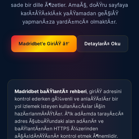
sade bir dille Ã¶zetler. AmaÃ§, doÄŸru sayfaya
karÄ±ÅŸÄ±klÄ±k yaÅŸamadan geÃ§iÅŸ
yapmanÄ±za yardÄ±mcÄ± olmaktÄ±r.
Madridbet'e GiriÅŸ â†’
DetaylarÄ± Oku
Madridbet baÄŸlantÄ± rehberi
, giriÅŸ adresini
kontrol ederken gÃ¼venli ve anlaÅŸÄ±lÄ±r bir
yol izlemek isteyen kullanÄ±cÄ±lar iÃ§in
hazÄ±rlanmÄ±ÅŸtÄ±r. Ä°lk adÄ±mda tarayÄ±cÄ±
adres Ã§ubuÄŸundaki alan adÄ±nÄ± ve
baÄŸlantÄ±nÄ±n HTTPS Ã¼zerinden
aÃ§Ä±ldÄ±ÄŸÄ±nÄ± kontrol etmek Ã¶nemlidir.