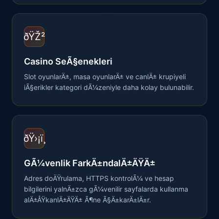
ðŸŽ²
Casino SeÃ§enekleri
Slot oyunlarÄ±, masa oyunlarÄ± ve canlÄ± krupiyeli
iÃ§erikler kategori dÃ¼zeniyle daha kolay bulunabilir.
ðŸ›¡ï¸
GÃ¼venlik FarkÄ±ndalÄ±ÄŸÄ±
Adres doÄŸrulama, HTTPS kontrolÃ¼ ve hesap
bilgilerini yalnÄ±zca gÃ¼venilir sayfalarda kullanma
alÄ±ÅŸkanlÄ±ÄŸÄ± Ã¶ne Ã§Ä±karÄ±lÄ±r.