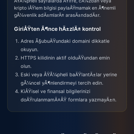
ÅŸÃ¼pheli sayfalarda ÅŸifre, cÃ¼zdan veya
kripto iÅŸlem bilgisi paylaÅŸmamak en Ã¶nemli
gÃ¼venlik adÄ±mlarÄ± arasÄ±ndadÄ±r.
GiriÅŸten Ã¶nce hÄ±zlÄ± kontrol
Adres Ã§ubuÄŸundaki domaini dikkatle
okuyun.
HTTPS kilidinin aktif olduÄŸundan emin
olun.
Eski veya ÅŸÃ¼pheli baÄŸlantÄ±lar yerine
gÃ¼ncel yÃ¶nlendirmeyi tercih edin.
KiÅŸisel ve finansal bilgilerinizi
doÄŸrulanmamÄ±ÅŸ formlara yazmayÄ±n.