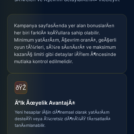
Kampanya sayfasÄ±nda yer alan bonuslarÄ±n
her biri farklÄ± koÅŸullara sahip olabilir.
Minimum yatÄ±rÄ±m, Ã§evrim oranÄ±, geÃ§erli
oyun tÃ¼rleri, sÃ¼re sÄ±nÄ±rÄ± ve maksimum
kazanÃ§ limiti gibi detaylar iÅŸlem Ã¶ncesinde
mutlaka kontrol edilmelidir.
ðŸŽ
Ä°lk Ãœyelik AvantajÄ±
Yeni hesaplar iÃ§in dÃ¶nemsel olarak yatÄ±rÄ±m
desteÄŸi veya Ã¼cretsiz dÃ¶nÃ¼ÅŸ fÄ±rsatlarÄ±
tanÄ±mlanabilir.