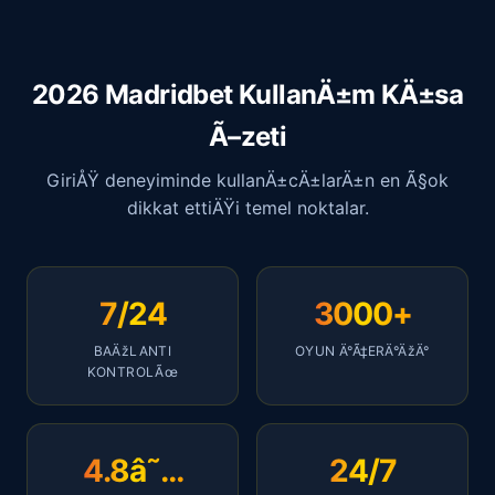
2026 Madridbet KullanÄ±m KÄ±sa
Ã–zeti
GiriÅŸ deneyiminde kullanÄ±cÄ±larÄ±n en Ã§ok
dikkat ettiÄŸi temel noktalar.
7/24
3000+
BAÄžLANTI
OYUN Ä°Ã‡ERÄ°ÄžÄ°
KONTROLÃœ
4.8â˜…
24/7