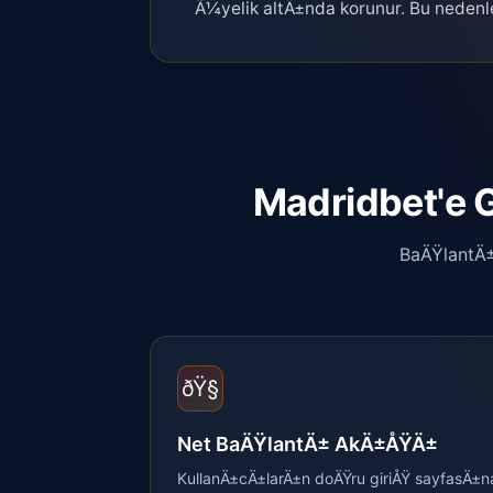
Ã¼yelik altÄ±nda korunur. Bu nedenle
Madridbet'e 
BaÄŸlantÄ±
ðŸ§­
Net BaÄŸlantÄ± AkÄ±ÅŸÄ±
KullanÄ±cÄ±larÄ±n doÄŸru giriÅŸ sayfasÄ±n