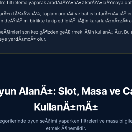
e filtreleme yaparak aradÄ±ÄŸÄ±nÄ±z karÅŸÄ±laÅŸmaya daha 
zarÄ±n tÃ¼rÃ¼nÃ¼, toplam oranÄ± ve bahis tutarÄ±nÄ± iÅŸlem
n deÄŸiÅŸimi birlikte takip edildiÄŸi iÃ§in kararlarÄ±nÄ±zÄ± 
eÃ§imleri son kez gÃ¶zden geÃ§irmek iÃ§in kullanÄ±lÄ±r. B
meye yardÄ±mcÄ± olur.
yun AlanÄ±: Slot, Masa ve C
KullanÄ±mÄ±
gorilerinde oyun seÃ§imi yaparken filtreleri ve masa bilgile
etmek Ã¶nemlidir.