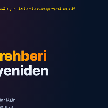
lanÄ±
Oyun BÃ¶lÃ¼mÃ¼
Avantajlar
YardÄ±m
GiriÅŸ
rehberi
yeniden
ar iÃ§in
nÄ±m ve