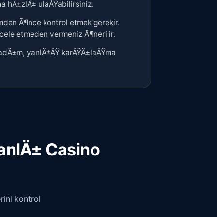
hÄ±zlÄ± ulaÅŸabilirsiniz.
den Ã¶nce kontrol etmek gerekir.
acele etmeden vermeniz Ã¶nerilir.
u adÄ±m, yanlÄ±ÅŸ karÅŸÄ±laÅŸma
anlÄ± Casino
rini kontrol