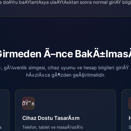
 doÄŸru baÄŸlantÄ±ya ulaÅŸtÄ±ktan sonra normal giriÅŸ bilgile
Girmeden Ã–nce BakÄ±lmas
, gÃ¼venlik simgesi, cihaz uyumu ve hesap bilgileri giriÅŸ
hÄ±zlÄ±ca gÃ¶zden geÃ§irilmelidir.
ðŸ“±
Cihaz Dostu TasarÄ±m
a
Telefon, tablet ve masaÃ¼stÃ¼
S