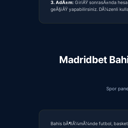
3. AdÄ±m:
GiriÅŸ sonrasÄ±nda hesab
geÃ§iÅŸ yapabilirsiniz. DÃ¼zenli kul
Madridbet Bah
Spor pane
Bahis bÃ¶lÃ¼mÃ¼nde futbol, basketbol