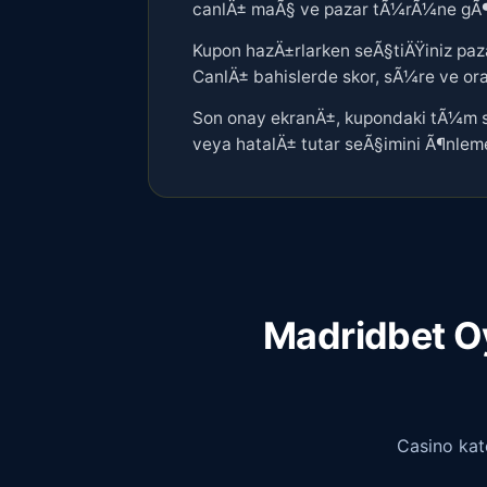
canlÄ± maÃ§ ve pazar tÃ¼rÃ¼ne gÃ¶r
Kupon hazÄ±rlarken seÃ§tiÄŸiniz pa
CanlÄ± bahislerde skor, sÃ¼re ve ora
Son onay ekranÄ±, kupondaki tÃ¼m s
veya hatalÄ± tutar seÃ§imini Ã¶nle
Madridbet O
Casino kate