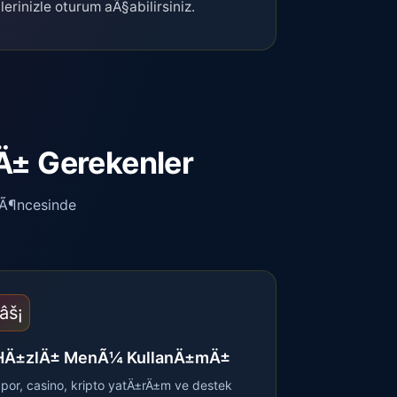
rinizle oturum aÃ§abilirsiniz.
Ä± Gerekenler
 Ã¶ncesinde
âš¡
HÄ±zlÄ± MenÃ¼ KullanÄ±mÄ±
por, casino, kripto yatÄ±rÄ±m ve destek