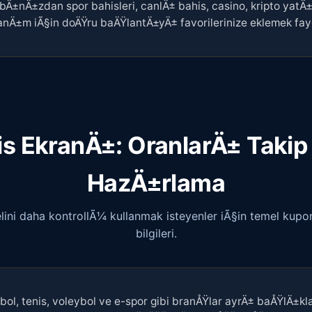
Ä±nÄ±zdan spor bahisleri, canlÄ± bahis, casino, kripto yat
lanÄ±m iÃ§in doÄŸru baÄŸlantÄ±yÄ± favorilerinize eklemek fay
is EkranÄ±: OranlarÄ± Takip
HazÄ±rlama
lini daha kontrollÃ¼ kullanmak isteyenler iÃ§in temel kupo
bilgileri.
, tenis, voleybol ve e-spor gibi branÅŸlar ayrÄ± baÅŸlÄ±klar a