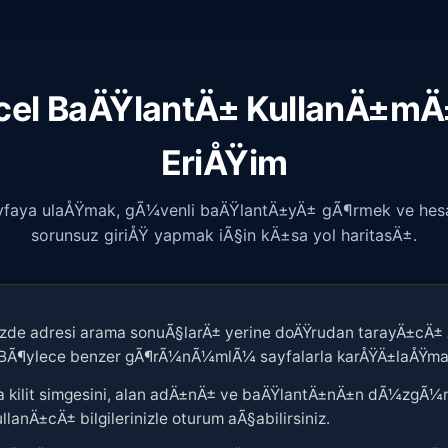
cel BaÄŸlantÄ± KullanÄ±m
EriÅŸim
yfaya ulaÅŸmak, gÃ¼venli baÄŸlantÄ±yÄ± gÃ¶rmek ve he
sorunsuz giriÅŸ yapmak iÃ§in kÄ±sa yol haritasÄ±.
nizde adresi arama sonuÃ§larÄ± yerine doÄŸrudan tarayÄ±c
 BÃ¶ylece benzer gÃ¶rÃ¼nÃ¼mlÃ¼ sayfalarla karÅŸÄ±laÅŸma i
ilit simgesini, alan adÄ±nÄ± ve baÄŸlantÄ±nÄ±n dÃ¼zgÃ¼n 
lanÄ±cÄ± bilgilerinizle oturum aÃ§abilirsiniz.