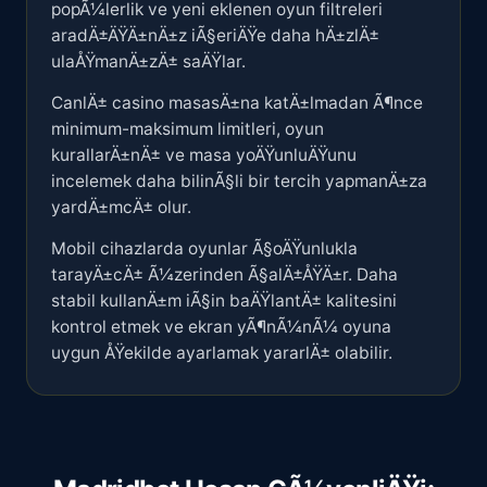
popÃ¼lerlik ve yeni eklenen oyun filtreleri
aradÄ±ÄŸÄ±nÄ±z iÃ§eriÄŸe daha hÄ±zlÄ±
ulaÅŸmanÄ±zÄ± saÄŸlar.
CanlÄ± casino masasÄ±na katÄ±lmadan Ã¶nce
minimum-maksimum limitleri, oyun
kurallarÄ±nÄ± ve masa yoÄŸunluÄŸunu
incelemek daha bilinÃ§li bir tercih yapmanÄ±za
yardÄ±mcÄ± olur.
Mobil cihazlarda oyunlar Ã§oÄŸunlukla
tarayÄ±cÄ± Ã¼zerinden Ã§alÄ±ÅŸÄ±r. Daha
stabil kullanÄ±m iÃ§in baÄŸlantÄ± kalitesini
kontrol etmek ve ekran yÃ¶nÃ¼nÃ¼ oyuna
uygun ÅŸekilde ayarlamak yararlÄ± olabilir.