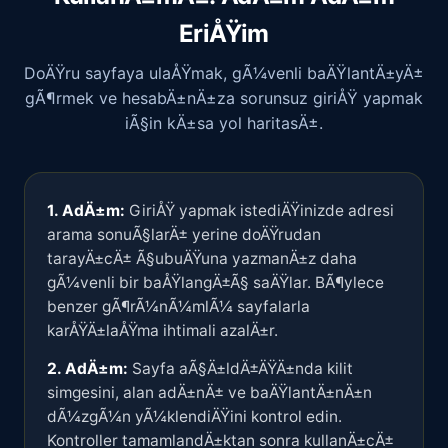
EriÅŸim
DoÄŸru sayfaya ulaÅŸmak, gÃ¼venli baÄŸlantÄ±yÄ±
gÃ¶rmek ve hesabÄ±nÄ±za sorunsuz giriÅŸ yapmak
iÃ§in kÄ±sa yol haritasÄ±.
1. AdÄ±m:
GiriÅŸ yapmak istediÄŸinizde adresi
arama sonuÃ§larÄ± yerine doÄŸrudan
tarayÄ±cÄ± Ã§ubuÄŸuna yazmanÄ±z daha
gÃ¼venli bir baÅŸlangÄ±Ã§ saÄŸlar. BÃ¶ylece
benzer gÃ¶rÃ¼nÃ¼mlÃ¼ sayfalarla
karÅŸÄ±laÅŸma ihtimali azalÄ±r.
2. AdÄ±m:
Sayfa aÃ§Ä±ldÄ±ÄŸÄ±nda kilit
simgesini, alan adÄ±nÄ± ve baÄŸlantÄ±nÄ±n
dÃ¼zgÃ¼n yÃ¼klendiÄŸini kontrol edin.
Kontroller tamamlandÄ±ktan sonra kullanÄ±cÄ±