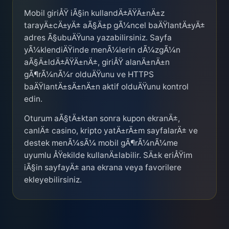
Mobil giriÅŸ iÃ§in kullandÄ±ÄŸÄ±nÄ±z
tarayÄ±cÄ±yÄ± aÃ§Ä±p gÃ¼ncel baÄŸlantÄ±yÄ±
adres Ã§ubuÄŸuna yazabilirsiniz. Sayfa
yÃ¼klendiÄŸinde menÃ¼lerin dÃ¼zgÃ¼n
aÃ§Ä±ldÄ±ÄŸÄ±nÄ±, giriÅŸ alanÄ±nÄ±n
gÃ¶rÃ¼nÃ¼r olduÄŸunu ve HTTPS
baÄŸlantÄ±sÄ±nÄ±n aktif olduÄŸunu kontrol
edin.
Oturum aÃ§tÄ±ktan sonra kupon ekranÄ±,
canlÄ± casino, kripto yatÄ±rÄ±m sayfalarÄ± ve
destek menÃ¼sÃ¼ mobil gÃ¶rÃ¼nÃ¼me
uyumlu ÅŸekilde kullanÄ±labilir. SÄ±k eriÅŸim
iÃ§in sayfayÄ± ana ekrana veya favorilere
ekleyebilirsiniz.