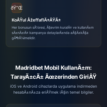
ðŸ“Œ
KoÅŸul ÅžeffaflÄ±ÄŸÄ±
Her bonusun sÃ¼resi, Ã§evrim kuralÄ± ve kullanÄ±m
sÄ±nÄ±rÄ± kampanya detaylarÄ±nda aÃ§Ä±kÃ§a
gÃ¶rÃ¼lmelidir.
Madridbet Mobil KullanÄ±m:
TarayÄ±cÄ± Ãœzerinden GiriÅŸ
iOS ve Android cihazlarda uygulama indirmeden
hesabÄ±nÄ±za eriÅŸmek iÃ§in temel bilgiler.