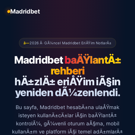
Madridbet
â—
2026 Â· GÃ¼ncel Madridbet EriÅŸim NotlarÄ±
Madridbet
baÄŸlantÄ±
rehberi
hÄ±zlÄ± eriÅŸim iÃ§in
yeniden dÃ¼zenlendi.
Bu sayfa, Madridbet hesabÄ±na ulaÅŸmak
isteyen kullanÄ±cÄ±lar iÃ§in baÄŸlantÄ±
kontrolÃ¼, gÃ¼venli oturum aÃ§ma, mobil
kullanÄ±m ve platform iÃ§i temel adÄ±mlarÄ±