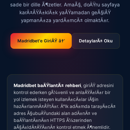
sade bir dille Ã¶zetler. AmaÃ§, doÄŸru sayfaya
karÄ±ÅŸÄ±klÄ±k yaÅŸamadan geÃ§iÅŸ
yapmanÄ±za yardÄ±mcÄ± olmaktÄ±r.
Madridbet'e GiriÅŸ â†’
DetaylarÄ± Oku
Madridbet baÄŸlantÄ± rehberi
, giriÅŸ adresini
kontrol ederken gÃ¼venli ve anlaÅŸÄ±lÄ±r bir
yol izlemek isteyen kullanÄ±cÄ±lar iÃ§in
hazÄ±rlanmÄ±ÅŸtÄ±r. Ä°lk adÄ±mda tarayÄ±cÄ±
adres Ã§ubuÄŸundaki alan adÄ±nÄ± ve
baÄŸlantÄ±nÄ±n HTTPS Ã¼zerinden
aÃ§Ä±ldÄ±ÄŸÄ±nÄ± kontrol etmek Ã¶nemlidir.