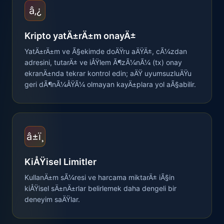
â‚¿
Kripto yatÄ±rÄ±m onayÄ±
YatÄ±rÄ±m ve Ã§ekimde doÄŸru aÄŸÄ±, cÃ¼zdan
adresini, tutarÄ± ve iÅŸlem Ã¶zÃ¼nÃ¼ (tx) onay
ekranÄ±nda tekrar kontrol edin; aÄŸ uyumsuzluÄŸu
geri dÃ¶nÃ¼ÅŸÃ¼ olmayan kayÄ±plara yol aÃ§abilir.
â±ï¸
KiÅŸisel Limitler
KullanÄ±m sÃ¼resi ve harcama miktarÄ± iÃ§in
kiÅŸisel sÄ±nÄ±rlar belirlemek daha dengeli bir
deneyim saÄŸlar.