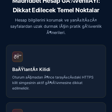
Madridbet Hesap GÃ¼venliÄŸi:
Dikkat Edilecek Temel Noktalar
Hesap bilgilerini korumak ve yanÄ±ltÄ±cÄ±
sayfalardan uzak durmak iÃ§in pratik gÃ¼venlik
Ã¶nerileri.
ðŸ”
BaÄŸlantÄ± Kilidi
Oturum aÃ§madan Ã¶nce tarayÄ±cÄ±daki HTTPS
kilit simgesinin aktif gÃ¶rÃ¼nmesine dikkat
edilmelidir.