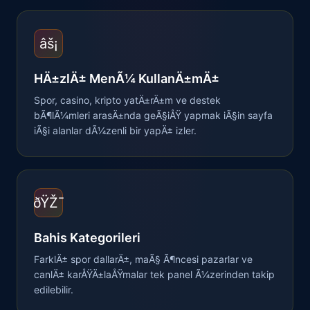
âš¡
HÄ±zlÄ± MenÃ¼ KullanÄ±mÄ±
Spor, casino, kripto yatÄ±rÄ±m ve destek
bÃ¶lÃ¼mleri arasÄ±nda geÃ§iÅŸ yapmak iÃ§in sayfa
iÃ§i alanlar dÃ¼zenli bir yapÄ± izler.
ðŸŽ¯
Bahis Kategorileri
FarklÄ± spor dallarÄ±, maÃ§ Ã¶ncesi pazarlar ve
canlÄ± karÅŸÄ±laÅŸmalar tek panel Ã¼zerinden takip
edilebilir.