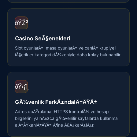
ðŸŽ²
Casino SeÃ§enekleri
Slot oyunlarÄ±, masa oyunlarÄ± ve canlÄ± krupiyeli
iÃ§erikler kategori dÃ¼zeniyle daha kolay bulunabilir.
ðŸ›¡ï¸
GÃ¼venlik FarkÄ±ndalÄ±ÄŸÄ±
Adres doÄŸrulama, HTTPS kontrolÃ¼ ve hesap
bilgilerini yalnÄ±zca gÃ¼venilir sayfalarda kullanma
alÄ±ÅŸkanlÄ±ÄŸÄ± Ã¶ne Ã§Ä±karÄ±lÄ±r.