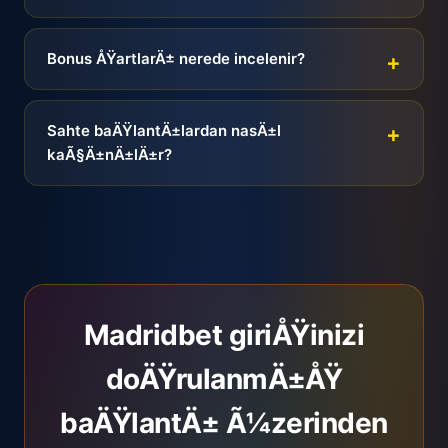
Bonus ÅŸartlarÄ± nerede incelenir?
Sahte baÄŸlantÄ±lardan nasÄ±l
kaÃ§Ä±nÄ±lÄ±r?
Madridbet giriÅŸinizi
doÄŸrulanmÄ±ÅŸ
baÄŸlantÄ± Ã¼zerinden