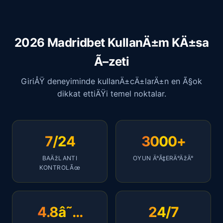
2026 Madridbet KullanÄ±m KÄ±sa
Ã–zeti
GiriÅŸ deneyiminde kullanÄ±cÄ±larÄ±n en Ã§ok
dikkat ettiÄŸi temel noktalar.
7/24
3000+
BAÄžLANTI
OYUN Ä°Ã‡ERÄ°ÄžÄ°
KONTROLÃœ
4.8â˜…
24/7