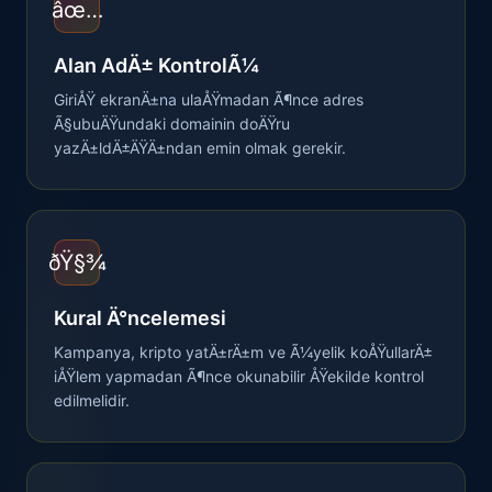
âœ…
Alan AdÄ± KontrolÃ¼
GiriÅŸ ekranÄ±na ulaÅŸmadan Ã¶nce adres
Ã§ubuÄŸundaki domainin doÄŸru
yazÄ±ldÄ±ÄŸÄ±ndan emin olmak gerekir.
ðŸ§¾
Kural Ä°ncelemesi
Kampanya, kripto yatÄ±rÄ±m ve Ã¼yelik koÅŸullarÄ±
iÅŸlem yapmadan Ã¶nce okunabilir ÅŸekilde kontrol
edilmelidir.