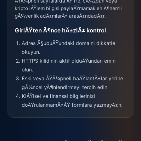
ÅŸÃ¼pheli sayfalarda ÅŸifre, cÃ¼zdan veya
kripto iÅŸlem bilgisi paylaÅŸmamak en Ã¶nemli
gÃ¼venlik adÄ±mlarÄ± arasÄ±ndadÄ±r.
GiriÅŸten Ã¶nce hÄ±zlÄ± kontrol
Adres Ã§ubuÄŸundaki domaini dikkatle
okuyun.
HTTPS kilidinin aktif olduÄŸundan emin
olun.
Eski veya ÅŸÃ¼pheli baÄŸlantÄ±lar yerine
gÃ¼ncel yÃ¶nlendirmeyi tercih edin.
KiÅŸisel ve finansal bilgilerinizi
doÄŸrulanmamÄ±ÅŸ formlara yazmayÄ±n.