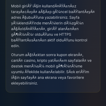
Mobil giriÅŸ iÃ§in kullandÄ±ÄŸÄ±nÄ±z
tarayÄ±cÄ±yÄ± aÃ§Ä±p gÃ¼ncel baÄŸlantÄ±yÄ±
adres Ã§ubuÄŸuna yazabilirsiniz. Sayfa
yÃ¼klendiÄŸinde menÃ¼lerin dÃ¼zgÃ¼n
aÃ§Ä±ldÄ±ÄŸÄ±nÄ±, giriÅŸ alanÄ±nÄ±n
gÃ¶rÃ¼nÃ¼r olduÄŸunu ve HTTPS
baÄŸlantÄ±sÄ±nÄ±n aktif olduÄŸunu kontrol
edin.
Oturum aÃ§tÄ±ktan sonra kupon ekranÄ±,
canlÄ± casino, kripto yatÄ±rÄ±m sayfalarÄ± ve
destek menÃ¼sÃ¼ mobil gÃ¶rÃ¼nÃ¼me
uyumlu ÅŸekilde kullanÄ±labilir. SÄ±k eriÅŸim
iÃ§in sayfayÄ± ana ekrana veya favorilere
ekleyebilirsiniz.