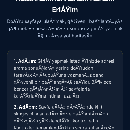
EriÅŸim
DoÄŸru sayfaya ulaÅŸmak, gÃ¼venli baÄŸlantÄ±yÄ±
gÃ¶rmek ve hesabÄ±nÄ±za sorunsuz giriÅŸ yapmak
iÃ§in kÄ±sa yol haritasÄ±.
1. AdÄ±m:
GiriÅŸ yapmak istediÄŸinizde adresi
arama sonuÃ§larÄ± yerine doÄŸrudan
tarayÄ±cÄ± Ã§ubuÄŸuna yazmanÄ±z daha
gÃ¼venli bir baÅŸlangÄ±Ã§ saÄŸlar. BÃ¶ylece
benzer gÃ¶rÃ¼nÃ¼mlÃ¼ sayfalarla
karÅŸÄ±laÅŸma ihtimali azalÄ±r.
2. AdÄ±m:
Sayfa aÃ§Ä±ldÄ±ÄŸÄ±nda kilit
simgesini, alan adÄ±nÄ± ve baÄŸlantÄ±nÄ±n
dÃ¼zgÃ¼n yÃ¼klendiÄŸini kontrol edin.
Kontroller tamamlandÄ±ktan sonra kullanÄ±cÄ±