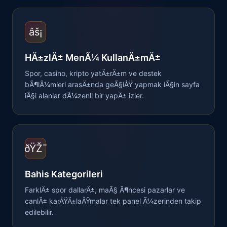
âš¡
HÄ±zlÄ± MenÃ¼ KullanÄ±mÄ±
Spor, casino, kripto yatÄ±rÄ±m ve destek
bÃ¶lÃ¼mleri arasÄ±nda geÃ§iÅŸ yapmak iÃ§in sayfa
iÃ§i alanlar dÃ¼zenli bir yapÄ± izler.
ðŸŽ¯
Bahis Kategorileri
FarklÄ± spor dallarÄ±, maÃ§ Ã¶ncesi pazarlar ve
canlÄ± karÅŸÄ±laÅŸmalar tek panel Ã¼zerinden takip
edilebilir.