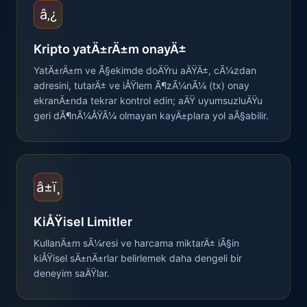
â‚¿
Kripto yatÄ±rÄ±m onayÄ±
YatÄ±rÄ±m ve Ã§ekimde doÄŸru aÄŸÄ±, cÃ¼zdan
adresini, tutarÄ± ve iÅŸlem Ã¶zÃ¼nÃ¼ (tx) onay
ekranÄ±nda tekrar kontrol edin; aÄŸ uyumsuzluÄŸu
geri dÃ¶nÃ¼ÅŸÃ¼ olmayan kayÄ±plara yol aÃ§abilir.
â±ï¸
KiÅŸisel Limitler
KullanÄ±m sÃ¼resi ve harcama miktarÄ± iÃ§in
kiÅŸisel sÄ±nÄ±rlar belirlemek daha dengeli bir
deneyim saÄŸlar.