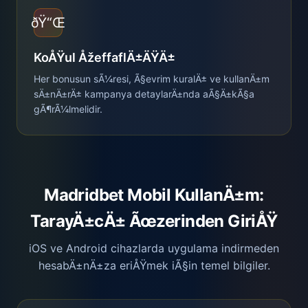
ðŸ“Œ
KoÅŸul ÅžeffaflÄ±ÄŸÄ±
Her bonusun sÃ¼resi, Ã§evrim kuralÄ± ve kullanÄ±m
sÄ±nÄ±rÄ± kampanya detaylarÄ±nda aÃ§Ä±kÃ§a
gÃ¶rÃ¼lmelidir.
Madridbet Mobil KullanÄ±m:
TarayÄ±cÄ± Ãœzerinden GiriÅŸ
iOS ve Android cihazlarda uygulama indirmeden
hesabÄ±nÄ±za eriÅŸmek iÃ§in temel bilgiler.