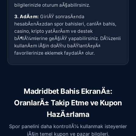
bilgilerinizle oturum aÃ§abilirsiniz.
3. AdÄ±m:
GiriÅŸ sonrasÄ±nda
hesabÄ±nÄ±zdan spor bahisleri, canlÄ± bahis,
casino, kripto yatÄ±rÄ±m ve destek
bÃ¶lÃ¼mlerine geÃ§iÅŸ yapabilirsiniz. DÃ¼zenli
kullanÄ±m iÃ§in doÄŸru baÄŸlantÄ±yÄ±
favorilerinize eklemek faydalÄ± olur.
Madridbet Bahis EkranÄ±:
OranlarÄ± Takip Etme ve Kupon
HazÄ±rlama
Spor panelini daha kontrollÃ¼ kullanmak isteyenler
iÃ§in temel kupon ve pazar bilgileri.