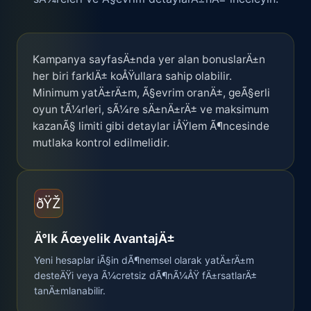
Kampanya sayfasÄ±nda yer alan bonuslarÄ±n
her biri farklÄ± koÅŸullara sahip olabilir.
Minimum yatÄ±rÄ±m, Ã§evrim oranÄ±, geÃ§erli
oyun tÃ¼rleri, sÃ¼re sÄ±nÄ±rÄ± ve maksimum
kazanÃ§ limiti gibi detaylar iÅŸlem Ã¶ncesinde
mutlaka kontrol edilmelidir.
ðŸŽ
Ä°lk Ãœyelik AvantajÄ±
Yeni hesaplar iÃ§in dÃ¶nemsel olarak yatÄ±rÄ±m
desteÄŸi veya Ã¼cretsiz dÃ¶nÃ¼ÅŸ fÄ±rsatlarÄ±
tanÄ±mlanabilir.