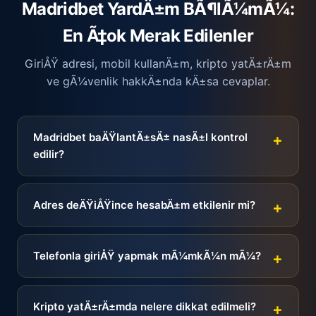
Madridbet YardÄ±m BÃ¶lÃ¼mÃ¼:
En Ã‡ok Merak Edilenler
GiriÅŸ adresi, mobil kullanÄ±m, kripto yatÄ±rÄ±m
ve gÃ¼venlik hakkÄ±nda kÄ±sa cevaplar.
Madridbet baÄŸlantÄ±sÄ± nasÄ±l kontrol
edilir?
Adres deÄŸiÅŸince hesabÄ±m etkilenir mi?
Telefonla giriÅŸ yapmak mÃ¼mkÃ¼n mÃ¼?
Kripto yatÄ±rÄ±mda nelere dikkat edilmeli?