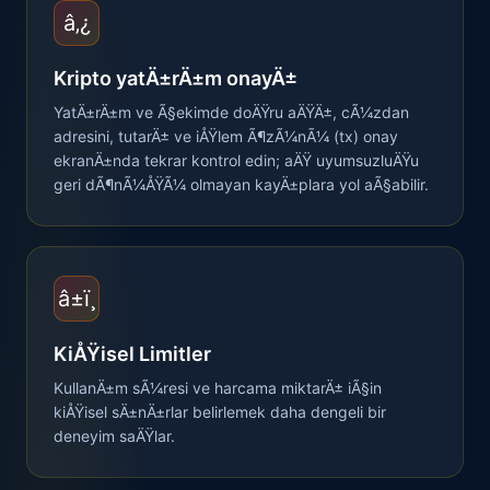
â‚¿
Kripto yatÄ±rÄ±m onayÄ±
YatÄ±rÄ±m ve Ã§ekimde doÄŸru aÄŸÄ±, cÃ¼zdan
adresini, tutarÄ± ve iÅŸlem Ã¶zÃ¼nÃ¼ (tx) onay
ekranÄ±nda tekrar kontrol edin; aÄŸ uyumsuzluÄŸu
geri dÃ¶nÃ¼ÅŸÃ¼ olmayan kayÄ±plara yol aÃ§abilir.
â±ï¸
KiÅŸisel Limitler
KullanÄ±m sÃ¼resi ve harcama miktarÄ± iÃ§in
kiÅŸisel sÄ±nÄ±rlar belirlemek daha dengeli bir
deneyim saÄŸlar.