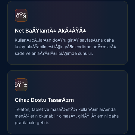
ðŸ§­
Net BaÄŸlantÄ± AkÄ±ÅŸÄ±
KullanÄ±cÄ±larÄ±n doÄŸru giriÅŸ sayfasÄ±na daha
kolay ulaÅŸabilmesi iÃ§in yÃ¶nlendirme adÄ±mlarÄ±
sade ve anlaÅŸÄ±lÄ±r biÃ§imde sunulur.
ðŸ“±
Cihaz Dostu TasarÄ±m
Telefon, tablet ve masaÃ¼stÃ¼ kullanÄ±mlarÄ±nda
menÃ¼lerin okunabilir olmasÄ±, giriÅŸ iÅŸlemini daha
pratik hale getirir.