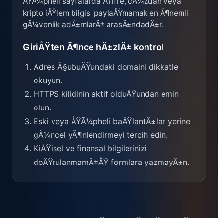
ÅŸÃ¼pheli sayfalarda ÅŸifre, cÃ¼zdan veya
kripto iÅŸlem bilgisi paylaÅŸmamak en Ã¶nemli
gÃ¼venlik adÄ±mlarÄ± arasÄ±ndadÄ±r.
GiriÅŸten Ã¶nce hÄ±zlÄ± kontrol
Adres Ã§ubuÄŸundaki domaini dikkatle
okuyun.
HTTPS kilidinin aktif olduÄŸundan emin
olun.
Eski veya ÅŸÃ¼pheli baÄŸlantÄ±lar yerine
gÃ¼ncel yÃ¶nlendirmeyi tercih edin.
KiÅŸisel ve finansal bilgilerinizi
doÄŸrulanmamÄ±ÅŸ formlara yazmayÄ±n.