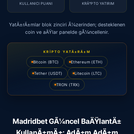
KULLANICI PUANI
KRÄ°PTO YATIRIM
YatÄ±rÄ±mlar blok zinciri Ã¼zerinden; desteklenen
coin ve aÄŸlar panelde gÃ¼ncellenir.
KRIPTO YATÄ±RÄ±M
Bitcoin (BTC)
Ethereum (ETH)
Tether (USDT)
Litecoin (LTC)
TRON (TRX)
Madridbet GÃ¼ncel BaÄŸlantÄ±
KullanÄ±mÄ±: AdÄ±m AdÄ±m