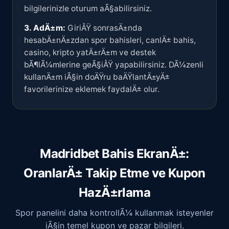
bilgilerinizle oturum aÃ§abilirsiniz.
3. AdÄ±m:
GiriÅŸ sonrasÄ±nda
hesabÄ±nÄ±zdan spor bahisleri, canlÄ± bahis,
casino, kripto yatÄ±rÄ±m ve destek
bÃ¶lÃ¼mlerine geÃ§iÅŸ yapabilirsiniz. DÃ¼zenli
kullanÄ±m iÃ§in doÄŸru baÄŸlantÄ±yÄ±
favorilerinize eklemek faydalÄ± olur.
Madridbet Bahis EkranÄ±:
OranlarÄ± Takip Etme ve Kupon
HazÄ±rlama
Spor panelini daha kontrollÃ¼ kullanmak isteyenler
iÃ§in temel kupon ve pazar bilgileri.