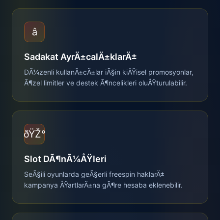
â­
Sadakat AyrÄ±calÄ±klarÄ±
DÃ¼zenli kullanÄ±cÄ±lar iÃ§in kiÅŸisel promosyonlar,
Ã¶zel limitler ve destek Ã¶ncelikleri oluÅŸturulabilir.
ðŸŽ°
Slot DÃ¶nÃ¼ÅŸleri
SeÃ§ili oyunlarda geÃ§erli freespin haklarÄ±
kampanya ÅŸartlarÄ±na gÃ¶re hesaba eklenebilir.