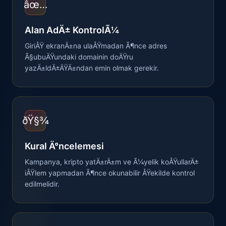
âœ…
Alan AdÄ± KontrolÃ¼
GiriÅŸ ekranÄ±na ulaÅŸmadan Ã¶nce adres
Ã§ubuÄŸundaki domainin doÄŸru
yazÄ±ldÄ±ÄŸÄ±ndan emin olmak gerekir.
ðŸ§¾
Kural Ä°ncelemesi
Kampanya, kripto yatÄ±rÄ±m ve Ã¼yelik koÅŸullarÄ±
iÅŸlem yapmadan Ã¶nce okunabilir ÅŸekilde kontrol
edilmelidir.