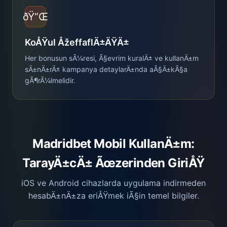
ðŸ“Œ
KoÅŸul ÅžeffaflÄ±ÄŸÄ±
Her bonusun sÃ¼resi, Ã§evrim kuralÄ± ve kullanÄ±m
sÄ±nÄ±rÄ± kampanya detaylarÄ±nda aÃ§Ä±kÃ§a
gÃ¶rÃ¼lmelidir.
Madridbet Mobil KullanÄ±m:
TarayÄ±cÄ± Ãœzerinden GiriÅŸ
iOS ve Android cihazlarda uygulama indirmeden
hesabÄ±nÄ±za eriÅŸmek iÃ§in temel bilgiler.