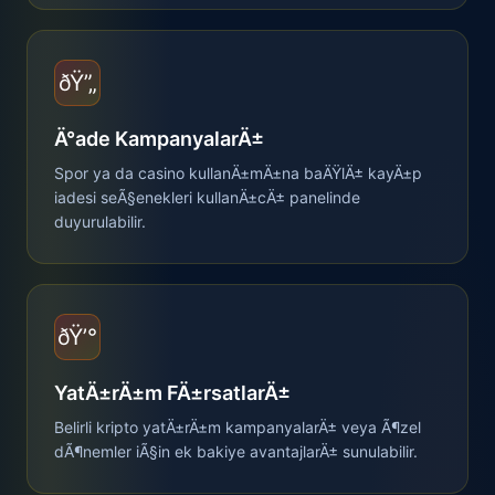
ðŸ”„
Ä°ade KampanyalarÄ±
Spor ya da casino kullanÄ±mÄ±na baÄŸlÄ± kayÄ±p
iadesi seÃ§enekleri kullanÄ±cÄ± panelinde
duyurulabilir.
ðŸ’°
YatÄ±rÄ±m FÄ±rsatlarÄ±
Belirli kripto yatÄ±rÄ±m kampanyalarÄ± veya Ã¶zel
dÃ¶nemler iÃ§in ek bakiye avantajlarÄ± sunulabilir.