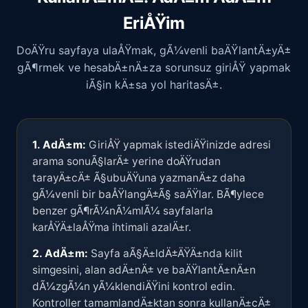
EriÅŸim
DoÄŸru sayfaya ulaÅŸmak, gÃ¼venli baÄŸlantÄ±yÄ±
gÃ¶rmek ve hesabÄ±nÄ±za sorunsuz giriÅŸ yapmak
iÃ§in kÄ±sa yol haritasÄ±.
1. AdÄ±m:
GiriÅŸ yapmak istediÄŸinizde adresi
arama sonuÃ§larÄ± yerine doÄŸrudan
tarayÄ±cÄ± Ã§ubuÄŸuna yazmanÄ±z daha
gÃ¼venli bir baÅŸlangÄ±Ã§ saÄŸlar. BÃ¶ylece
benzer gÃ¶rÃ¼nÃ¼mlÃ¼ sayfalarla
karÅŸÄ±laÅŸma ihtimali azalÄ±r.
2. AdÄ±m:
Sayfa aÃ§Ä±ldÄ±ÄŸÄ±nda kilit
simgesini, alan adÄ±nÄ± ve baÄŸlantÄ±nÄ±n
dÃ¼zgÃ¼n yÃ¼klendiÄŸini kontrol edin.
Kontroller tamamlandÄ±ktan sonra kullanÄ±cÄ±