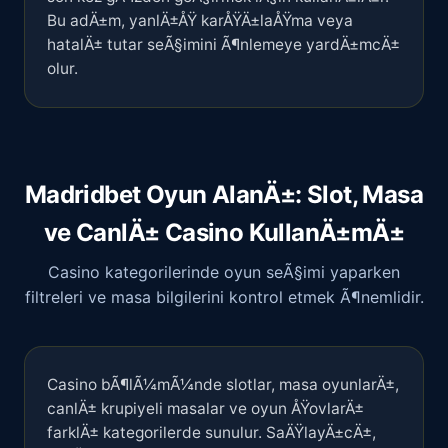
Bu adÄ±m, yanlÄ±ÅŸ karÅŸÄ±laÅŸma veya
hatalÄ± tutar seÃ§imini Ã¶nlemeye yardÄ±mcÄ±
olur.
Madridbet Oyun AlanÄ±: Slot, Masa
ve CanlÄ± Casino KullanÄ±mÄ±
Casino kategorilerinde oyun seÃ§imi yaparken
filtreleri ve masa bilgilerini kontrol etmek Ã¶nemlidir.
Casino bÃ¶lÃ¼mÃ¼nde slotlar, masa oyunlarÄ±,
canlÄ± krupiyeli masalar ve oyun ÅŸovlarÄ±
farklÄ± kategorilerde sunulur. SaÄŸlayÄ±cÄ±,