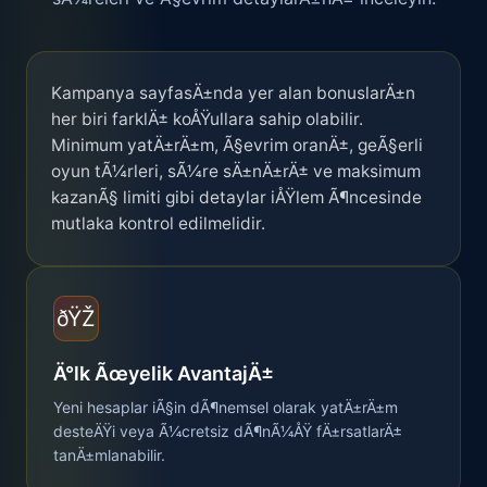
Kampanya sayfasÄ±nda yer alan bonuslarÄ±n
her biri farklÄ± koÅŸullara sahip olabilir.
Minimum yatÄ±rÄ±m, Ã§evrim oranÄ±, geÃ§erli
oyun tÃ¼rleri, sÃ¼re sÄ±nÄ±rÄ± ve maksimum
kazanÃ§ limiti gibi detaylar iÅŸlem Ã¶ncesinde
mutlaka kontrol edilmelidir.
ðŸŽ
Ä°lk Ãœyelik AvantajÄ±
Yeni hesaplar iÃ§in dÃ¶nemsel olarak yatÄ±rÄ±m
desteÄŸi veya Ã¼cretsiz dÃ¶nÃ¼ÅŸ fÄ±rsatlarÄ±
tanÄ±mlanabilir.