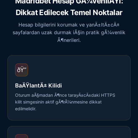
Madridbet Hesap GÃ¼venliÄŸi:
Dikkat Edilecek Temel Noktalar
Hesap bilgilerini korumak ve yanÄ±ltÄ±cÄ±
sayfalardan uzak durmak iÃ§in pratik gÃ¼venlik
Ã¶nerileri.
ðŸ”
BaÄŸlantÄ± Kilidi
Oturum aÃ§madan Ã¶nce tarayÄ±cÄ±daki HTTPS
kilit simgesinin aktif gÃ¶rÃ¼nmesine dikkat
edilmelidir.