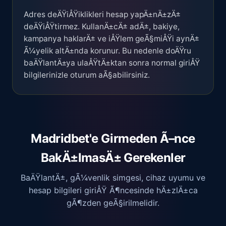
Adres deÄŸiÅŸiklikleri hesap yapÄ±nÄ±zÄ±
deÄŸiÅŸtirmez. KullanÄ±cÄ± adÄ±, bakiye,
kampanya haklarÄ± ve iÅŸlem geÃ§miÅŸi aynÄ±
Ã¼yelik altÄ±nda korunur. Bu nedenle doÄŸru
baÄŸlantÄ±ya ulaÅŸtÄ±ktan sonra normal giriÅŸ
bilgilerinizle oturum aÃ§abilirsiniz.
Madridbet'e Girmeden Ã–nce
BakÄ±lmasÄ± Gerekenler
BaÄŸlantÄ±, gÃ¼venlik simgesi, cihaz uyumu ve
hesap bilgileri giriÅŸ Ã¶ncesinde hÄ±zlÄ±ca
gÃ¶zden geÃ§irilmelidir.