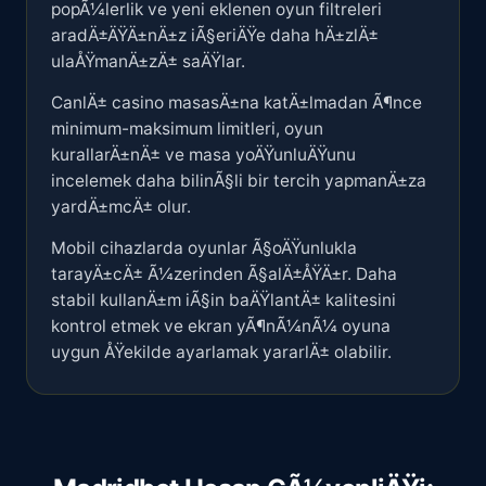
popÃ¼lerlik ve yeni eklenen oyun filtreleri
aradÄ±ÄŸÄ±nÄ±z iÃ§eriÄŸe daha hÄ±zlÄ±
ulaÅŸmanÄ±zÄ± saÄŸlar.
CanlÄ± casino masasÄ±na katÄ±lmadan Ã¶nce
minimum-maksimum limitleri, oyun
kurallarÄ±nÄ± ve masa yoÄŸunluÄŸunu
incelemek daha bilinÃ§li bir tercih yapmanÄ±za
yardÄ±mcÄ± olur.
Mobil cihazlarda oyunlar Ã§oÄŸunlukla
tarayÄ±cÄ± Ã¼zerinden Ã§alÄ±ÅŸÄ±r. Daha
stabil kullanÄ±m iÃ§in baÄŸlantÄ± kalitesini
kontrol etmek ve ekran yÃ¶nÃ¼nÃ¼ oyuna
uygun ÅŸekilde ayarlamak yararlÄ± olabilir.