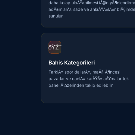
daha kolay ulaÅŸabilmesi iÃ§in yÃ¶nlendirm
adÄ±mlarÄ± sade ve anlaÅŸÄ±lÄ±r biÃ§imd
sunulur.
ðŸŽ¯
Bahis Kategorileri
FarklÄ± spor dallarÄ±, maÃ§ Ã¶ncesi
pazarlar ve canlÄ± karÅŸÄ±laÅŸmalar tek
panel Ã¼zerinden takip edilebilir.