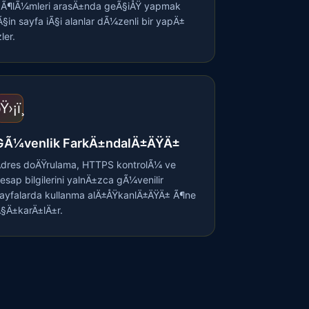
Ã¶lÃ¼mleri arasÄ±nda geÃ§iÅŸ yapmak
Ã§in sayfa iÃ§i alanlar dÃ¼zenli bir yapÄ±
zler.
Ÿ›¡ï¸
GÃ¼venlik FarkÄ±ndalÄ±ÄŸÄ±
dres doÄŸrulama, HTTPS kontrolÃ¼ ve
esap bilgilerini yalnÄ±zca gÃ¼venilir
ayfalarda kullanma alÄ±ÅŸkanlÄ±ÄŸÄ± Ã¶ne
§Ä±karÄ±lÄ±r.