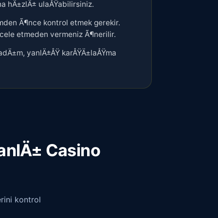
hÄ±zlÄ± ulaÅŸabilirsiniz.
den Ã¶nce kontrol etmek gerekir.
acele etmeden vermeniz Ã¶nerilir.
u adÄ±m, yanlÄ±ÅŸ karÅŸÄ±laÅŸma
anlÄ± Casino
rini kontrol