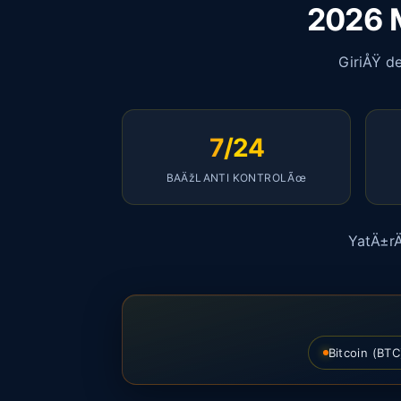
2026 
GiriÅŸ d
7/24
BAÄžLANTI KONTROLÃœ
YatÄ±rÄ
Bitcoin (BTC