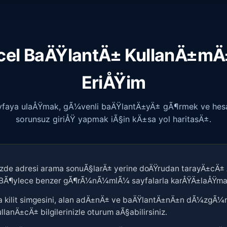
cel BaÄŸlantÄ± KullanÄ±m
EriÅŸim
yfaya ulaÅŸmak, gÃ¼venli baÄŸlantÄ±yÄ± gÃ¶rmek ve he
sorunsuz giriÅŸ yapmak iÃ§in kÄ±sa yol haritasÄ±.
nizde adresi arama sonuÃ§larÄ± yerine doÄŸrudan tarayÄ±c
 BÃ¶ylece benzer gÃ¶rÃ¼nÃ¼mlÃ¼ sayfalarla karÅŸÄ±laÅŸma i
ilit simgesini, alan adÄ±nÄ± ve baÄŸlantÄ±nÄ±n dÃ¼zgÃ¼n 
lanÄ±cÄ± bilgilerinizle oturum aÃ§abilirsiniz.