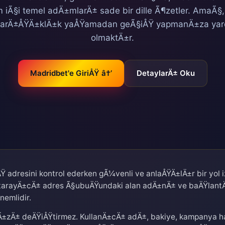
m iÃ§i temel adÄ±mlarÄ± sade bir dille Ã¶zetler. AmaÃ§
karÄ±ÅŸÄ±klÄ±k yaÅŸamadan geÃ§iÅŸ yapmanÄ±za y
olmaktÄ±r.
Madridbet'e GiriÅŸ â†’
DetaylarÄ± Oku
iÅŸ adresini kontrol ederken gÃ¼venli ve anlaÅŸÄ±lÄ±r bir yol 
 tarayÄ±cÄ± adres Ã§ubuÄŸundaki alan adÄ±nÄ± ve baÄŸlan
emlidir.
nÄ±zÄ± deÄŸiÅŸtirmez. KullanÄ±cÄ± adÄ±, bakiye, kampanya h