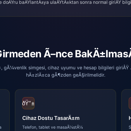
 doÄŸru baÄŸlantÄ±ya ulaÅŸtÄ±ktan sonra normal giriÅŸ bilgile
Girmeden Ã–nce BakÄ±lmas
, gÃ¼venlik simgesi, cihaz uyumu ve hesap bilgileri giriÅŸ
hÄ±zlÄ±ca gÃ¶zden geÃ§irilmelidir.
ðŸ“±
Cihaz Dostu TasarÄ±m
a
Telefon, tablet ve masaÃ¼stÃ¼
S