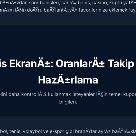
Ä±nÄ±zdan spor bahisleri, canlÄ± bahis, casino, kripto yat
lanÄ±m iÃ§in doÄŸru baÄŸlantÄ±yÄ± favorilerinize eklemek fay
is EkranÄ±: OranlarÄ± Takip
HazÄ±rlama
lini daha kontrollÃ¼ kullanmak isteyenler iÃ§in temel kupo
bilgileri.
, tenis, voleybol ve e-spor gibi branÅŸlar ayrÄ± baÅŸlÄ±klar a