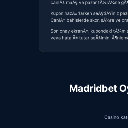
canlÄ± maÃ§ ve pazar tÃ¼rÃ¼ne gÃ¶r
Kupon hazÄ±rlarken seÃ§tiÄŸiniz pa
CanlÄ± bahislerde skor, sÃ¼re ve ora
Son onay ekranÄ±, kupondaki tÃ¼m s
veya hatalÄ± tutar seÃ§imini Ã¶nle
Madridbet O
Casino kate