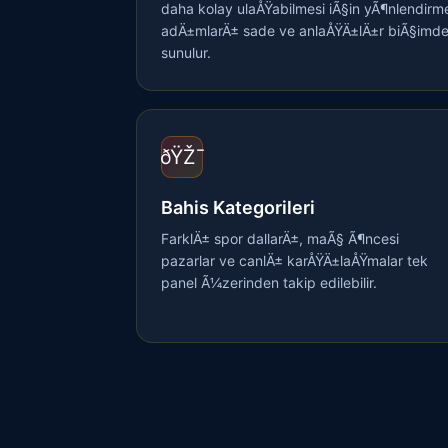
daha kolay ulaÅŸabilmesi iÃ§in yÃ¶nlendirm
adÄ±mlarÄ± sade ve anlaÅŸÄ±lÄ±r biÃ§imd
sunulur.
ðŸŽ¯
Bahis Kategorileri
FarklÄ± spor dallarÄ±, maÃ§ Ã¶ncesi
pazarlar ve canlÄ± karÅŸÄ±laÅŸmalar tek
panel Ã¼zerinden takip edilebilir.