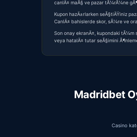
canlÄ± maÃ§ ve pazar tÃ¼rÃ¼ne gÃ¶r
Kupon hazÄ±rlarken seÃ§tiÄŸiniz pa
CanlÄ± bahislerde skor, sÃ¼re ve ora
Son onay ekranÄ±, kupondaki tÃ¼m s
veya hatalÄ± tutar seÃ§imini Ã¶nle
Madridbet O
Casino kate