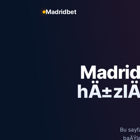
Madridbet
Madri
hÄ±zlÄ
Bu sayf
baÄŸla