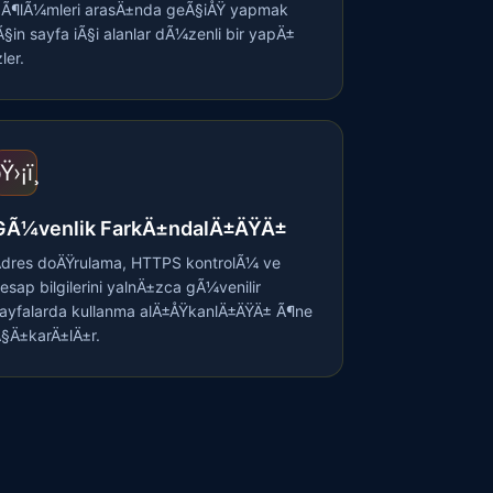
Ã¶lÃ¼mleri arasÄ±nda geÃ§iÅŸ yapmak
Ã§in sayfa iÃ§i alanlar dÃ¼zenli bir yapÄ±
zler.
Ÿ›¡ï¸
GÃ¼venlik FarkÄ±ndalÄ±ÄŸÄ±
dres doÄŸrulama, HTTPS kontrolÃ¼ ve
esap bilgilerini yalnÄ±zca gÃ¼venilir
ayfalarda kullanma alÄ±ÅŸkanlÄ±ÄŸÄ± Ã¶ne
§Ä±karÄ±lÄ±r.