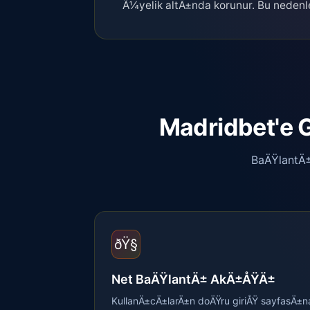
Ã¼yelik altÄ±nda korunur. Bu nedenle
Madridbet'e 
BaÄŸlantÄ±
ðŸ§­
Net BaÄŸlantÄ± AkÄ±ÅŸÄ±
KullanÄ±cÄ±larÄ±n doÄŸru giriÅŸ sayfasÄ±n