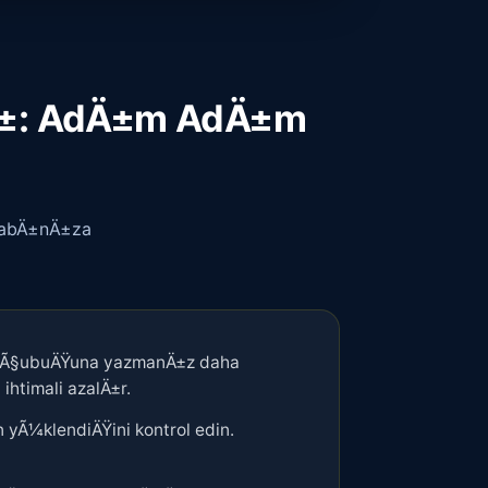
Ä±: AdÄ±m AdÄ±m
sabÄ±nÄ±za
Ä± Ã§ubuÄŸuna yazmanÄ±z daha
htimali azalÄ±r.
yÃ¼klendiÄŸini kontrol edin.