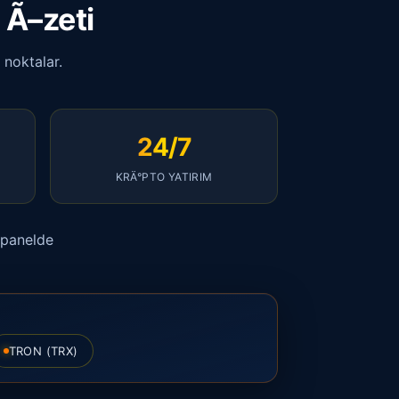
Ã–zeti
noktalar.
24/7
KRÄ°PTO YATIRIM
 panelde
TRON (TRX)