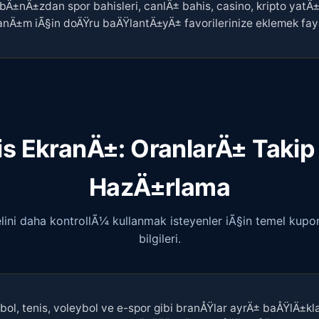
Ä±nÄ±zdan spor bahisleri, canlÄ± bahis, casino, kripto yat
lanÄ±m iÃ§in doÄŸru baÄŸlantÄ±yÄ± favorilerinize eklemek fay
is EkranÄ±: OranlarÄ± Takip
HazÄ±rlama
lini daha kontrollÃ¼ kullanmak isteyenler iÃ§in temel kupo
bilgileri.
, tenis, voleybol ve e-spor gibi branÅŸlar ayrÄ± baÅŸlÄ±klar a