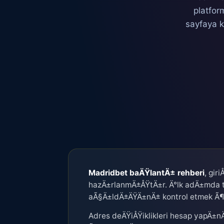
platfor
sayfaya 
Madridbet baÄŸlantÄ± rehberi
, gir
hazÄ±rlanmÄ±ÅŸtÄ±r. Ä°lk adÄ±mda
aÃ§Ä±ldÄ±ÄŸÄ±nÄ± kontrol etmek Ã¶n
Adres deÄŸiÅŸiklikleri hesap yapÄ±