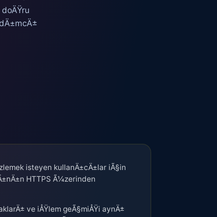
, doÄŸru
ardÄ±mcÄ±
izlemek isteyen kullanÄ±cÄ±lar iÃ§in
tÄ±nÄ±n HTTPS Ã¼zerinden
aklarÄ± ve iÅŸlem geÃ§miÅŸi aynÄ±