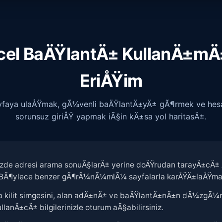
cel BaÄŸlantÄ± KullanÄ±m
EriÅŸim
yfaya ulaÅŸmak, gÃ¼venli baÄŸlantÄ±yÄ± gÃ¶rmek ve he
sorunsuz giriÅŸ yapmak iÃ§in kÄ±sa yol haritasÄ±.
nizde adresi arama sonuÃ§larÄ± yerine doÄŸrudan tarayÄ±c
 BÃ¶ylece benzer gÃ¶rÃ¼nÃ¼mlÃ¼ sayfalarla karÅŸÄ±laÅŸma i
ilit simgesini, alan adÄ±nÄ± ve baÄŸlantÄ±nÄ±n dÃ¼zgÃ¼n 
lanÄ±cÄ± bilgilerinizle oturum aÃ§abilirsiniz.