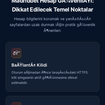
Madridbet Hesap GÃ¼venliÄŸi:
Dikkat Edilecek Temel Noktalar
Hesap bilgilerini korumak ve yanÄ±ltÄ±cÄ±
sayfalardan uzak durmak iÃ§in pratik gÃ¼venlik
Ã¶nerileri.
ðŸ”
BaÄŸlantÄ± Kilidi
Oturum aÃ§madan Ã¶nce tarayÄ±cÄ±daki HTTPS
kilit simgesinin aktif gÃ¶rÃ¼nmesine dikkat
edilmelidir.