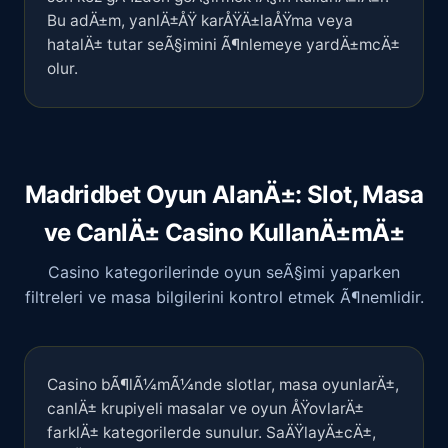
Bu adÄ±m, yanlÄ±ÅŸ karÅŸÄ±laÅŸma veya
hatalÄ± tutar seÃ§imini Ã¶nlemeye yardÄ±mcÄ±
olur.
Madridbet Oyun AlanÄ±: Slot, Masa
ve CanlÄ± Casino KullanÄ±mÄ±
Casino kategorilerinde oyun seÃ§imi yaparken
filtreleri ve masa bilgilerini kontrol etmek Ã¶nemlidir.
Casino bÃ¶lÃ¼mÃ¼nde slotlar, masa oyunlarÄ±,
canlÄ± krupiyeli masalar ve oyun ÅŸovlarÄ±
farklÄ± kategorilerde sunulur. SaÄŸlayÄ±cÄ±,