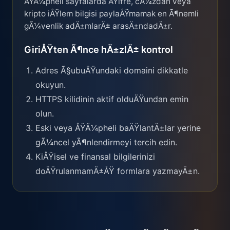
ÅŸÃ¼pheli sayfalarda ÅŸifre, cÃ¼zdan veya
kripto iÅŸlem bilgisi paylaÅŸmamak en Ã¶nemli
gÃ¼venlik adÄ±mlarÄ± arasÄ±ndadÄ±r.
GiriÅŸten Ã¶nce hÄ±zlÄ± kontrol
Adres Ã§ubuÄŸundaki domaini dikkatle
okuyun.
HTTPS kilidinin aktif olduÄŸundan emin
olun.
Eski veya ÅŸÃ¼pheli baÄŸlantÄ±lar yerine
gÃ¼ncel yÃ¶nlendirmeyi tercih edin.
KiÅŸisel ve finansal bilgilerinizi
doÄŸrulanmamÄ±ÅŸ formlara yazmayÄ±n.