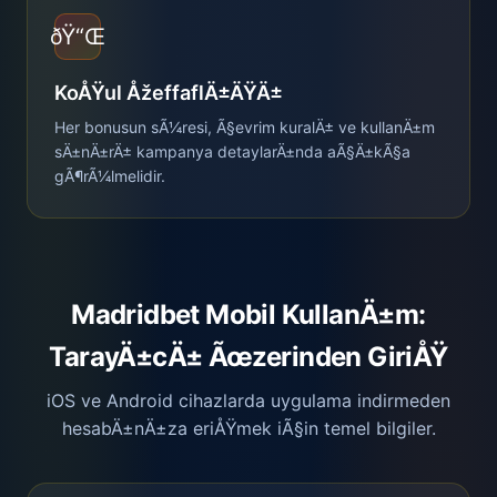
ðŸ“Œ
KoÅŸul ÅžeffaflÄ±ÄŸÄ±
Her bonusun sÃ¼resi, Ã§evrim kuralÄ± ve kullanÄ±m
sÄ±nÄ±rÄ± kampanya detaylarÄ±nda aÃ§Ä±kÃ§a
gÃ¶rÃ¼lmelidir.
Madridbet Mobil KullanÄ±m:
TarayÄ±cÄ± Ãœzerinden GiriÅŸ
iOS ve Android cihazlarda uygulama indirmeden
hesabÄ±nÄ±za eriÅŸmek iÃ§in temel bilgiler.