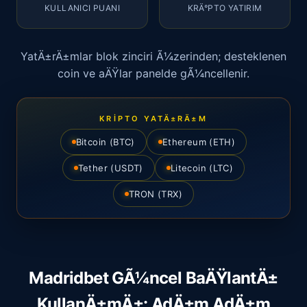
KULLANICI PUANI
KRÄ°PTO YATIRIM
YatÄ±rÄ±mlar blok zinciri Ã¼zerinden; desteklenen
coin ve aÄŸlar panelde gÃ¼ncellenir.
KRIPTO YATÄ±RÄ±M
Bitcoin (BTC)
Ethereum (ETH)
Tether (USDT)
Litecoin (LTC)
TRON (TRX)
Madridbet GÃ¼ncel BaÄŸlantÄ±
KullanÄ±mÄ±: AdÄ±m AdÄ±m