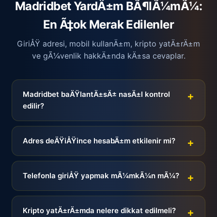
Madridbet YardÄ±m BÃ¶lÃ¼mÃ¼:
En Ã‡ok Merak Edilenler
GiriÅŸ adresi, mobil kullanÄ±m, kripto yatÄ±rÄ±m
ve gÃ¼venlik hakkÄ±nda kÄ±sa cevaplar.
Madridbet baÄŸlantÄ±sÄ± nasÄ±l kontrol
edilir?
Adres deÄŸiÅŸince hesabÄ±m etkilenir mi?
Telefonla giriÅŸ yapmak mÃ¼mkÃ¼n mÃ¼?
Kripto yatÄ±rÄ±mda nelere dikkat edilmeli?