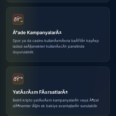
ðŸ”„
Ä°ade KampanyalarÄ±
Spor ya da casino kullanÄ±mÄ±na baÄŸlÄ± kayÄ±p
iadesi seÃ§enekleri kullanÄ±cÄ± panelinde
duyurulabilir.
ðŸ’°
YatÄ±rÄ±m FÄ±rsatlarÄ±
Belirli kripto yatÄ±rÄ±m kampanyalarÄ± veya Ã¶zel
dÃ¶nemler iÃ§in ek bakiye avantajlarÄ± sunulabilir.