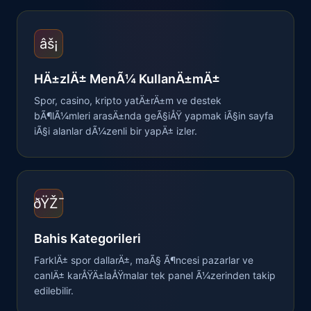
âš¡
HÄ±zlÄ± MenÃ¼ KullanÄ±mÄ±
Spor, casino, kripto yatÄ±rÄ±m ve destek
bÃ¶lÃ¼mleri arasÄ±nda geÃ§iÅŸ yapmak iÃ§in sayfa
iÃ§i alanlar dÃ¼zenli bir yapÄ± izler.
ðŸŽ¯
Bahis Kategorileri
FarklÄ± spor dallarÄ±, maÃ§ Ã¶ncesi pazarlar ve
canlÄ± karÅŸÄ±laÅŸmalar tek panel Ã¼zerinden takip
edilebilir.