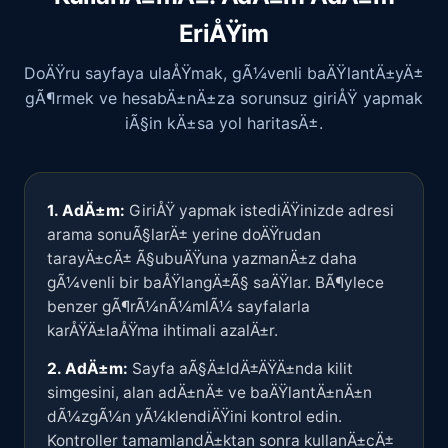
EriÅŸim
DoÄŸru sayfaya ulaÅŸmak, gÃ¼venli baÄŸlantÄ±yÄ±
gÃ¶rmek ve hesabÄ±nÄ±za sorunsuz giriÅŸ yapmak
iÃ§in kÄ±sa yol haritasÄ±.
1. AdÄ±m:
GiriÅŸ yapmak istediÄŸinizde adresi
arama sonuÃ§larÄ± yerine doÄŸrudan
tarayÄ±cÄ± Ã§ubuÄŸuna yazmanÄ±z daha
gÃ¼venli bir baÅŸlangÄ±Ã§ saÄŸlar. BÃ¶ylece
benzer gÃ¶rÃ¼nÃ¼mlÃ¼ sayfalarla
karÅŸÄ±laÅŸma ihtimali azalÄ±r.
2. AdÄ±m:
Sayfa aÃ§Ä±ldÄ±ÄŸÄ±nda kilit
simgesini, alan adÄ±nÄ± ve baÄŸlantÄ±nÄ±n
dÃ¼zgÃ¼n yÃ¼klendiÄŸini kontrol edin.
Kontroller tamamlandÄ±ktan sonra kullanÄ±cÄ±