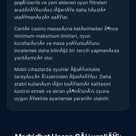
popÃ¼lerlik ve yeni eklenen oyun filtreleri
aradÄ±ÄŸÄ±nÄ±z iÃ§eriÄŸe daha hÄ±zlÄ±
ulaÅŸmanÄ±zÄ± saÄŸlar.
CanlÄ± casino masasÄ±na katÄ±lmadan Ã¶nce
minimum-maksimum limitleri, oyun
kurallarÄ±nÄ± ve masa yoÄŸunluÄŸunu
incelemek daha bilinÃ§li bir tercih yapmanÄ±za
yardÄ±mcÄ± olur.
Mobil cihazlarda oyunlar Ã§oÄŸunlukla
tarayÄ±cÄ± Ã¼zerinden Ã§alÄ±ÅŸÄ±r. Daha
stabil kullanÄ±m iÃ§in baÄŸlantÄ± kalitesini
kontrol etmek ve ekran yÃ¶nÃ¼nÃ¼ oyuna
uygun ÅŸekilde ayarlamak yararlÄ± olabilir.