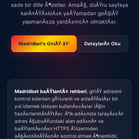
sade bir dille Ã¶zetler. AmaÃ§, doÄŸru sayfaya
karÄ±ÅŸÄ±klÄ±k yaÅŸamadan geÃ§iÅŸ
yapmanÄ±za yardÄ±mcÄ± olmaktÄ±r.
Madridbet'e GiriÅŸ â†’
DetaylarÄ± Oku
Madridbet baÄŸlantÄ± rehberi
, giriÅŸ adresini
kontrol ederken gÃ¼venli ve anlaÅŸÄ±lÄ±r bir
yol izlemek isteyen kullanÄ±cÄ±lar iÃ§in
hazÄ±rlanmÄ±ÅŸtÄ±r. Ä°lk adÄ±mda tarayÄ±cÄ±
adres Ã§ubuÄŸundaki alan adÄ±nÄ± ve
baÄŸlantÄ±nÄ±n HTTPS Ã¼zerinden
aÃ§Ä±ldÄ±ÄŸÄ±nÄ± kontrol etmek Ã¶nemlidir.