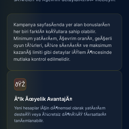
Kampanya sayfasÄ±nda yer alan bonuslarÄ±n
her biri farklÄ± koÅŸullara sahip olabilir.
Minimum yatÄ±rÄ±m, Ã§evrim oranÄ±, geÃ§erli
oyun tÃ¼rleri, sÃ¼re sÄ±nÄ±rÄ± ve maksimum
kazanÃ§ limiti gibi detaylar iÅŸlem Ã¶ncesinde
mutlaka kontrol edilmelidir.
ðŸŽ
Ä°lk Ãœyelik AvantajÄ±
Yeni hesaplar iÃ§in dÃ¶nemsel olarak yatÄ±rÄ±m
desteÄŸi veya Ã¼cretsiz dÃ¶nÃ¼ÅŸ fÄ±rsatlarÄ±
tanÄ±mlanabilir.