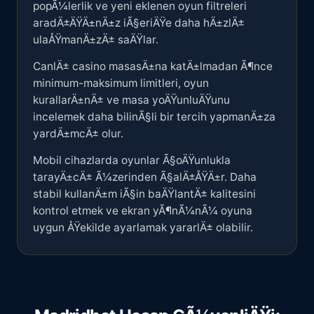
popÃ¼lerlik ve yeni eklenen oyun filtreleri
aradÄ±ÄŸÄ±nÄ±z iÃ§eriÄŸe daha hÄ±zlÄ±
ulaÅŸmanÄ±zÄ± saÄŸlar.
CanlÄ± casino masasÄ±na katÄ±lmadan Ã¶nce
minimum-maksimum limitleri, oyun
kurallarÄ±nÄ± ve masa yoÄŸunluÄŸunu
incelemek daha bilinÃ§li bir tercih yapmanÄ±za
yardÄ±mcÄ± olur.
Mobil cihazlarda oyunlar Ã§oÄŸunlukla
tarayÄ±cÄ± Ã¼zerinden Ã§alÄ±ÅŸÄ±r. Daha
stabil kullanÄ±m iÃ§in baÄŸlantÄ± kalitesini
kontrol etmek ve ekran yÃ¶nÃ¼nÃ¼ oyuna
uygun ÅŸekilde ayarlamak yararlÄ± olabilir.