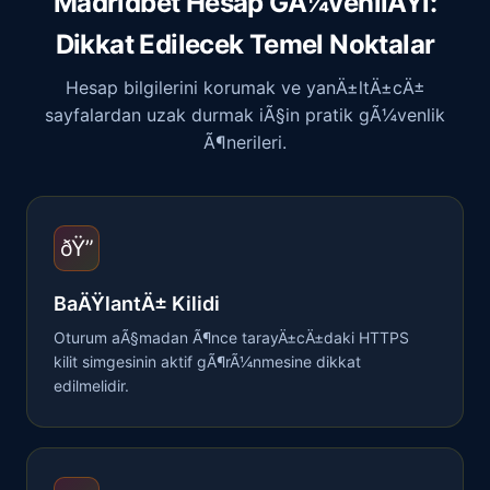
Madridbet Hesap GÃ¼venliÄŸi:
Dikkat Edilecek Temel Noktalar
Hesap bilgilerini korumak ve yanÄ±ltÄ±cÄ±
sayfalardan uzak durmak iÃ§in pratik gÃ¼venlik
Ã¶nerileri.
ðŸ”
BaÄŸlantÄ± Kilidi
Oturum aÃ§madan Ã¶nce tarayÄ±cÄ±daki HTTPS
kilit simgesinin aktif gÃ¶rÃ¼nmesine dikkat
edilmelidir.