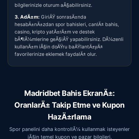
bilgilerinizle oturum aÃ§abilirsiniz.
3. AdÄ±m:
GiriÅŸ sonrasÄ±nda
hesabÄ±nÄ±zdan spor bahisleri, canlÄ± bahis,
casino, kripto yatÄ±rÄ±m ve destek
bÃ¶lÃ¼mlerine geÃ§iÅŸ yapabilirsiniz. DÃ¼zenli
kullanÄ±m iÃ§in doÄŸru baÄŸlantÄ±yÄ±
favorilerinize eklemek faydalÄ± olur.
Madridbet Bahis EkranÄ±:
OranlarÄ± Takip Etme ve Kupon
HazÄ±rlama
Spor panelini daha kontrollÃ¼ kullanmak isteyenler
iÃ§in temel kupon ve pazar bilgileri.