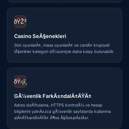
ðŸŽ²
Casino SeÃ§enekleri
Slot oyunlarÄ±, masa oyunlarÄ± ve canlÄ± krupiyeli
iÃ§erikler kategori dÃ¼zeniyle daha kolay bulunabilir.
ðŸ›¡ï¸
GÃ¼venlik FarkÄ±ndalÄ±ÄŸÄ±
Adres doÄŸrulama, HTTPS kontrolÃ¼ ve hesap
bilgilerini yalnÄ±zca gÃ¼venilir sayfalarda kullanma
alÄ±ÅŸkanlÄ±ÄŸÄ± Ã¶ne Ã§Ä±karÄ±lÄ±r.