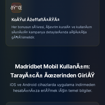
ðŸ“Œ
KoÅŸul ÅžeffaflÄ±ÄŸÄ±
Her bonusun sÃ¼resi, Ã§evrim kuralÄ± ve kullanÄ±m
sÄ±nÄ±rÄ± kampanya detaylarÄ±nda aÃ§Ä±kÃ§a
gÃ¶rÃ¼lmelidir.
Madridbet Mobil KullanÄ±m:
TarayÄ±cÄ± Ãœzerinden GiriÅŸ
iOS ve Android cihazlarda uygulama indirmeden
hesabÄ±nÄ±za eriÅŸmek iÃ§in temel bilgiler.