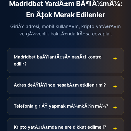
Madridbet YardÄ±m BÃ¶lÃ¼mÃ¼:
En Ã‡ok Merak Edilenler
GiriÅŸ adresi, mobil kullanÄ±m, kripto yatÄ±rÄ±m
ve gÃ¼venlik hakkÄ±nda kÄ±sa cevaplar.
Madridbet baÄŸlantÄ±sÄ± nasÄ±l kontrol
edilir?
Adres deÄŸiÅŸince hesabÄ±m etkilenir mi?
Telefonla giriÅŸ yapmak mÃ¼mkÃ¼n mÃ¼?
Kripto yatÄ±rÄ±mda nelere dikkat edilmeli?