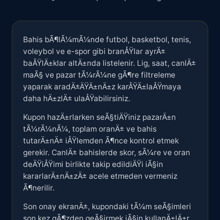
Bahis bÃ¶lÃ¼mÃ¼nde futbol, basketbol, tenis,
voleybol ve e-spor gibi branÅŸlar ayrÄ±
baÅŸlÄ±klar altÄ±nda listelenir. Lig, saat, canlÄ±
maÃ§ ve pazar tÃ¼rÃ¼ne gÃ¶re filtreleme
yaparak aradÄ±ÄŸÄ±nÄ±z karÅŸÄ±laÅŸmaya
daha hÄ±zlÄ± ulaÅŸabilirsiniz.
Kupon hazÄ±rlarken seÃ§tiÄŸiniz pazarÄ±n
tÃ¼rÃ¼nÃ¼, toplam oranÄ± ve bahis
tutarÄ±nÄ± iÅŸlemden Ã¶nce kontrol etmek
gerekir. CanlÄ± bahislerde skor, sÃ¼re ve oran
deÄŸiÅŸimi birlikte takip edildiÄŸi iÃ§in
kararlarÄ±nÄ±zÄ± acele etmeden vermeniz
Ã¶nerilir.
Son onay ekranÄ±, kupondaki tÃ¼m seÃ§imleri
son kez gÃ¶zden geÃ§irmek iÃ§in kullanÄ±lÄ±r.