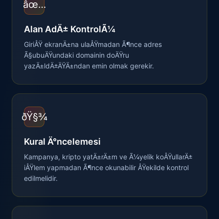
âœ…
Alan AdÄ± KontrolÃ¼
GiriÅŸ ekranÄ±na ulaÅŸmadan Ã¶nce adres
Ã§ubuÄŸundaki domainin doÄŸru
yazÄ±ldÄ±ÄŸÄ±ndan emin olmak gerekir.
ðŸ§¾
Kural Ä°ncelemesi
Kampanya, kripto yatÄ±rÄ±m ve Ã¼yelik koÅŸullarÄ±
iÅŸlem yapmadan Ã¶nce okunabilir ÅŸekilde kontrol
edilmelidir.