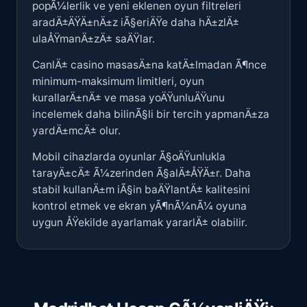
popÃ¼lerlik ve yeni eklenen oyun filtreleri
aradÄ±ÄŸÄ±nÄ±z iÃ§eriÄŸe daha hÄ±zlÄ±
ulaÅŸmanÄ±zÄ± saÄŸlar.
CanlÄ± casino masasÄ±na katÄ±lmadan Ã¶nce
minimum-maksimum limitleri, oyun
kurallarÄ±nÄ± ve masa yoÄŸunluÄŸunu
incelemek daha bilinÃ§li bir tercih yapmanÄ±za
yardÄ±mcÄ± olur.
Mobil cihazlarda oyunlar Ã§oÄŸunlukla
tarayÄ±cÄ± Ã¼zerinden Ã§alÄ±ÅŸÄ±r. Daha
stabil kullanÄ±m iÃ§in baÄŸlantÄ± kalitesini
kontrol etmek ve ekran yÃ¶nÃ¼nÃ¼ oyuna
uygun ÅŸekilde ayarlamak yararlÄ± olabilir.