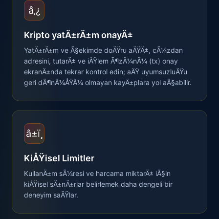
â‚¿
Kripto yatÄ±rÄ±m onayÄ±
YatÄ±rÄ±m ve Ã§ekimde doÄŸru aÄŸÄ±, cÃ¼zdan
adresini, tutarÄ± ve iÅŸlem Ã¶zÃ¼nÃ¼ (tx) onay
ekranÄ±nda tekrar kontrol edin; aÄŸ uyumsuzluÄŸu
geri dÃ¶nÃ¼ÅŸÃ¼ olmayan kayÄ±plara yol aÃ§abilir.
â±ï¸
KiÅŸisel Limitler
KullanÄ±m sÃ¼resi ve harcama miktarÄ± iÃ§in
kiÅŸisel sÄ±nÄ±rlar belirlemek daha dengeli bir
deneyim saÄŸlar.