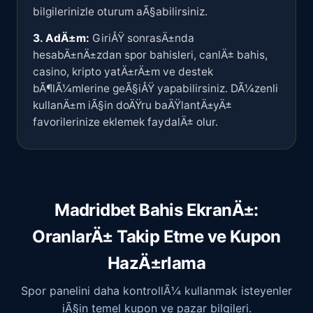
bilgilerinizle oturum aÃ§abilirsiniz.
3. AdÄ±m:
GiriÅŸ sonrasÄ±nda
hesabÄ±nÄ±zdan spor bahisleri, canlÄ± bahis,
casino, kripto yatÄ±rÄ±m ve destek
bÃ¶lÃ¼mlerine geÃ§iÅŸ yapabilirsiniz. DÃ¼zenli
kullanÄ±m iÃ§in doÄŸru baÄŸlantÄ±yÄ±
favorilerinize eklemek faydalÄ± olur.
Madridbet Bahis EkranÄ±:
OranlarÄ± Takip Etme ve Kupon
HazÄ±rlama
Spor panelini daha kontrollÃ¼ kullanmak isteyenler
iÃ§in temel kupon ve pazar bilgileri.