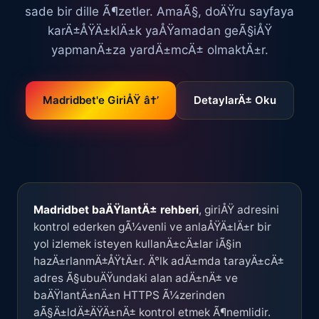
sade bir dille Ã¶zetler. AmaÃ§, doÄŸru sayfaya
karÄ±ÅŸÄ±klÄ±k yaÅŸamadan geÃ§iÅŸ
yapmanÄ±za yardÄ±mcÄ± olmaktÄ±r.
Madridbet'e GiriÅŸ â†’
DetaylarÄ± Oku
Madridbet baÄŸlantÄ± rehberi
, giriÅŸ adresini
kontrol ederken gÃ¼venli ve anlaÅŸÄ±lÄ±r bir
yol izlemek isteyen kullanÄ±cÄ±lar iÃ§in
hazÄ±rlanmÄ±ÅŸtÄ±r. Ä°lk adÄ±mda tarayÄ±cÄ±
adres Ã§ubuÄŸundaki alan adÄ±nÄ± ve
baÄŸlantÄ±nÄ±n HTTPS Ã¼zerinden
aÃ§Ä±ldÄ±ÄŸÄ±nÄ± kontrol etmek Ã¶nemlidir.