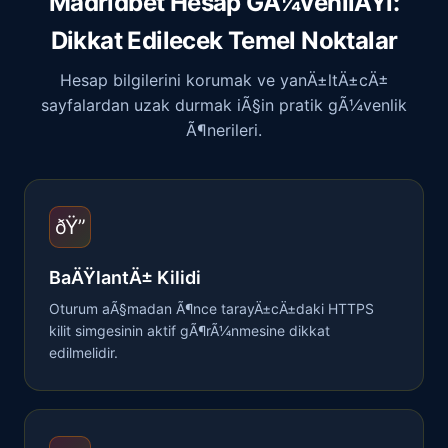
Madridbet Hesap GÃ¼venliÄŸi:
Dikkat Edilecek Temel Noktalar
Hesap bilgilerini korumak ve yanÄ±ltÄ±cÄ±
sayfalardan uzak durmak iÃ§in pratik gÃ¼venlik
Ã¶nerileri.
ðŸ”
BaÄŸlantÄ± Kilidi
Oturum aÃ§madan Ã¶nce tarayÄ±cÄ±daki HTTPS
kilit simgesinin aktif gÃ¶rÃ¼nmesine dikkat
edilmelidir.