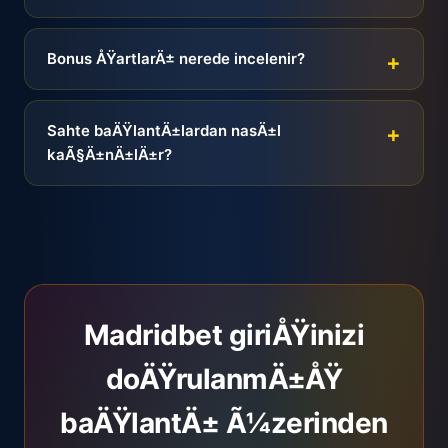
Bonus ÅŸartlarÄ± nerede incelenir?
Sahte baÄŸlantÄ±lardan nasÄ±l
kaÃ§Ä±nÄ±lÄ±r?
Madridbet giriÅŸinizi
doÄŸrulanmÄ±ÅŸ
baÄŸlantÄ± Ã¼zerinden