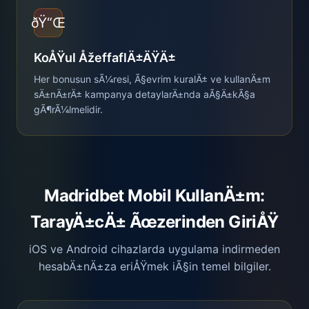
ðŸ“Œ
KoÅŸul ÅžeffaflÄ±ÄŸÄ±
Her bonusun sÃ¼resi, Ã§evrim kuralÄ± ve kullanÄ±m
sÄ±nÄ±rÄ± kampanya detaylarÄ±nda aÃ§Ä±kÃ§a
gÃ¶rÃ¼lmelidir.
Madridbet Mobil KullanÄ±m:
TarayÄ±cÄ± Ãœzerinden GiriÅŸ
iOS ve Android cihazlarda uygulama indirmeden
hesabÄ±nÄ±za eriÅŸmek iÃ§in temel bilgiler.