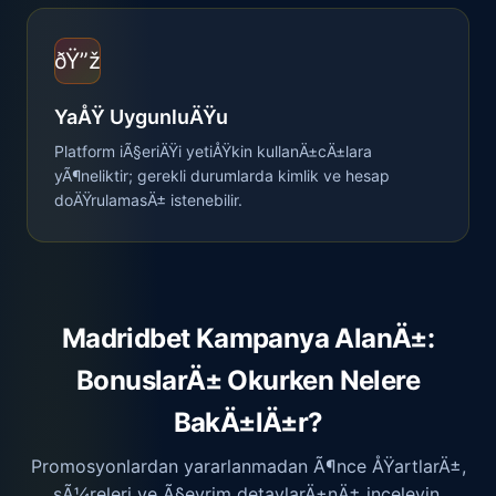
ðŸ”ž
YaÅŸ UygunluÄŸu
Platform iÃ§eriÄŸi yetiÅŸkin kullanÄ±cÄ±lara
yÃ¶neliktir; gerekli durumlarda kimlik ve hesap
doÄŸrulamasÄ± istenebilir.
Madridbet Kampanya AlanÄ±:
BonuslarÄ± Okurken Nelere
BakÄ±lÄ±r?
Promosyonlardan yararlanmadan Ã¶nce ÅŸartlarÄ±,
sÃ¼releri ve Ã§evrim detaylarÄ±nÄ± inceleyin.